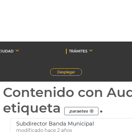
CIUDAD
TRÁMITES
Desplegar
Contenido con Au
etiqueta
.
paraetes
Subdirector Banda Municipal
modificado hace 2 años