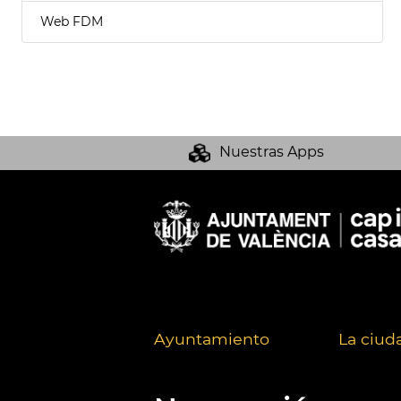
Web FDM
Nuestras Apps
Ayuntamiento
La ciud