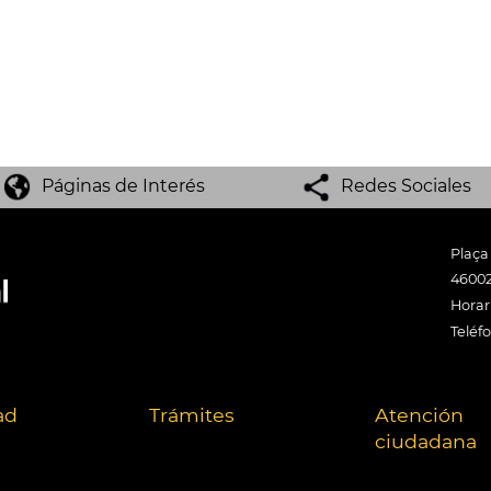
Páginas de Interés
Redes Sociales
Plaça
46002
Horari
Teléf
ad
Trámites
Atención
ciudadana