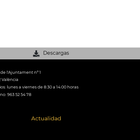
Descargas
 de l'Ajuntament nº 1
 València
os: lunes a viernes de 8:30 a 14:00 horas
ono: 963 52 54 78
Actualidad