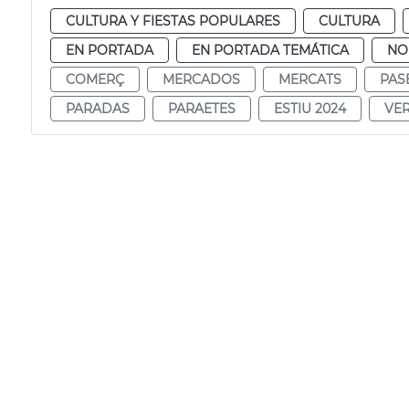
CULTURA Y FIESTAS POPULARES
CULTURA
EN PORTADA
EN PORTADA TEMÁTICA
NO
COMERÇ
MERCADOS
MERCATS
PAS
PARADAS
PARAETES
ESTIU 2024
VE