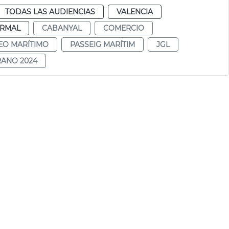
TODAS LAS AUDIENCIAS
VALENCIA
RMAL
CABANYAL
COMERCIO
EO MARÍTIMO
PASSEIG MARÍTIM
JGL
RANO 2024