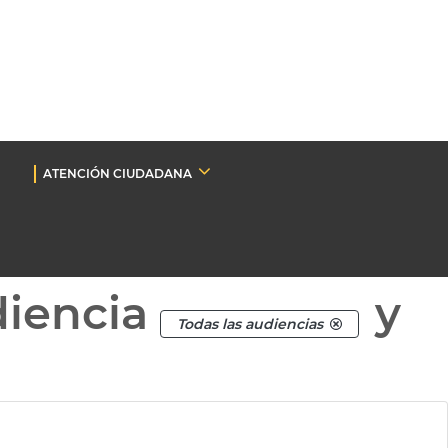
ATENCIÓN CIUDADANA
diencia
y
Todas las audiencias