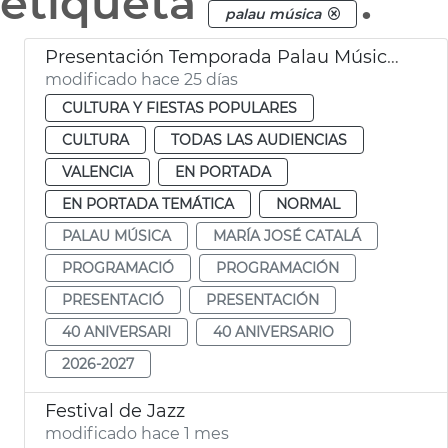
etiqueta
.
palau música
Presentación Temporada Palau Música València
modificado hace 25 días
CULTURA Y FIESTAS POPULARES
CULTURA
TODAS LAS AUDIENCIAS
VALENCIA
EN PORTADA
EN PORTADA TEMÁTICA
NORMAL
PALAU MÚSICA
MARÍA JOSÉ CATALÁ
PROGRAMACIÓ
PROGRAMACIÓN
PRESENTACIÓ
PRESENTACIÓN
40 ANIVERSARI
40 ANIVERSARIO
2026-2027
Festival de Jazz
modificado hace 1 mes