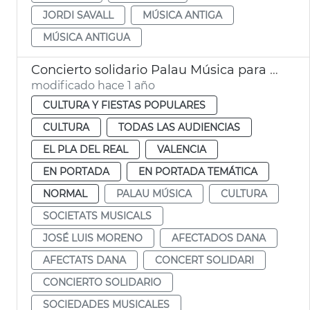
JORDI SAVALL
MÚSICA ANTIGA
MÚSICA ANTIGUA
Concierto solidario Palau Música para sociedades musicales y personas afectadas dana
modificado hace 1 año
CULTURA Y FIESTAS POPULARES
CULTURA
TODAS LAS AUDIENCIAS
EL PLA DEL REAL
VALENCIA
EN PORTADA
EN PORTADA TEMÁTICA
NORMAL
PALAU MÚSICA
CULTURA
SOCIETATS MUSICALS
JOSÉ LUIS MORENO
AFECTADOS DANA
AFECTATS DANA
CONCERT SOLIDARI
CONCIERTO SOLIDARIO
SOCIEDADES MUSICALES