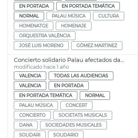
EN PORTADA
EN PORTADA TEMÁTICA
NORMAL
PALAU MÚSICA
CULTURA
HOMENATGE
HOMENAJE
ORQUESTRA VALÈNCIA
JOSÉ LUIS MORENO
GÓMEZ MARTINEZ
Concierto solidario Palau afectados dana y sociedades musicales
modificado hace 1 año
VALENCIA
TODAS LAS AUDIENCIAS
VALENCIA
EN PORTADA
EN PORTADA TEMÁTICA
NORMAL
PALAU MÚSICA
CONCERT
CONCIERTO
SOCIETATS MUSICALS
DANA
SOCIEDADES MUSICALES
SOLIDARI
SOLIDARIO