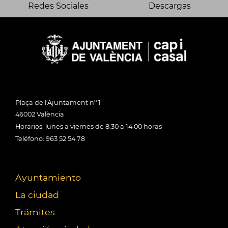
Redes Sociales
Descargas
Plaça de l'Ajuntament nº 1
46002 València
Horarios: lunes a viernes de 8:30 a 14:00 horas
Teléfono: 963 52 54 78
Ayuntamiento
La ciudad
Trámites