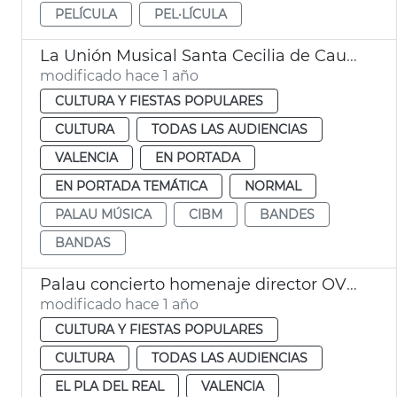
PELÍCULA
PEL·LÍCULA
La Unión Musical Santa Cecilia de Caudete, ganadora sección segunda Certamen Internacional Bandas Ciudad de València
modificado hace 1 año
CULTURA Y FIESTAS POPULARES
CULTURA
TODAS LAS AUDIENCIAS
VALENCIA
EN PORTADA
EN PORTADA TEMÁTICA
NORMAL
PALAU MÚSICA
CIBM
BANDES
BANDAS
Palau concierto homenaje director OV Gómez-Martínez
modificado hace 1 año
CULTURA Y FIESTAS POPULARES
CULTURA
TODAS LAS AUDIENCIAS
EL PLA DEL REAL
VALENCIA