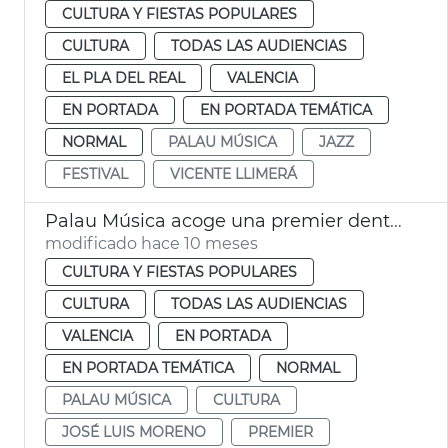
CULTURA Y FIESTAS POPULARES
CULTURA
TODAS LAS AUDIENCIAS
EL PLA DEL REAL
VALENCIA
EN PORTADA
EN PORTADA TEMÁTICA
NORMAL
PALAU MÚSICA
JAZZ
FESTIVAL
VICENTE LLIMERÁ
Palau Música acoge una premier dentro ciclo Mostra365
modificado hace 10 meses
CULTURA Y FIESTAS POPULARES
CULTURA
TODAS LAS AUDIENCIAS
VALENCIA
EN PORTADA
EN PORTADA TEMÁTICA
NORMAL
PALAU MÚSICA
CULTURA
JOSÉ LUIS MORENO
PREMIER