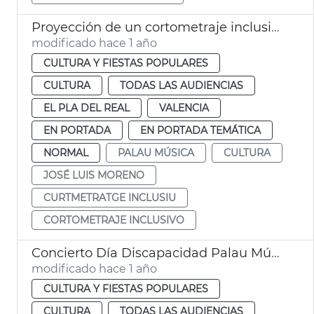
Proyección de un cortometraje inclusivo en el Palau
modificado hace 1 año
CULTURA Y FIESTAS POPULARES
CULTURA
TODAS LAS AUDIENCIAS
EL PLA DEL REAL
VALENCIA
EN PORTADA
EN PORTADA TEMÁTICA
NORMAL
PALAU MÚSICA
CULTURA
JOSÉ LUIS MORENO
CURTMETRATGE INCLUSIU
CORTOMETRAJE INCLUSIVO
Concierto Día Discapacidad Palau Música
modificado hace 1 año
CULTURA Y FIESTAS POPULARES
CULTURA
TODAS LAS AUDIENCIAS