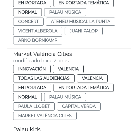
EN PORTADA
EN PORTADA TEMÁTICA
NORMAL
PALAU MÚSICA
CONCERT
ATENEU MUSICAL LA PUNTA
VICENT ALBEROLA
JUANI PALOP
ARNO BORNKAMP
Market València Cities
modificado hace 2 años
INNOVACIÓN
VALENCIA
TODAS LAS AUDIENCIAS
VALENCIA
EN PORTADA
EN PORTADA TEMÁTICA
NORMAL
PALAU MÚSICA
PAULA LLOBET
CAPITAL VERDA
MARKET VALÈNCIA CITIES
Palau kids