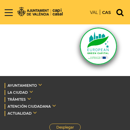
VAL
CAS
AYUNTAMIENTO
LA CIUDAD
TRÁMITES
ATENCIÓN CIUDADANA
ACTUALIDAD
Desplegar