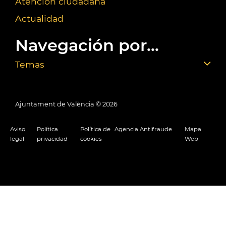
Atención ciudadana
Actualidad
Navegación por...
Temas
Ajuntament de València ©
2026
Aviso
Política
Política de
Agencia Antifraude
Mapa
legal
privacidad
cookies
Web