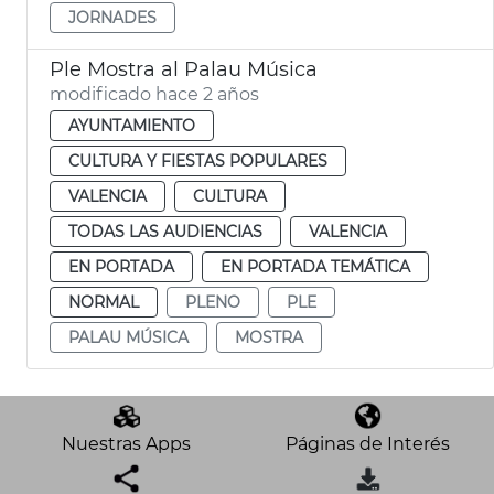
JORNADES
Ple Mostra al Palau Música
modificado hace 2 años
AYUNTAMIENTO
CULTURA Y FIESTAS POPULARES
VALENCIA
CULTURA
TODAS LAS AUDIENCIAS
VALENCIA
EN PORTADA
EN PORTADA TEMÁTICA
NORMAL
PLENO
PLE
PALAU MÚSICA
MOSTRA
Nuestras Apps
Páginas de Interés