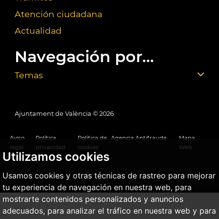
Atención ciudadana
Actualidad
Navegación por...
Temas
Ajuntament de València ©
2026
Aviso
Política
Política de
Agencia Antifraude
Mapa
legal
privacidad
cookies
Web
Utilizamos cookies
Usamos cookies y otras técnicas de rastreo para mejorar
tu experiencia de navegación en nuestra web, para
mostrarte contenidos personalizados y anuncios
adecuados, para analizar el tráfico en nuestra web y para