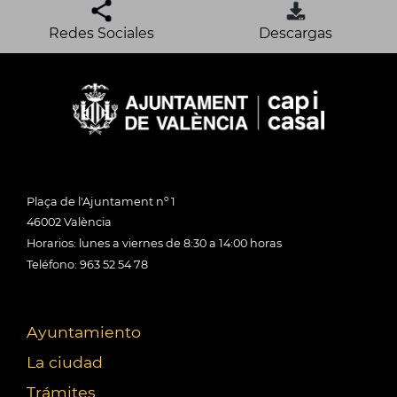
Redes Sociales
Descargas
Plaça de l'Ajuntament nº 1
46002 València
Horarios: lunes a viernes de 8:30 a 14:00 horas
Teléfono: 963 52 54 78
Ayuntamiento
La ciudad
Trámites