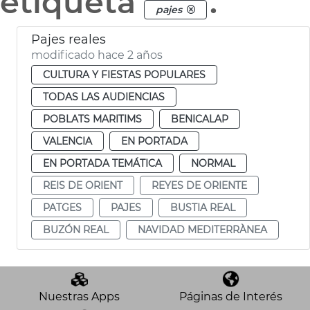
etiqueta
.
pajes
Pajes reales
modificado hace 2 años
CULTURA Y FIESTAS POPULARES
TODAS LAS AUDIENCIAS
POBLATS MARITIMS
BENICALAP
VALENCIA
EN PORTADA
EN PORTADA TEMÁTICA
NORMAL
REIS DE ORIENT
REYES DE ORIENTE
PATGES
PAJES
BUSTIA REAL
BUZÓN REAL
NAVIDAD MEDITERRÀNEA
Nuestras Apps
Páginas de Interés