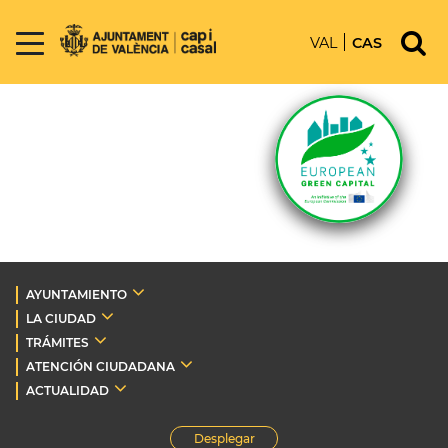
VAL
CAS
AYUNTAMIENTO
LA CIUDAD
TRÁMITES
ATENCIÓN CIUDADANA
ACTUALIDAD
Desplegar