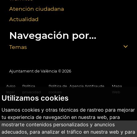
Atención ciudadana
Actualidad
Navegación por...
Temas
Ajuntament de València ©
2026
Aviso
Política
Política de
Agencia Antifraude
Mapa
legal
privacidad
cookies
Web
Utilizamos cookies
Usamos cookies y otras técnicas de rastreo para mejorar
tu experiencia de navegación en nuestra web, para
mostrarte contenidos personalizados y anuncios
adecuados, para analizar el tráfico en nuestra web y para