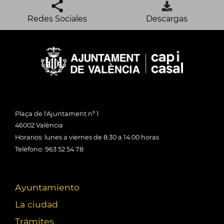
Redes Sociales
Descargas
Plaça de l'Ajuntament nº 1
46002 València
Horarios: lunes a viernes de 8:30 a 14:00 horas
Teléfono: 963 52 54 78
Ayuntamiento
La ciudad
Trámites