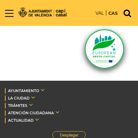
VAL
CAS
AYUNTAMIENTO
LA CIUDAD
TRÁMITES
ATENCIÓN CIUDADANA
ACTUALIDAD
Desplegar