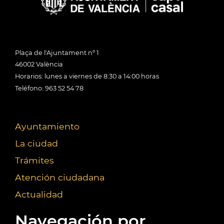
Plaça de l'Ajuntament nº 1
46002 València
Horarios: lunes a viernes de 8:30 a 14:00 horas
Teléfono: 963 52 54 78
Ayuntamiento
La ciudad
Trámites
Atención ciudadana
Actualidad
Navegación por...