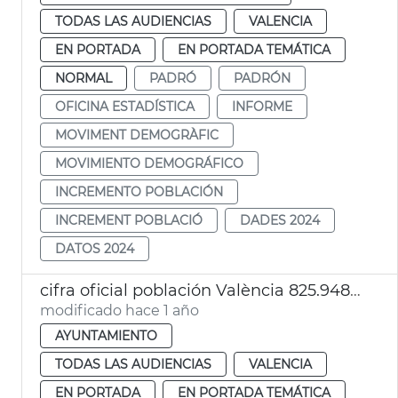
TODAS LAS AUDIENCIAS
VALENCIA
EN PORTADA
EN PORTADA TEMÁTICA
NORMAL
PADRÓ
PADRÓN
OFICINA ESTADÍSTICA
INFORME
MOVIMENT DEMOGRÀFIC
MOVIMIENTO DEMOGRÁFICO
INCREMENTO POBLACIÓN
INCREMENT POBLACIÓ
DADES 2024
DATOS 2024
cifra oficial población València 825.948 habitantes
modificado hace 1 año
AYUNTAMIENTO
TODAS LAS AUDIENCIAS
VALENCIA
EN PORTADA
EN PORTADA TEMÁTICA