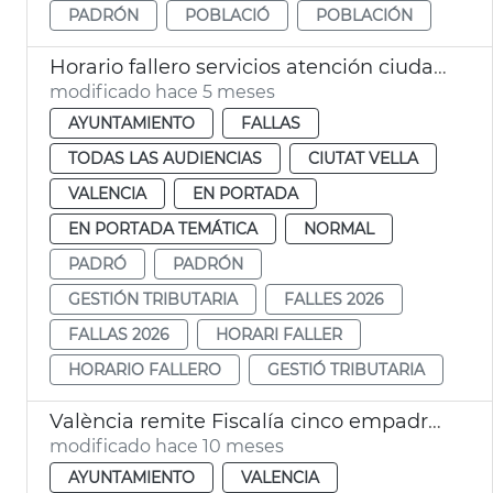
PADRÓN
POBLACIÓ
POBLACIÓN
Horario fallero servicios atención ciudadana València
modificado hace 5 meses
AYUNTAMIENTO
FALLAS
TODAS LAS AUDIENCIAS
CIUTAT VELLA
VALENCIA
EN PORTADA
EN PORTADA TEMÁTICA
NORMAL
PADRÓ
PADRÓN
GESTIÓN TRIBUTARIA
FALLES 2026
FALLAS 2026
HORARI FALLER
HORARIO FALLERO
GESTIÓ TRIBUTARIA
València remite Fiscalía cinco empadronamientos falsificados
modificado hace 10 meses
AYUNTAMIENTO
VALENCIA