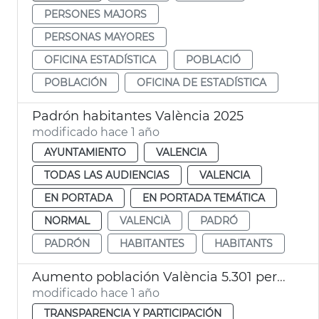
PERSONES MAJORS
PERSONAS MAYORES
OFICINA ESTADÍSTICA
POBLACIÓ
POBLACIÓN
OFICINA DE ESTADÍSTICA
Padrón habitantes València 2025
modificado hace 1 año
AYUNTAMIENTO
VALENCIA
TODAS LAS AUDIENCIAS
VALENCIA
EN PORTADA
EN PORTADA TEMÁTICA
NORMAL
VALENCIÀ
PADRÓ
PADRÓN
HABITANTES
HABITANTS
Aumento población València 5.301 personas más en 2º Trimestre 2024
modificado hace 1 año
TRANSPARENCIA Y PARTICIPACIÓN