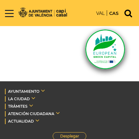
VAL
CAS
AYUNTAMIENTO
LA CIUDAD
TRÁMITES
ATENCIÓN CIUDADANA
ACTUALIDAD
Desplegar