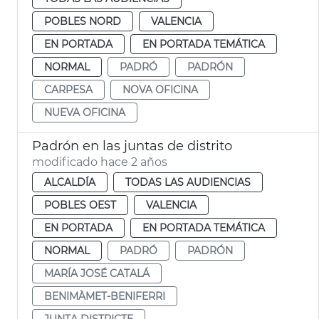
POBLES NORD
VALENCIA
EN PORTADA
EN PORTADA TEMÁTICA
NORMAL
PADRÓ
PADRÓN
CARPESA
NOVA OFICINA
NUEVA OFICINA
Padrón en las juntas de distrito
modificado hace 2 años
ALCALDÍA
TODAS LAS AUDIENCIAS
POBLES OEST
VALENCIA
EN PORTADA
EN PORTADA TEMÁTICA
NORMAL
PADRÓ
PADRÓN
MARÍA JOSÉ CATALÁ
BENIMÀMET-BENIFERRI
JUNTA DISTRICTE