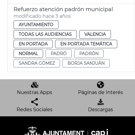
Refuerzo atención padrón municipal
modificado hace 3 años
AYUNTAMIENTO
TODAS LAS AUDIENCIAS
VALENCIA
EN PORTADA
EN PORTADA TEMÁTICA
NORMAL
PADRÓ
PADRÓN
SANDRA GÓMEZ
BORJA SANJUÁN
Nuestras Apps
Páginas de Interés
Redes Sociales
Descargas