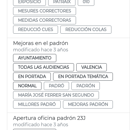
EXPOSICIÓ
PATRAIX
010
MESURES CORRECTORES
MEDIDAS CORRECTORAS
REDUCCIÓ CUES
REDUCCIÓN COLAS
Mejoras en el padrón
modificado hace 3 años
AYUNTAMIENTO
TODAS LAS AUDIENCIAS
VALENCIA
EN PORTADA
EN PORTADA TEMÁTICA
NORMAL
PADRÓ
PADRÓN
MARÍA JOSÉ FERRER SAN SEGUNDO
MILLORES PADRÓ
MEJORAS PADRÓN
Apertura oficina padrón 23J
modificado hace 3 años