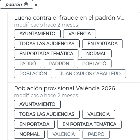
.
padrón
Lucha contra el fraude en el padrón València
modificado hace 2 meses
AYUNTAMIENTO
VALENCIA
TODAS LAS AUDIENCIAS
EN PORTADA
EN PORTADA TEMÁTICA
NORMAL
PADRÓ
PADRÓN
POBLACIÓ
POBLACIÓN
JUAN CARLOS CABALLERO
Población provisional València 2026
modificado hace 2 meses
AYUNTAMIENTO
TODAS LAS AUDIENCIAS
VALENCIA
EN PORTADA
EN PORTADA TEMÁTICA
NORMAL
VALENCIÀ
PADRÓ