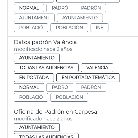
NORMAL
PADRÓ
PADRÓN
AJUNTAMENT
AYUNTAMIENTO
POBLACIÓ
POBLACIÓN
INE
Datos padrón València
modificado hace 2 años
AYUNTAMIENTO
TODAS LAS AUDIENCIAS
VALENCIA
EN PORTADA
EN PORTADA TEMÁTICA
NORMAL
PADRÓ
PADRÓN
POBLACIÓ
POBLACIÓN
Oficina de Padrón en Carpesa
modificado hace 2 años
AYUNTAMIENTO
TODAS LAS AUDIENCIAS