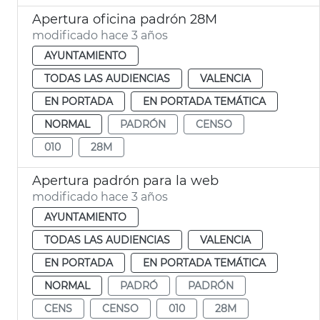
Apertura oficina padrón 28M
modificado hace 3 años
AYUNTAMIENTO
TODAS LAS AUDIENCIAS
VALENCIA
EN PORTADA
EN PORTADA TEMÁTICA
NORMAL
PADRÓN
CENSO
010
28M
Apertura padrón para la web
modificado hace 3 años
AYUNTAMIENTO
TODAS LAS AUDIENCIAS
VALENCIA
EN PORTADA
EN PORTADA TEMÁTICA
NORMAL
PADRÓ
PADRÓN
CENS
CENSO
010
28M