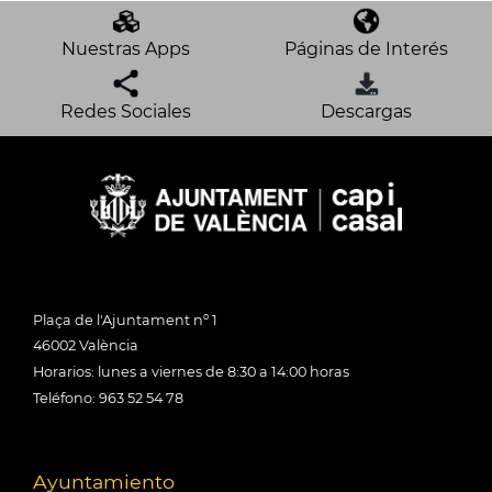
Nuestras Apps
Páginas de Interés
Redes Sociales
Descargas
Plaça de l'Ajuntament nº 1
46002 València
Horarios: lunes a viernes de 8:30 a 14:00 horas
Teléfono: 963 52 54 78
Ayuntamiento