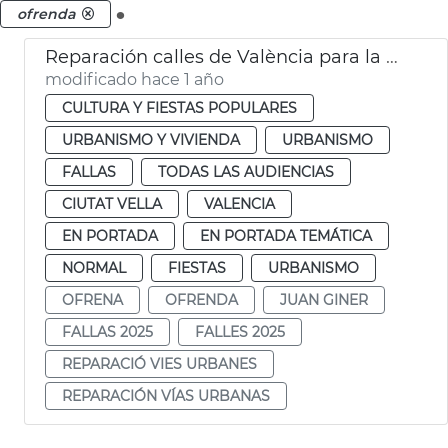
.
ofrenda
Reparación calles de València para la Ofrenda de Fallas
modificado hace 1 año
CULTURA Y FIESTAS POPULARES
URBANISMO Y VIVIENDA
URBANISMO
FALLAS
TODAS LAS AUDIENCIAS
CIUTAT VELLA
VALENCIA
EN PORTADA
EN PORTADA TEMÁTICA
NORMAL
FIESTAS
URBANISMO
OFRENA
OFRENDA
JUAN GINER
FALLAS 2025
FALLES 2025
REPARACIÓ VIES URBANES
REPARACIÓN VÍAS URBANAS