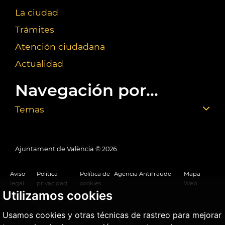
La ciudad
Trámites
Atención ciudadana
Actualidad
Navegación por...
Temas
Ajuntament de València ©
2026
Aviso
Política
Política de
Agencia Antifraude
Mapa
legal
privacidad
cookies
Web
Utilizamos cookies
Usamos cookies y otras técnicas de rastreo para mejorar