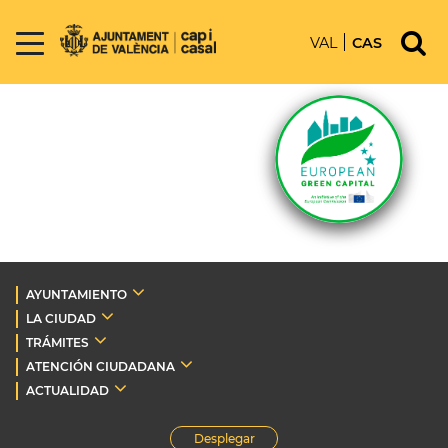
VAL
CAS
AYUNTAMIENTO
LA CIUDAD
TRÁMITES
ATENCIÓN CIUDADANA
ACTUALIDAD
Desplegar