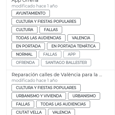
App Ofrena
modificado hace 1 año
AYUNTAMIENTO
CULTURA Y FIESTAS POPULARES
CULTURA
FALLAS
TODAS LAS AUDIENCIAS
VALENCIA
EN PORTADA
EN PORTADA TEMÁTICA
NORMAL
FALLAS
APP
OFRENDA
SANTIAGO BALLESTER
Reparación calles de València para la Ofrenda de Fallas
modificado hace 1 año
CULTURA Y FIESTAS POPULARES
URBANISMO Y VIVIENDA
URBANISMO
FALLAS
TODAS LAS AUDIENCIAS
CIUTAT VELLA
VALENCIA