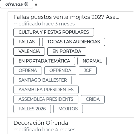
.
ofrenda
Fallas puestos venta mojitos 2027 Asamblea Presidentes
modificado hace 3 meses
CULTURA Y FIESTAS POPULARES
FALLAS
TODAS LAS AUDIENCIAS
VALENCIA
EN PORTADA
EN PORTADA TEMÁTICA
NORMAL
OFRENA
OFRENDA
JCF
SANTIAGO BALLESTER
ASAMBLEA PRESIDENTES
ASSEMBLEA PRESIDENTS
CRIDA
FALLES 2026
MOJITOS
Decoración Ofrenda
modificado hace 4 meses