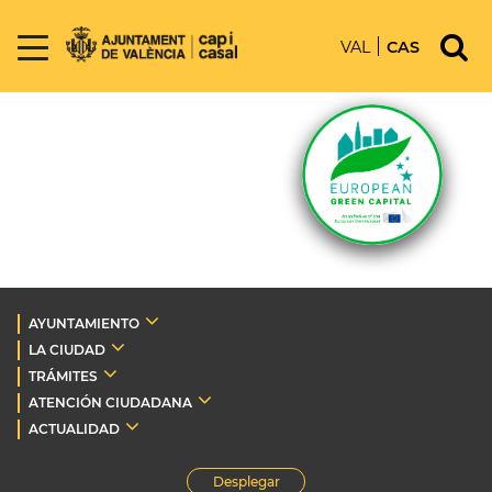
VAL
CAS
AYUNTAMIENTO
LA CIUDAD
TRÁMITES
ATENCIÓN CIUDADANA
ACTUALIDAD
Desplegar