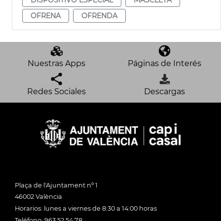
OFRENA
OFRENDA
Nuestras Apps
Páginas de Interés
Redes Sociales
Descargas
Plaça de l'Ajuntament nº 1
46002 València
Horarios: lunes a viernes de 8:30 a 14:00 horas
Teléfono: 963 52 54 78