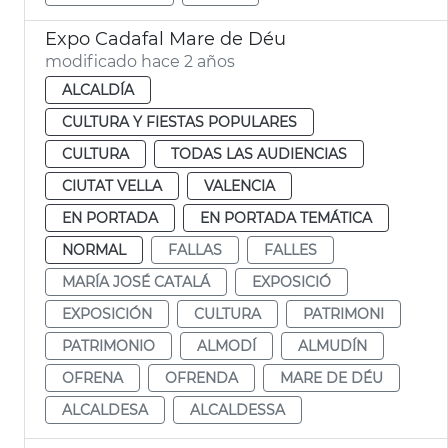
Expo Cadafal Mare de Déu
modificado hace 2 años
ALCALDÍA
CULTURA Y FIESTAS POPULARES
CULTURA
TODAS LAS AUDIENCIAS
CIUTAT VELLA
VALENCIA
EN PORTADA
EN PORTADA TEMÁTICA
NORMAL
FALLAS
FALLES
MARÍA JOSÉ CATALÁ
EXPOSICIÓ
EXPOSICIÓN
CULTURA
PATRIMONI
PATRIMONIO
ALMODÍ
ALMUDÍN
OFRENA
OFRENDA
MARE DE DÉU
ALCALDESA
ALCALDESSA