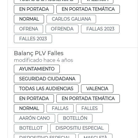
EN PORTADA
EN PORTADA TEMÁTICA
NORMAL
CARLOS GALIANA
OFRENA
OFRENDA
FALLAS 2023
FALLES 2023
Balanç PLV Falles
modificado hace 4 años
AYUNTAMIENTO
SEGURIDAD CIUDADANA
TODAS LAS AUDIENCIAS
VALENCIA
EN PORTADA
EN PORTADA TEMÁTICA
NORMAL
FALLAS
FALLES
AARÓN CANO
BOTELLÓN
BOTELLOT
DISPOSITIU ESPECIAL
DISPOSITIVO ESPECIAL
MASCLETÀ