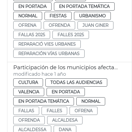
EN PORTADA
EN PORTADA TEMÁTICA
NORMAL
FIESTAS
URBANISMO
OFRENA
OFRENDA
JUAN GINER
FALLAS 2025
FALLES 2025
REPARACIÓ VIES URBANES
REPARACIÓN VÍAS URBANAS
Participación de los municipios afectados por la dana en la Ofrenda
modificado hace 1 año
CULTURA
TODAS LAS AUDIENCIAS
VALENCIA
EN PORTADA
EN PORTADA TEMÁTICA
NORMAL
FALLAS
FALLES
OFRENA
OFRENDA
ALCALDESA
ALCALDESSA
DANA