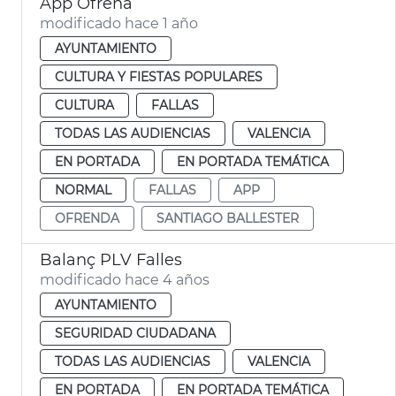
App Ofrena
modificado hace 1 año
AYUNTAMIENTO
CULTURA Y FIESTAS POPULARES
CULTURA
FALLAS
TODAS LAS AUDIENCIAS
VALENCIA
EN PORTADA
EN PORTADA TEMÁTICA
NORMAL
FALLAS
APP
OFRENDA
SANTIAGO BALLESTER
Balanç PLV Falles
modificado hace 4 años
AYUNTAMIENTO
SEGURIDAD CIUDADANA
TODAS LAS AUDIENCIAS
VALENCIA
EN PORTADA
EN PORTADA TEMÁTICA