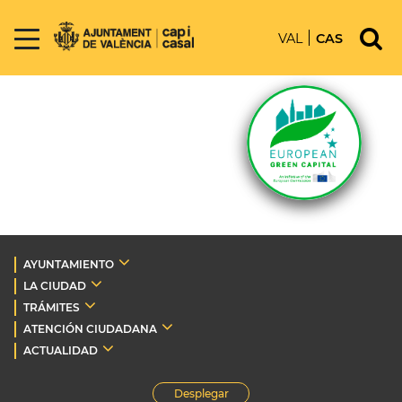
VAL
CAS
AYUNTAMIENTO
LA CIUDAD
TRÁMITES
ATENCIÓN CIUDADANA
ACTUALIDAD
Desplegar