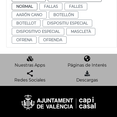
NORMAL
FALLAS
FALLES
AARÓN CANO
BOTELLÓN
BOTELLOT
DISPOSITIU ESPECIAL
DISPOSITIVO ESPECIAL
MASCLETÀ
OFRENA
OFRENDA
Nuestras Apps
Páginas de Interés
Redes Sociales
Descargas