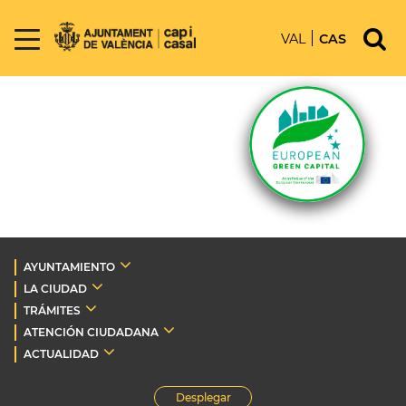
VAL
CAS
AYUNTAMIENTO
LA CIUDAD
TRÁMITES
ATENCIÓN CIUDADANA
ACTUALIDAD
Desplegar