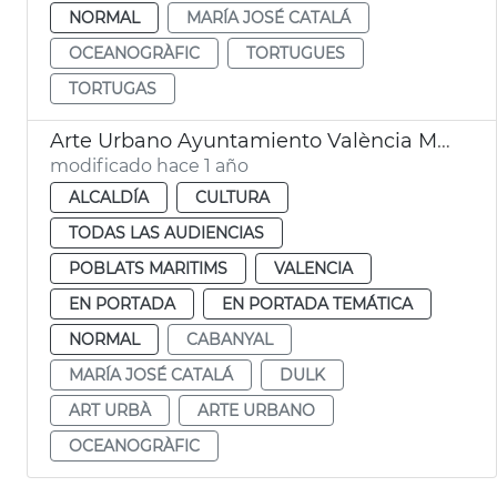
NORMAL
MARÍA JOSÉ CATALÁ
OCEANOGRÀFIC
TORTUGUES
TORTUGAS
Arte Urbano Ayuntamiento València Mural Mediterraneus Dulk
modificado hace 1 año
ALCALDÍA
CULTURA
TODAS LAS AUDIENCIAS
POBLATS MARITIMS
VALENCIA
EN PORTADA
EN PORTADA TEMÁTICA
NORMAL
CABANYAL
MARÍA JOSÉ CATALÁ
DULK
ART URBÀ
ARTE URBANO
OCEANOGRÀFIC