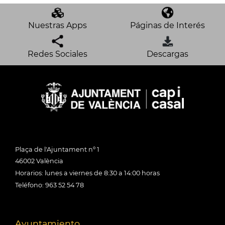
Nuestras Apps
Páginas de Interés
Redes Sociales
Descargas
Plaça de l'Ajuntament nº 1
46002 València
Horarios: lunes a viernes de 8:30 a 14:00 horas
Teléfono: 963 52 54 78
Ayuntamiento