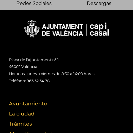
Redes Sociales
Descargas
Plaça de l'Ajuntament nº 1
46002 València
Horarios: lunes a viernes de 8:30 a 14:00 horas
Teléfono: 963 52 54 78
Ayuntamiento
La ciudad
Trámites