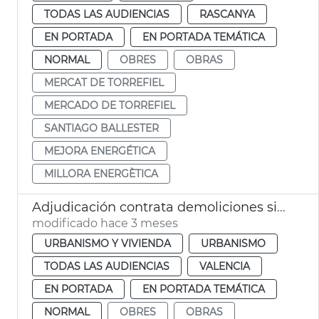
TODAS LAS AUDIENCIAS
RASCANYA
EN PORTADA
EN PORTADA TEMÁTICA
NORMAL
OBRES
OBRAS
MERCAT DE TORREFIEL
MERCADO DE TORREFIEL
SANTIAGO BALLESTER
MEJORA ENERGÉTICA
MILLORA ENERGÈTICA
Adjudicación contrata demoliciones situaciones ruina inminente València
modificado hace 3 meses
URBANISMO Y VIVIENDA
URBANISMO
TODAS LAS AUDIENCIAS
VALENCIA
EN PORTADA
EN PORTADA TEMÁTICA
NORMAL
OBRES
OBRAS