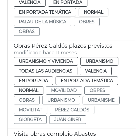
VALENCIA
EN PORTADA
EN PORTADA TEMÁTICA
NORMAL
PALAU DE LA MÚSICA
OBRES
OBRAS
Obras Pérez Galdós plazos previstos
modificado hace 11 meses
URBANISMO Y VIVIENDA
URBANISMO
TODAS LAS AUDIENCIAS
VALENCIA
EN PORTADA
EN PORTADA TEMÁTICA
NORMAL
MOVILIDAD
OBRES
OBRAS
URBANISMO
URBANISME
MOVILITAT
PÉREZ GALDÓS
GIORGETA
JUAN GINER
Visita obras complejo Abastos