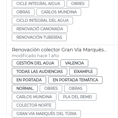
CICLE INTEGRAL AIGUA
OBRES
OBRAS
CARLOS MUNDINA
CICLO INTEGRAL DEL AGUA
RENOVACIÓ CANONADA
RENOVACIÓN TUBERÍAS
Renovación colector Gran Vía Marqués del Túria de València
modificado hace 1 año
GESTIÓN DEL AGUA
VALENCIA
TODAS LAS AUDIENCIAS
EIXAMPLE
EN PORTADA
EN PORTADA TEMÁTICA
NORMAL
OBRES
OBRAS
CARLOS MUNDINA
PLA DEL REMEI
COLECTOR NORTE
GRAN VIA MARQUÉS DEL TÚRIA