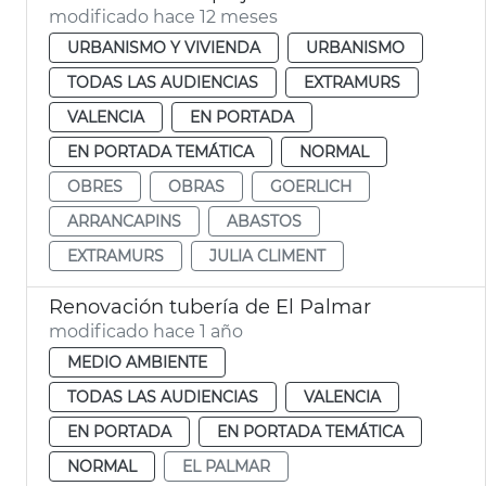
modificado hace 12 meses
URBANISMO Y VIVIENDA
URBANISMO
TODAS LAS AUDIENCIAS
EXTRAMURS
VALENCIA
EN PORTADA
EN PORTADA TEMÁTICA
NORMAL
OBRES
OBRAS
GOERLICH
ARRANCAPINS
ABASTOS
EXTRAMURS
JULIA CLIMENT
Renovación tubería de El Palmar
modificado hace 1 año
MEDIO AMBIENTE
TODAS LAS AUDIENCIAS
VALENCIA
EN PORTADA
EN PORTADA TEMÁTICA
NORMAL
EL PALMAR