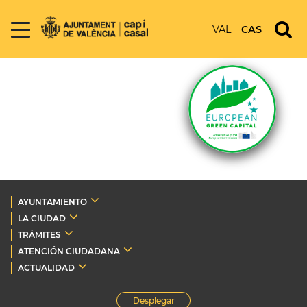
VAL
CAS
AYUNTAMIENTO
LA CIUDAD
TRÁMITES
ATENCIÓN CIUDADANA
ACTUALIDAD
Desplegar