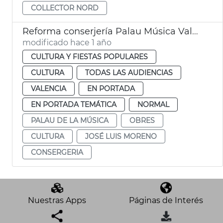
COLLECTOR NORD
Reforma conserjería Palau Música València
modificado hace 1 año
CULTURA Y FIESTAS POPULARES
CULTURA
TODAS LAS AUDIENCIAS
VALENCIA
EN PORTADA
EN PORTADA TEMÁTICA
NORMAL
PALAU DE LA MÚSICA
OBRES
CULTURA
JOSÉ LUIS MORENO
CONSERGERIA
Nuestras Apps
Páginas de Interés