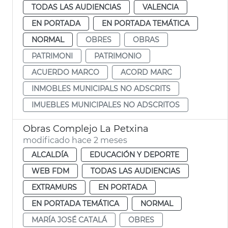
TODAS LAS AUDIENCIAS
VALENCIA
EN PORTADA
EN PORTADA TEMÁTICA
NORMAL
OBRES
OBRAS
PATRIMONI
PATRIMONIO
ACUERDO MARCO
ACORD MARC
INMOBLES MUNICIPALS NO ADSCRITS
IMUEBLES MUNICIPALES NO ADSCRITOS
Obras Complejo La Petxina
modificado hace 2 meses
ALCALDÍA
EDUCACIÓN Y DEPORTE
WEB FDM
TODAS LAS AUDIENCIAS
EXTRAMURS
EN PORTADA
EN PORTADA TEMÁTICA
NORMAL
MARÍA JOSÉ CATALÁ
OBRES