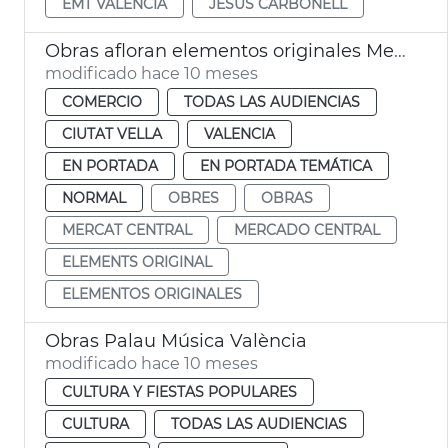
EMT VALÈNCIA
JESÚS CARBONELL
Obras afloran elementos originales Mercado Central de València
modificado hace 10 meses
COMERCIO
TODAS LAS AUDIENCIAS
CIUTAT VELLA
VALENCIA
EN PORTADA
EN PORTADA TEMÁTICA
NORMAL
OBRES
OBRAS
MERCAT CENTRAL
MERCADO CENTRAL
ELEMENTS ORIGINAL
ELEMENTOS ORIGINALES
Obras Palau Música València
modificado hace 10 meses
CULTURA Y FIESTAS POPULARES
CULTURA
TODAS LAS AUDIENCIAS