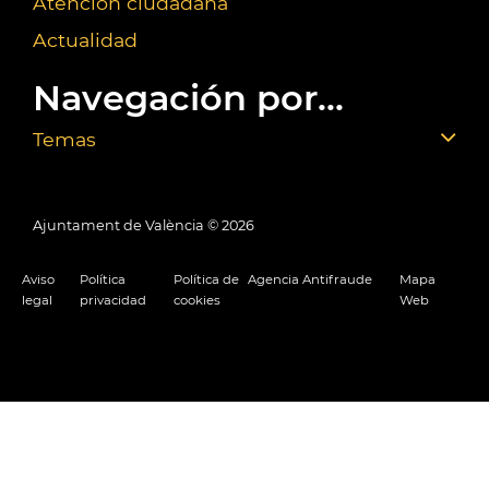
Atención ciudadana
Actualidad
Navegación por...
Temas
Ajuntament de València ©
2026
Aviso
Política
Política de
Agencia Antifraude
Mapa
legal
privacidad
cookies
Web