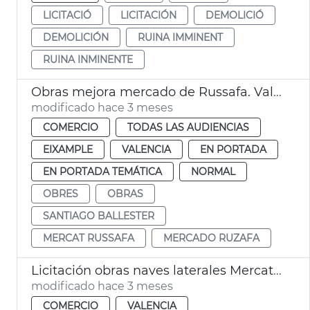
LICITACIÓ
LICITACIÓN
DEMOLICIÓ
DEMOLICIÓN
RUINA IMMINENT
RUINA INMINENTE
Obras mejora mercado de Russafa. València
modificado hace 3 meses
COMERCIO
TODAS LAS AUDIENCIAS
EIXAMPLE
VALENCIA
EN PORTADA
EN PORTADA TEMÁTICA
NORMAL
OBRES
OBRAS
SANTIAGO BALLESTER
MERCAT RUSSAFA
MERCADO RUZAFA
Licitación obras naves laterales Mercat Cabanyal
modificado hace 3 meses
COMERCIO
VALENCIA