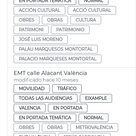
EN PORTADA TEMÁTICA
NORMAL
ACCIÓN CULTURAL
ACCIÓ CULTURAL
OBRES
OBRAS
CULTURA
PATRIMONI
PATRIMONIO
JOSÉ LUIS MORENO
PALAU MARQUESOS MONTORTAL
PALACIO MARQUESES MONTORTAL
EMT calle Alacant València
modificado hace 10 meses
MOVILIDAD
TRÁFICO
TODAS LAS AUDIENCIAS
EIXAMPLE
VALENCIA
EN PORTADA
EN PORTADA TEMÁTICA
NORMAL
OBRES
OBRAS
METROVALÈNCIA