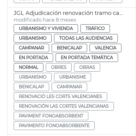
JGL Adjudicación renovación tramo calzada las Cortes Valencianas
modificado hace 8 meses
URBANISMO Y VIVIENDA
TRÁFICO
URBANISMO
TODAS LAS AUDIENCIAS
CAMPANAR
BENICALAP
VALENCIA
EN PORTADA
EN PORTADA TEMÁTICA
NORMAL
OBRES
OBRAS
URBANISMO
URBANISME
BENICALAP
CAMPANAR
RENOVACIÓ LES CORTS VALENCIANES
RENOVACIÓN LAS CORTES VALENCIANAS
PAVIMENT FONOABSORBENT
PAVIMENTO FONOABSORBENTE