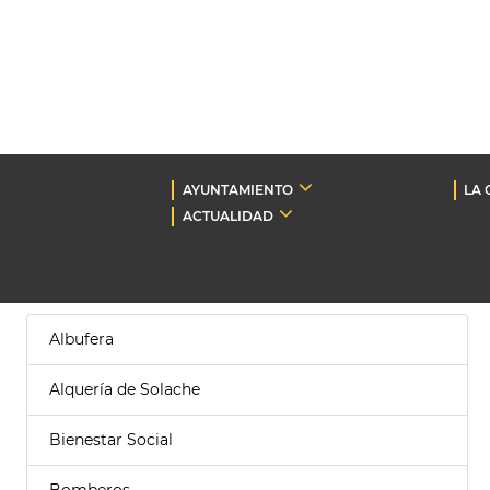
AYUNTAMIENTO
LA 
ACTUALIDAD
Albufera
Alquería de Solache
Bienestar Social