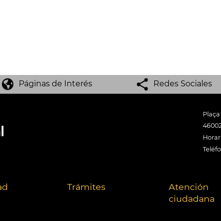
Páginas de Interés
Redes Sociales
Plaça
46002
Horari
Teléf
ad
Trámites
Atención
ciudadana