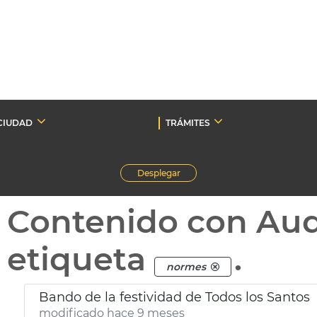
CIUDAD
TRÁMITES
Desplegar
Contenido con Au
etiqueta
.
normes
Bando de la festividad de Todos los Santos
modificado hace 9 meses