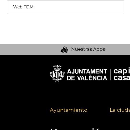
Web FDM
Nuestras Apps
Ayuntamiento
La ciud