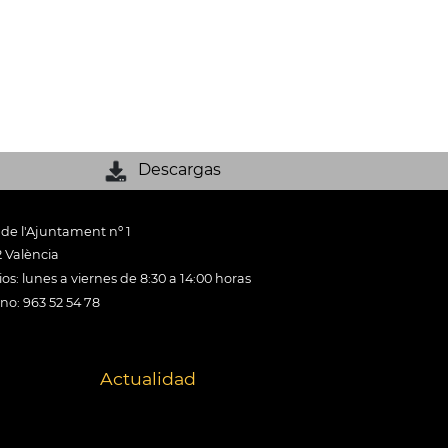
Descargas
 de l'Ajuntament nº 1
 València
os: lunes a viernes de 8:30 a 14:00 horas
ono: 963 52 54 78
Actualidad