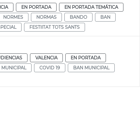
CIA
EN PORTADA
EN PORTADA TEMÁTICA
NORMES
NORMAS
BANDO
BAN
PECIAL
FESTIITAT TOTS SANTS
UDIENCIAS
VALENCIA
EN PORTADA
MUNICIPAL
COVID 19
BAN MUNICIPAL