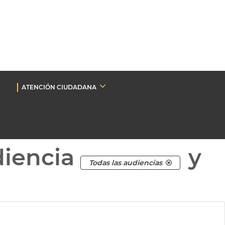
ATENCIÓN CIUDADANA
diencia
y
Todas las audiencias