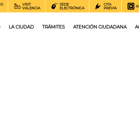
NO
VISIT
SEDE
CITA
A
VALENCIA
ELECTRÓNICA
PREVIA
O
LA CIUDAD
TRÁMITES
ATENCIÓN CIUDADANA
A