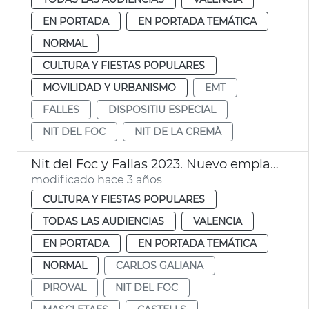
EN PORTADA
EN PORTADA TEMÁTICA
NORMAL
CULTURA Y FIESTAS POPULARES
MOVILIDAD Y URBANISMO
EMT
FALLES
DISPOSITIU ESPECIAL
NIT DEL FOC
NIT DE LA CREMÀ
Nit del Foc y Fallas 2023. Nuevo emplazamiento
modificado hace 3 años
CULTURA Y FIESTAS POPULARES
TODAS LAS AUDIENCIAS
VALENCIA
EN PORTADA
EN PORTADA TEMÁTICA
NORMAL
CARLOS GALIANA
PIROVAL
NIT DEL FOC