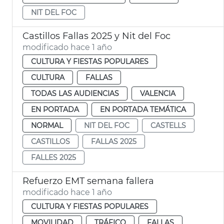
NIT DEL FOC
Castillos Fallas 2025 y Nit del Foc
modificado hace 1 año
CULTURA Y FIESTAS POPULARES
CULTURA
FALLAS
TODAS LAS AUDIENCIAS
VALENCIA
EN PORTADA
EN PORTADA TEMÁTICA
NORMAL
NIT DEL FOC
CASTELLS
CASTILLOS
FALLAS 2025
FALLES 2025
Refuerzo EMT semana fallera
modificado hace 1 año
CULTURA Y FIESTAS POPULARES
MOVILIDAD
TRÁFICO
FALLAS