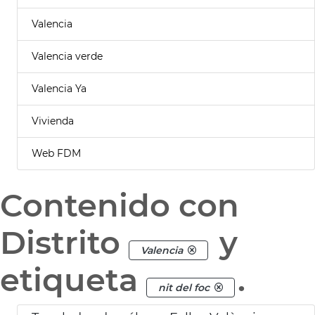
Valencia
Valencia verde
Valencia Ya
Vivienda
Web FDM
Contenido con
Distrito
y
Valencia
etiqueta
.
nit del foc