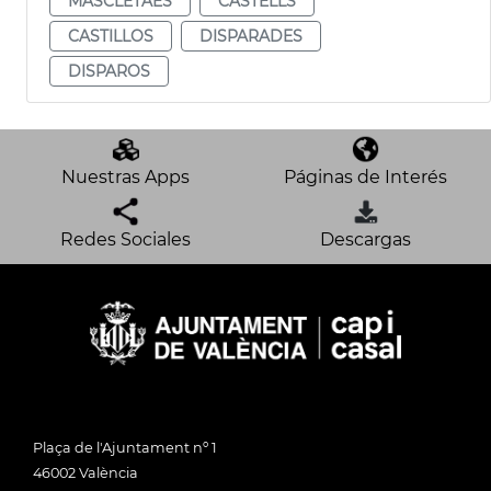
MASCLETAES
CASTELLS
CASTILLOS
DISPARADES
DISPAROS
Nuestras Apps
Páginas de Interés
Redes Sociales
Descargas
Plaça de l'Ajuntament nº 1
46002 València