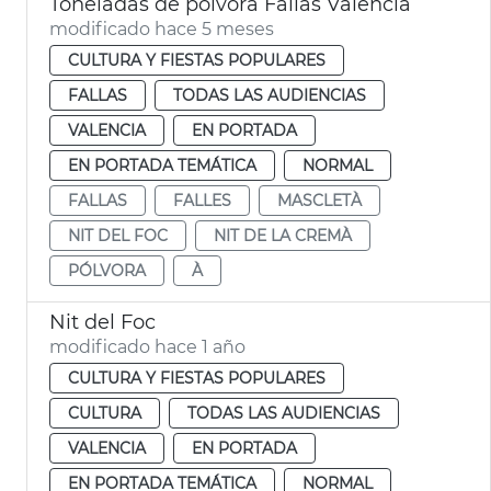
Toneladas de pólvora Fallas València
modificado hace 5 meses
CULTURA Y FIESTAS POPULARES
FALLAS
TODAS LAS AUDIENCIAS
VALENCIA
EN PORTADA
EN PORTADA TEMÁTICA
NORMAL
FALLAS
FALLES
MASCLETÀ
NIT DEL FOC
NIT DE LA CREMÀ
PÓLVORA
À
Nit del Foc
modificado hace 1 año
CULTURA Y FIESTAS POPULARES
CULTURA
TODAS LAS AUDIENCIAS
VALENCIA
EN PORTADA
EN PORTADA TEMÁTICA
NORMAL