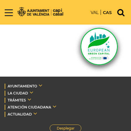
VAL
CAS
AYUNTAMIENTO
LA CIUDAD
TRÁMITES
ATENCIÓN CIUDADANA
ACTUALIDAD
Desplegar