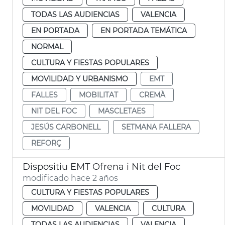
TODAS LAS AUDIENCIAS
VALENCIA
EN PORTADA
EN PORTADA TEMÁTICA
NORMAL
CULTURA Y FIESTAS POPULARES
MOVILIDAD Y URBANISMO
EMT
FALLES
MOBILITAT
CREMÀ
NIT DEL FOC
MASCLETAES
JESÚS CARBONELL
SETMANA FALLERA
REFORÇ
Dispositiu EMT Ofrena i Nit del Foc
modificado hace 2 años
CULTURA Y FIESTAS POPULARES
MOVILIDAD
VALENCIA
CULTURA
TODAS LAS AUDIENCIAS
VALENCIA