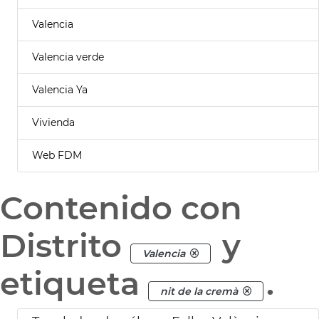
Valencia
Valencia verde
Valencia Ya
Vivienda
Web FDM
Contenido con
Distrito
y
Valencia
etiqueta
.
nit de la cremà