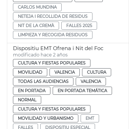
CARLOS MUNDINA
NETEJA I RECOLLIDA DE RESIDUS
NIT DE LA CREMÀ
FALLES 2025
LIMPIEZA Y RECOGIDA RESIDUOS
Dispositiu EMT Ofrena i Nit del Foc
modificado hace 2 años
CULTURA Y FIESTAS POPULARES
MOVILIDAD
VALENCIA
CULTURA
TODAS LAS AUDIENCIAS
VALENCIA
EN PORTADA
EN PORTADA TEMÁTICA
NORMAL
CULTURA Y FIESTAS POPULARES
MOVILIDAD Y URBANISMO
EMT
FALLES
DISPOSITIU ESPECIAL