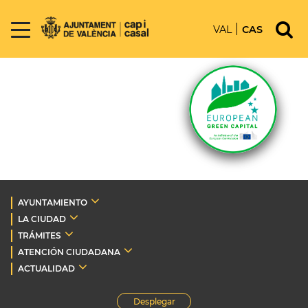
VAL
CAS
AYUNTAMIENTO
LA CIUDAD
TRÁMITES
ATENCIÓN CIUDADANA
ACTUALIDAD
Desplegar