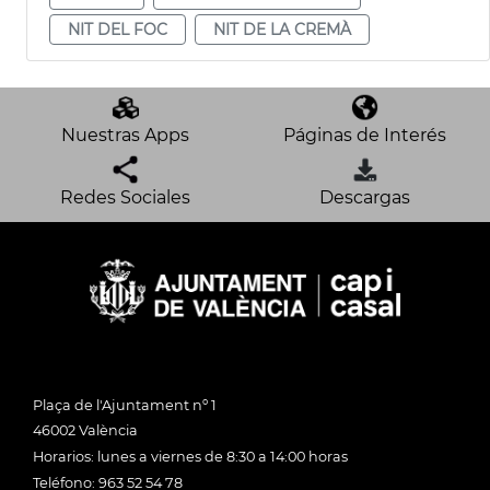
NIT DEL FOC
NIT DE LA CREMÀ
Nuestras Apps
Páginas de Interés
Redes Sociales
Descargas
Plaça de l'Ajuntament nº 1
46002 València
Horarios: lunes a viernes de 8:30 a 14:00 horas
Teléfono: 963 52 54 78