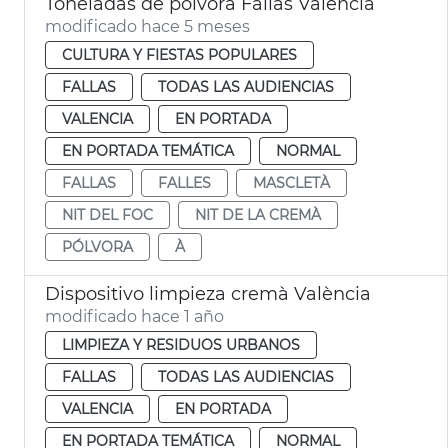
Toneladas de pólvora Fallas València
modificado hace 5 meses
CULTURA Y FIESTAS POPULARES
FALLAS
TODAS LAS AUDIENCIAS
VALENCIA
EN PORTADA
EN PORTADA TEMÁTICA
NORMAL
FALLAS
FALLES
MASCLETÀ
NIT DEL FOC
NIT DE LA CREMÀ
PÓLVORA
À
Dispositivo limpieza cremà València
modificado hace 1 año
LIMPIEZA Y RESIDUOS URBANOS
FALLAS
TODAS LAS AUDIENCIAS
VALENCIA
EN PORTADA
EN PORTADA TEMÁTICA
NORMAL