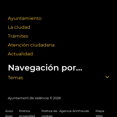
Ayuntamiento
La ciudad
Trámites
Atención ciudadana
Actualidad
Navegación por...
Temas
Ajuntament de València ©
2026
Aviso
Política
Política de
Agencia Antifraude
Mapa
legal
privacidad
cookies
Web