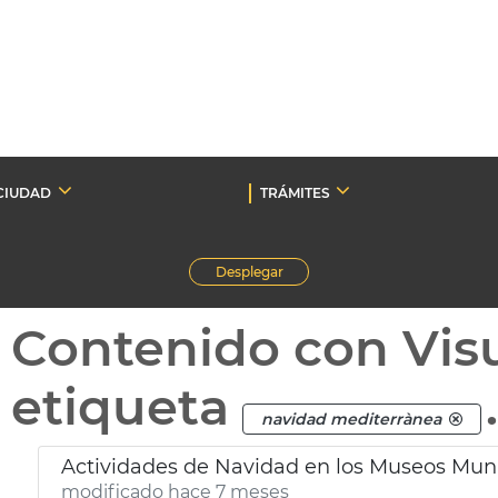
CIUDAD
TRÁMITES
Desplegar
Contenido con Vis
etiqueta
navidad mediterrànea
Actividades de Navidad en los Museos Muni
modificado hace 7 meses