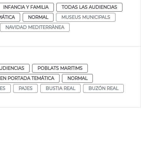
INFANCIA Y FAMILIA
TODAS LAS AUDIENCIAS
MÁTICA
NORMAL
MUSEUS MUNICIPALS
NAVIDAD MEDITERRÀNEA
UDIENCIAS
POBLATS MARITIMS
EN PORTADA TEMÁTICA
NORMAL
ES
PAJES
BUSTIA REAL
BUZÓN REAL