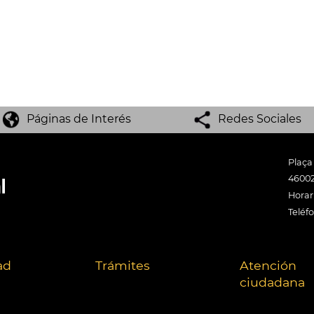
Páginas de Interés
Redes Sociales
Plaça
46002
Horari
Teléf
ad
Trámites
Atención
ciudadana