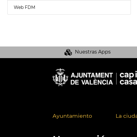
Web FDM
Nuestras Apps
Ayuntamiento
La ciud