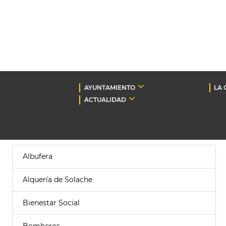
AYUNTAMIENTO
LA 
ACTUALIDAD
Albufera
Alquería de Solache
Bienestar Social