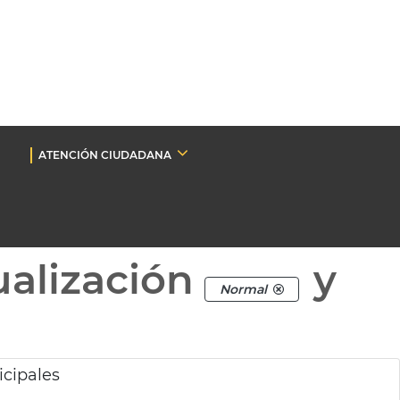
ATENCIÓN CIUDADANA
ualización
y
Normal
.
cipales