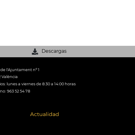
Descargas
 de l'Ajuntament nº 1
 València
os: lunes a viernes de 8:30 a 14:00 horas
ono: 963 52 54 78
Actualidad