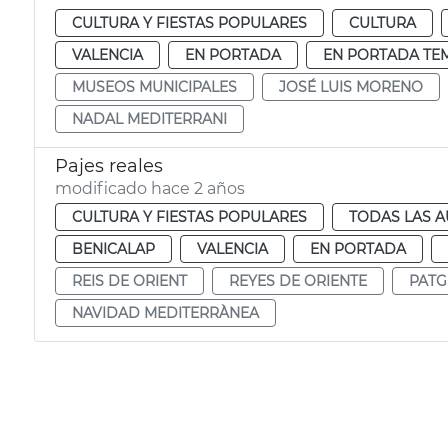
CULTURA Y FIESTAS POPULARES
CULTURA
VALENCIA
EN PORTADA
EN PORTADA TE
MUSEOS MUNICIPALES
JOSÉ LUIS MORENO
NADAL MEDITERRANI
Pajes reales
modificado hace 2 años
CULTURA Y FIESTAS POPULARES
TODAS LAS A
BENICALAP
VALENCIA
EN PORTADA
REIS DE ORIENT
REYES DE ORIENTE
PATG
NAVIDAD MEDITERRÀNEA