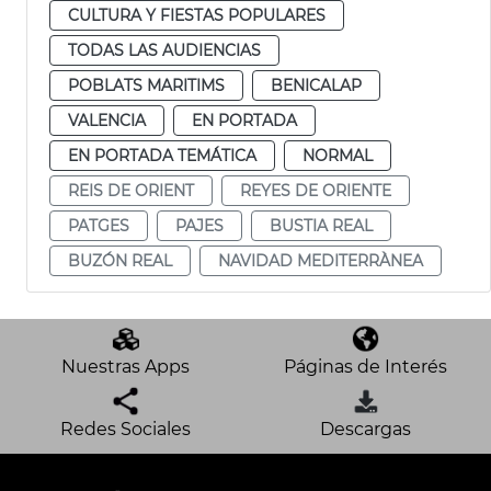
CULTURA Y FIESTAS POPULARES
TODAS LAS AUDIENCIAS
POBLATS MARITIMS
BENICALAP
VALENCIA
EN PORTADA
EN PORTADA TEMÁTICA
NORMAL
REIS DE ORIENT
REYES DE ORIENTE
PATGES
PAJES
BUSTIA REAL
BUZÓN REAL
NAVIDAD MEDITERRÀNEA
Nuestras Apps
Páginas de Interés
Redes Sociales
Descargas