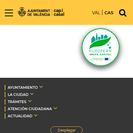
VAL
CAS
AYUNTAMIENTO
LA CIUDAD
TRÁMITES
ATENCIÓN CIUDADANA
ACTUALIDAD
Desplegar