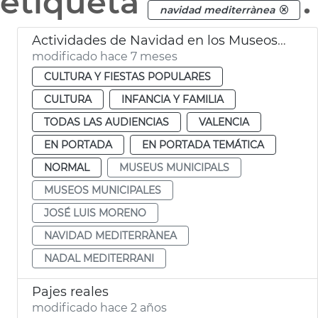
etiqueta
.
navidad mediterrànea
Actividades de Navidad en los Museos Municipales
modificado hace 7 meses
CULTURA Y FIESTAS POPULARES
CULTURA
INFANCIA Y FAMILIA
TODAS LAS AUDIENCIAS
VALENCIA
EN PORTADA
EN PORTADA TEMÁTICA
NORMAL
MUSEUS MUNICIPALS
MUSEOS MUNICIPALES
JOSÉ LUIS MORENO
NAVIDAD MEDITERRÀNEA
NADAL MEDITERRANI
Pajes reales
modificado hace 2 años