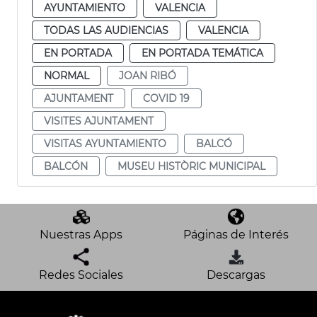
AYUNTAMIENTO
VALENCIA
TODAS LAS AUDIENCIAS
VALENCIA
EN PORTADA
EN PORTADA TEMÁTICA
NORMAL
JOAN RIBÓ
AJUNTAMENT
COVID 19
VISITES AJUNTAMENT
VISITAS AYUNTAMIENTO
BALCÓ
BALCÓN
MUSEU HISTÒRIC MUNICIPAL
Nuestras Apps
Páginas de Interés
Redes Sociales
Descargas