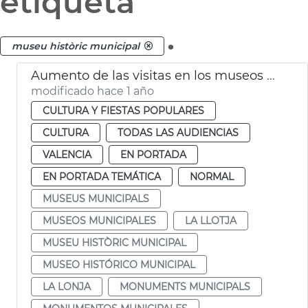
etiqueta
.
museu històric municipal
Aumento de las visitas en los museos y monumentos de València
modificado hace 1 año
CULTURA Y FIESTAS POPULARES
CULTURA
TODAS LAS AUDIENCIAS
VALENCIA
EN PORTADA
EN PORTADA TEMÁTICA
NORMAL
MUSEUS MUNICIPALS
MUSEOS MUNICIPALES
LA LLOTJA
MUSEU HISTÒRIC MUNICIPAL
MUSEO HISTÓRICO MUNICIPAL
LA LONJA
MONUMENTS MUNICIPALS