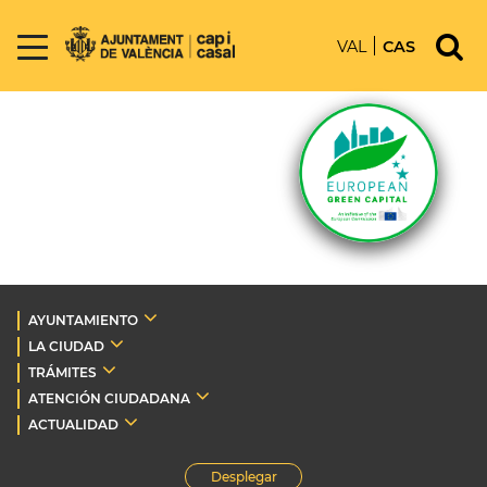
VAL
CAS
AYUNTAMIENTO
LA CIUDAD
TRÁMITES
ATENCIÓN CIUDADANA
ACTUALIDAD
Desplegar