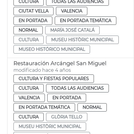
CULTURA
TODAS LAS AUDIENCIAS
CIUTAT VELLA
VALENCIA
EN PORTADA
EN PORTADA TEMÁTICA
NORMAL
MARÍA JOSÉ CATALÁ
CULTURA
MUSEU HISTÒRIC MUNICIPAL
MUSEO HISTÓRICO MUNICIPAL
Restauración Arcángel San Miguel
modificado hace 4 años
CULTURA Y FIESTAS POPULARES
CULTURA
TODAS LAS AUDIENCIAS
VALENCIA
EN PORTADA
EN PORTADA TEMÁTICA
NORMAL
CULTURA
GLÒRIA TELLO
MUSEU HISTÒRIC MUNICIPAL