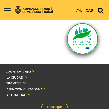
VAL
CAS
AYUNTAMIENTO
LA CIUDAD
TRÁMITES
ATENCIÓN CIUDADANA
ACTUALIDAD
Desplegar