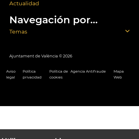
Actualidad
Navegación por...
Temas
Ajuntament de València ©
2026
Aviso
Política
Política de
Agencia Antifraude
Mapa
legal
privacidad
cookies
Web