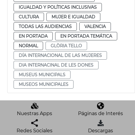
IGUALDAD Y POLÍTICAS INCLUSIVAS
CULTURA
MUJER E IGUALDAD
TODAS LAS AUDIENCIAS
VALENCIA
EN PORTADA
EN PORTADA TEMÁTICA
NORMAL
GLÒRIA TELLO
DÍA INTERNACIONAL DE LAS MUJERES
DIA INTERNACINAL DE LES DONES
MUSEUS MUNICIPALS
MUSEOS MUNICIPALES
Nuestras Apps
Páginas de Interés
Redes Sociales
Descargas