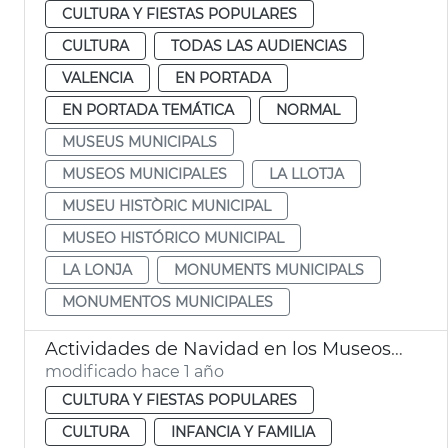
CULTURA Y FIESTAS POPULARES
CULTURA
TODAS LAS AUDIENCIAS
VALENCIA
EN PORTADA
EN PORTADA TEMÁTICA
NORMAL
MUSEUS MUNICIPALS
MUSEOS MUNICIPALES
LA LLOTJA
MUSEU HISTÒRIC MUNICIPAL
MUSEO HISTÓRICO MUNICIPAL
LA LONJA
MONUMENTS MUNICIPALS
MONUMENTOS MUNICIPALES
Actividades de Navidad en los Museos de València
modificado hace 1 año
CULTURA Y FIESTAS POPULARES
CULTURA
INFANCIA Y FAMILIA