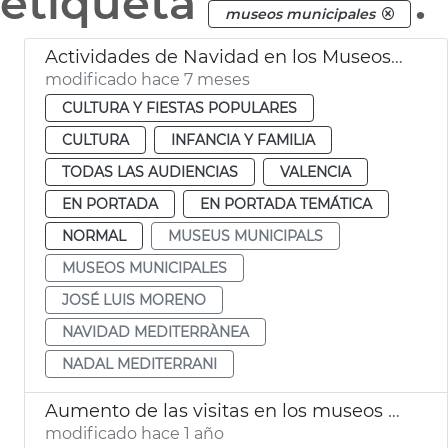
etiqueta
.
museos municipales
Actividades de Navidad en los Museos Municipales
modificado hace 7 meses
CULTURA Y FIESTAS POPULARES
CULTURA
INFANCIA Y FAMILIA
TODAS LAS AUDIENCIAS
VALENCIA
EN PORTADA
EN PORTADA TEMÁTICA
NORMAL
MUSEUS MUNICIPALS
MUSEOS MUNICIPALES
JOSÉ LUIS MORENO
NAVIDAD MEDITERRÀNEA
NADAL MEDITERRANI
Aumento de las visitas en los museos y monumentos de València
modificado hace 1 año