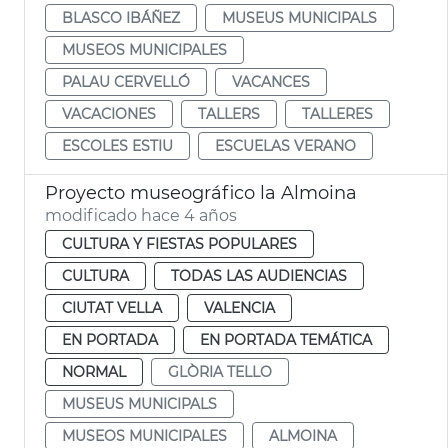
BLASCO IBÁÑEZ
MUSEUS MUNICIPALS
MUSEOS MUNICIPALES
PALAU CERVELLÓ
VACANCES
VACACIONES
TALLERS
TALLERES
ESCOLES ESTIU
ESCUELAS VERANO
Proyecto museográfico la Almoina
modificado hace 4 años
CULTURA Y FIESTAS POPULARES
CULTURA
TODAS LAS AUDIENCIAS
CIUTAT VELLA
VALENCIA
EN PORTADA
EN PORTADA TEMÁTICA
NORMAL
GLÒRIA TELLO
MUSEUS MUNICIPALS
MUSEOS MUNICIPALES
ALMOINA