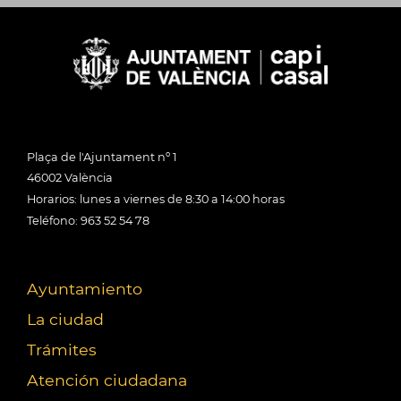
Plaça de l'Ajuntament nº 1
46002 València
Horarios: lunes a viernes de 8:30 a 14:00 horas
Teléfono: 963 52 54 78
Ayuntamiento
La ciudad
Trámites
Atención ciudadana