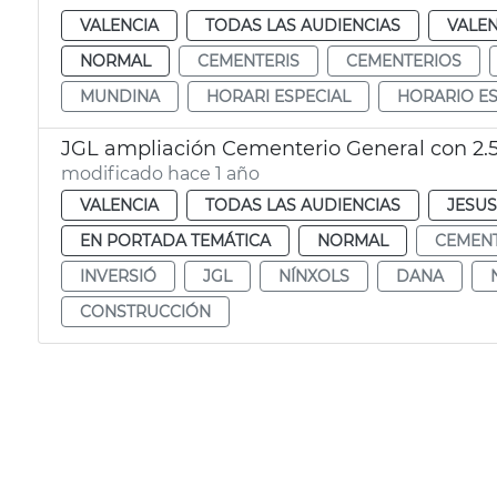
VALENCIA
TODAS LAS AUDIENCIAS
VALEN
NORMAL
CEMENTERIS
CEMENTERIOS
MUNDINA
HORARI ESPECIAL
HORARIO ES
JGL ampliación Cementerio General con 2.
modificado hace 1 año
VALENCIA
TODAS LAS AUDIENCIAS
JESUS
EN PORTADA TEMÁTICA
NORMAL
CEMENT
INVERSIÓ
JGL
NÍNXOLS
DANA
CONSTRUCCIÓN