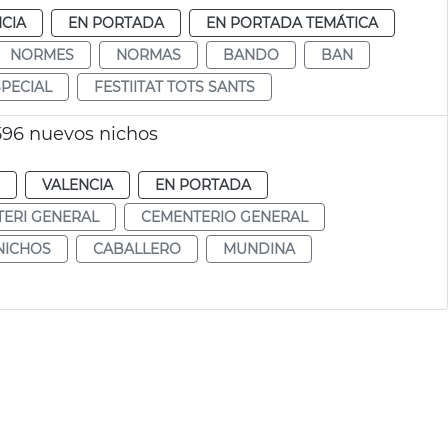
CIA
EN PORTADA
EN PORTADA TEMÁTICA
NORMES
NORMAS
BANDO
BAN
PECIAL
FESTIITAT TOTS SANTS
596 nuevos nichos
VALENCIA
EN PORTADA
ERI GENERAL
CEMENTERIO GENERAL
NICHOS
CABALLERO
MUNDINA