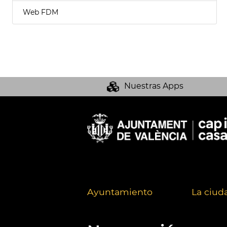
Web FDM
Nuestras Apps
Ayuntamiento
La ciud