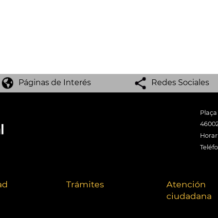
Páginas de Interés
Redes Sociales
Plaça
46002
Horari
Teléf
ad
Trámites
Atención
ciudadana