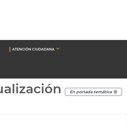
ATENCIÓN CIUDADANA
ualización
En portada temática