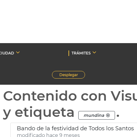
CIUDAD
TRÁMITES
Desplegar
Contenido con Vis
y etiqueta
.
mundina
Bando de la festividad de Todos los Santos
modificado hace 9 meses