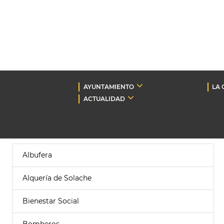
AYUNTAMIENTO
LA 
ACTUALIDAD
Albufera
Alquería de Solache
Bienestar Social