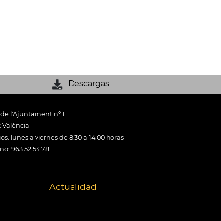
Descargas
 de l'Ajuntament nº 1
 València
os: lunes a viernes de 8:30 a 14:00 horas
ono: 963 52 54 78
Actualidad