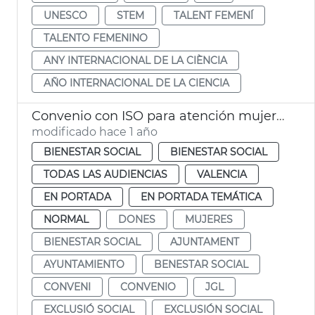
UNESCO
STEM
TALENT FEMENÍ
TALENTO FEMENINO
ANY INTERNACIONAL DE LA CIÈNCIA
AÑO INTERNACIONAL DE LA CIENCIA
Convenio con ISO para atención mujeres y familias riesgo exclusión social
modificado hace 1 año
BIENESTAR SOCIAL
BIENESTAR SOCIAL
TODAS LAS AUDIENCIAS
VALENCIA
EN PORTADA
EN PORTADA TEMÁTICA
NORMAL
DONES
MUJERES
BIENESTAR SOCIAL
AJUNTAMENT
AYUNTAMIENTO
BENESTAR SOCIAL
CONVENI
CONVENIO
JGL
EXCLUSIÓ SOCIAL
EXCLUSIÓN SOCIAL