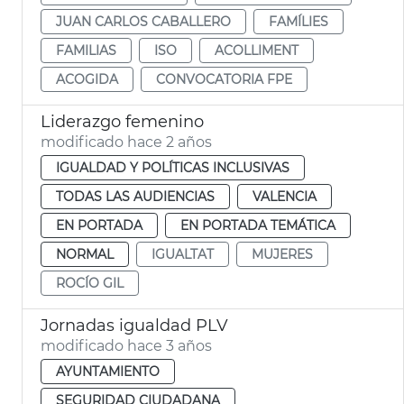
JUAN CARLOS CABALLERO
FAMÍLIES
FAMILIAS
ISO
ACOLLIMENT
ACOGIDA
CONVOCATORIA FPE
Liderazgo femenino
modificado hace 2 años
IGUALDAD Y POLÍTICAS INCLUSIVAS
TODAS LAS AUDIENCIAS
VALENCIA
EN PORTADA
EN PORTADA TEMÁTICA
NORMAL
IGUALTAT
MUJERES
ROCÍO GIL
Jornadas igualdad PLV
modificado hace 3 años
AYUNTAMIENTO
SEGURIDAD CIUDADANA