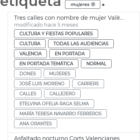
etiqueta
.
mujeres
Tres calles con nombre de mujer València
modificado hace 5 meses
CULTURA Y FIESTAS POPULARES
CULTURA
TODAS LAS AUDIENCIAS
VALENCIA
EN PORTADA
EN PORTADA TEMÁTICA
NORMAL
DONES
MUJERES
JOSÉ LUIS MORENO
CARRERS
CALLES
CALLEJERO
ETELVINA OFELIA RAGA SELMA
MARÍA TERESA NAVARRO FERREROS
ANA ORANTES
Asfaltado nocturno Corts Valencianes