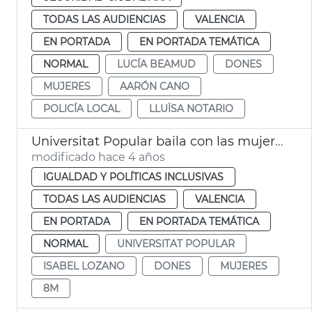
TODAS LAS AUDIENCIAS
VALENCIA
EN PORTADA
EN PORTADA TEMÁTICA
NORMAL
LUCÍA BEAMUD
DONES
MUJERES
AARÓN CANO
POLICÍA LOCAL
LLUÏSA NOTARIO
Universitat Popular baila con las mujeres del 8M
modificado hace 4 años
IGUALDAD Y POLÍTICAS INCLUSIVAS
TODAS LAS AUDIENCIAS
VALENCIA
EN PORTADA
EN PORTADA TEMÁTICA
NORMAL
UNIVERSITAT POPULAR
ISABEL LOZANO
DONES
MUJERES
8M