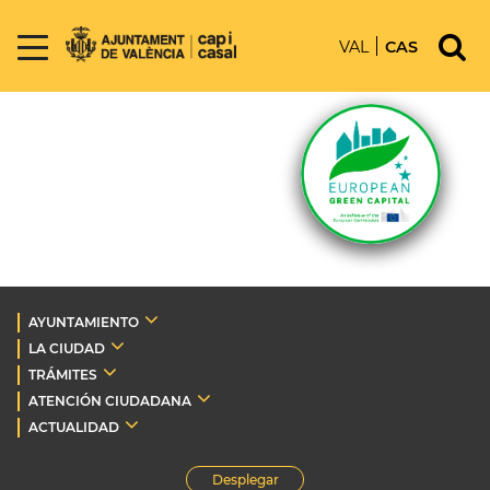
VAL
CAS
AYUNTAMIENTO
LA CIUDAD
TRÁMITES
ATENCIÓN CIUDADANA
ACTUALIDAD
Desplegar