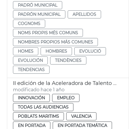
PADRÓ MUNICIPAL
PADRÓN MUNICIPAL
APELLIDOS
COGNOMS
NOMS PROPIS MÉS COMUNS
NOMBRES PROPIOS MÁS COMUNES
HOMES
HOMBRES
EVOLUCIÓ
EVOLUCIÓN
TENDÈNCIES
TENDENCIAS
II edición de la Aceleradora de Talento Digital para Mujeres
modificado hace 1 año
INNOVACIÓN
EMPLEO
TODAS LAS AUDIENCIAS
POBLATS MARITIMS
VALENCIA
EN PORTADA
EN PORTADA TEMÁTICA