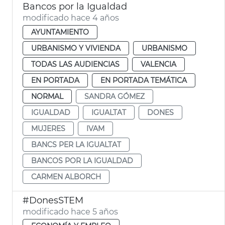
Bancos por la Igualdad
modificado hace 4 años
AYUNTAMIENTO
URBANISMO Y VIVIENDA
URBANISMO
TODAS LAS AUDIENCIAS
VALENCIA
EN PORTADA
EN PORTADA TEMÁTICA
NORMAL
SANDRA GÓMEZ
IGUALDAD
IGUALTAT
DONES
MUJERES
IVAM
BANCS PER LA IGUALTAT
BANCOS POR LA IGUALDAD
CARMEN ALBORCH
#DonesSTEM
modificado hace 5 años