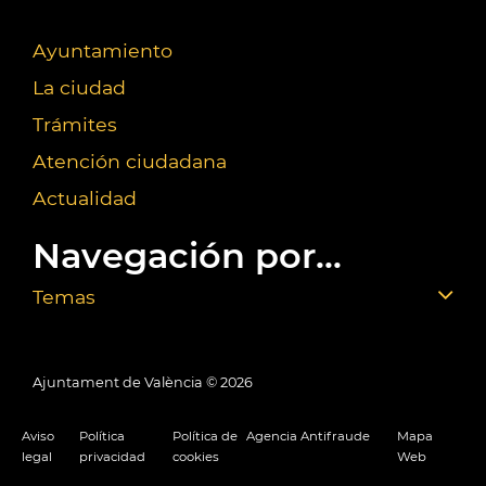
Ayuntamiento
La ciudad
Trámites
Atención ciudadana
Actualidad
Navegación por...
Temas
Ajuntament de València ©
2026
Aviso
Política
Política de
Agencia Antifraude
Mapa
legal
privacidad
cookies
Web