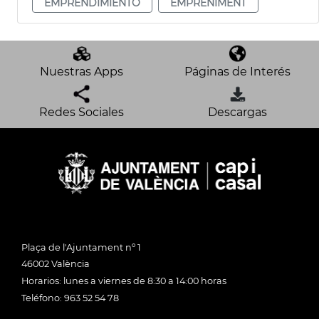
EMPRENDIMIENTO
EMPRENIMENT
Nuestras Apps
Páginas de Interés
Redes Sociales
Descargas
Plaça de l'Ajuntament nº 1
46002 València
Horarios: lunes a viernes de 8:30 a 14:00 horas
Teléfono: 963 52 54 78