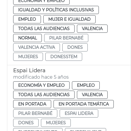
ECONOMÍA Y EMPLEO
IGUALDAD Y POLÍTICAS INCLUSIVAS
EMPLEO
MUJER E IGUALDAD
TODAS LAS AUDIENCIAS
VALENCIA
NORMAL
PILAR BERNABÉ
VALENCIA ACTIVA
DONES
MUJERES
DONESSTEM
Espai Lidera
modificado hace 5 años
ECONOMÍA Y EMPLEO
EMPLEO
TODAS LAS AUDIENCIAS
VALENCIA
EN PORTADA
EN PORTADA TEMÁTICA
PILAR BERNABÉ
ESPAI LIDERA
DONES
MUJERES