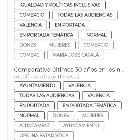
IGUALDAD Y POLÍTICAS INCLUSIVAS
COMERCIO
TODAS LAS AUDIENCIAS
VALENCIA
EN PORTADA
EN PORTADA TEMÁTICA
NORMAL
DONES
MUJERES
COMERCIO
COMERÇ
MARÍA JOSÉ CATALÁ
Comparativa últimos 30 años en los nombres más comunes entre la población valenciana
modificado hace 11 meses
AYUNTAMIENTO
VALENCIA
TODAS LAS AUDIENCIAS
VALENCIA
EN PORTADA
EN PORTADA TEMÁTICA
NORMAL
DONES
MUJERES
AJUNTAMENT
AYUNTAMIENTO
OFICINA ESTADÍSTICA