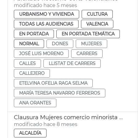
modificado hace 5 meses
URBANISMO Y VIVIENDA
CULTURA
TODAS LAS AUDIENCIAS
VALENCIA
EN PORTADA
EN PORTADA TEMÁTICA
NORMAL
DONES
MUJERES
JOSÉ LUIS MORENO
CARRERS
CALLES
LLISTAT DE CARRERS
CALLEJERO
ETELVINA OFELIA RAGA SELMA
MARÍA TERESA NAVARRO FERREROS
ANA ORANTES
Clausura Mujeres comercio minorista Women in Retail València
modificado hace 8 meses
ALCALDÍA