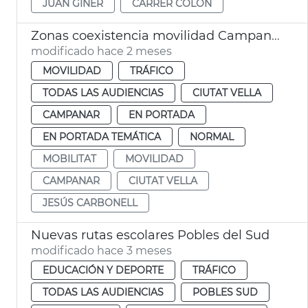
JUAN GINER
CARRER COLÓN
Zonas coexistencia movilidad Campanario y Ciutat Vella València
modificado hace 2 meses
MOVILIDAD
TRÁFICO
TODAS LAS AUDIENCIAS
CIUTAT VELLA
CAMPANAR
EN PORTADA
EN PORTADA TEMÁTICA
NORMAL
MOBILITAT
MOVILIDAD
CAMPANAR
CIUTAT VELLA
JESÚS CARBONELL
Nuevas rutas escolares Pobles del Sud
modificado hace 3 meses
EDUCACIÓN Y DEPORTE
TRÁFICO
TODAS LAS AUDIENCIAS
POBLES SUD