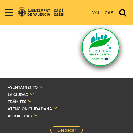
VAL
CAS
AYUNTAMIENTO
LA CIUDAD
TRÁMITES
ATENCIÓN CIUDADANA
ACTUALIDAD
Desplegar