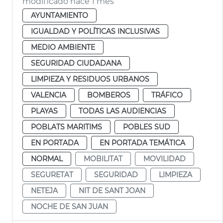
modificado hace 1 mes
AYUNTAMIENTO
IGUALDAD Y POLÍTICAS INCLUSIVAS
MEDIO AMBIENTE
SEGURIDAD CIUDADANA
LIMPIEZA Y RESIDUOS URBANOS
VALENCIA
BOMBEROS
TRÁFICO
PLAYAS
TODAS LAS AUDIENCIAS
POBLATS MARITIMS
POBLES SUD
EN PORTADA
EN PORTADA TEMÁTICA
NORMAL
MOBILITAT
MOVILIDAD
SEGURETAT
SEGURIDAD
LIMPIEZA
NETEJA
NIT DE SANT JOAN
NOCHE DE SAN JUAN