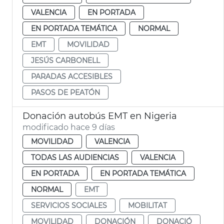
VALENCIA
EN PORTADA
EN PORTADA TEMÁTICA
NORMAL
EMT
MOVILIDAD
JESÚS CARBONELL
PARADAS ACCESIBLES
PASOS DE PEATÓN
Donación autobús EMT en Nigeria
modificado hace 9 días
MOVILIDAD
VALENCIA
TODAS LAS AUDIENCIAS
VALENCIA
EN PORTADA
EN PORTADA TEMÁTICA
NORMAL
EMT
SERVICIOS SOCIALES
MOBILITAT
MOVILIDAD
DONACIÓN
DONACIÓ