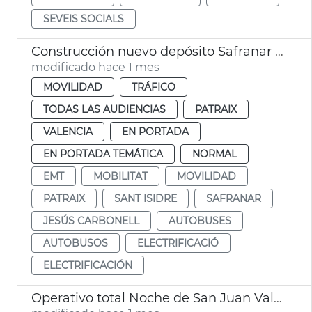
SEVEIS SOCIALS
Construcción nuevo depósito Safranar EMT València
modificado hace 1 mes
MOVILIDAD
TRÁFICO
TODAS LAS AUDIENCIAS
PATRAIX
VALENCIA
EN PORTADA
EN PORTADA TEMÁTICA
NORMAL
EMT
MOBILITAT
MOVILIDAD
PATRAIX
SANT ISIDRE
SAFRANAR
JESÚS CARBONELL
AUTOBUSES
AUTOBUSOS
ELECTRIFICACIÓ
ELECTRIFICACIÓN
Operativo total Noche de San Juan València. Movilidad, limpieza y seguridad