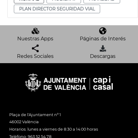
PLAN DIRECTOR SEGURIDAD VIAL
Nuestras Apps
Páginas de Interés
Redes Sociales
Descargas
Plaça de l'Ajuntament nº 1
46002 València
Horarios: lunes a viernes de 8:30 a 14:00 horas
Teléfono: 963 52 54 78