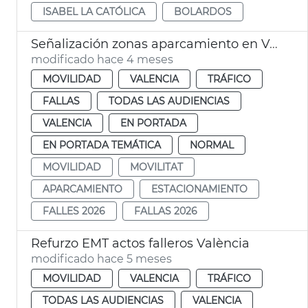
ISABEL LA CATÓLICA
BOLARDOS
Señalización zonas aparcamiento en València para las Fallas 2026
modificado hace 4 meses
MOVILIDAD
VALENCIA
TRÁFICO
FALLAS
TODAS LAS AUDIENCIAS
VALENCIA
EN PORTADA
EN PORTADA TEMÁTICA
NORMAL
MOVILIDAD
MOVILITAT
APARCAMIENTO
ESTACIONAMIENTO
FALLES 2026
FALLAS 2026
Refurzo EMT actos falleros València
modificado hace 5 meses
MOVILIDAD
VALENCIA
TRÁFICO
TODAS LAS AUDIENCIAS
VALENCIA