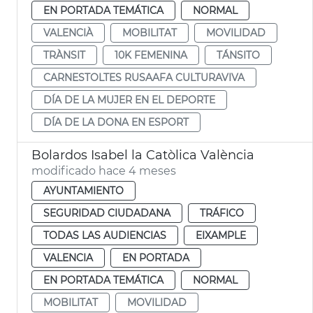
EN PORTADA TEMÁTICA
NORMAL
VALENCIÀ
MOBILITAT
MOVILIDAD
TRÀNSIT
10K FEMENINA
TÁNSITO
CARNESTOLTES RUSAAFA CULTURAVIVA
DÍA DE LA MUJER EN EL DEPORTE
DÍA DE LA DONA EN ESPORT
Bolardos Isabel la Catòlica València
modificado hace 4 meses
AYUNTAMIENTO
SEGURIDAD CIUDADANA
TRÁFICO
TODAS LAS AUDIENCIAS
EIXAMPLE
VALENCIA
EN PORTADA
EN PORTADA TEMÁTICA
NORMAL
MOBILITAT
MOVILIDAD