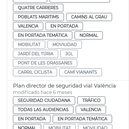
QUATRE CARRERES
POBLATS MARITIMS
CAMINS AL GRAU
VALENCIA
EN PORTADA
EN PORTADA TEMÁTICA
NORMAL
MOBILITAT
MOVILIDAD
JARDÍ DEL TÚRIA
JGL
PONT DE LES DRASSANES
CARRIL CICLISTA
CAMÍ VIANANTS
Plan director de seguridad vial València
modificado hace 6 meses
SEGURIDAD CIUDADANA
TRÁFICO
TODAS LAS AUDIENCIAS
VALENCIA
EN PORTADA
EN PORTADA TEMÁTICA
NORMAL
MOBILITAT
MOVILIDAD