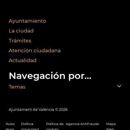
Ayuntamiento
La ciudad
Trámites
Atención ciudadana
Actualidad
Navegación por...
Temas
Ajuntament de València ©
2026
Aviso
Política
Política de
Agencia Antifraude
Mapa
legal
privacidad
cookies
Web