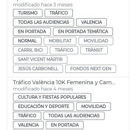
modificado hace 3 meses
TURISMO
TRÁFICO
TODAS LAS AUDIENCIAS
VALENCIA
EN PORTADA
EN PORTADA TEMÁTICA
NORMAL
MOBILITAT
MOVILIDAD
CARRIL BICI
TRÁFICO
TRÀNSIT
SANT VICENT MÀRTIR
JESÚS CARBONELL
FONDOS NEXT GEN
Tráfico València 10K Femenina y Carnaval Russafa
modificado hace 4 meses
CULTURA Y FIESTAS POPULARES
EDUCACIÓN Y DEPORTE
MOVILIDAD
TRÁFICO
TODAS LAS AUDIENCIAS
VALENCIA
EN PORTADA