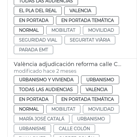
TODAS LAS AUDIENCIAS
EL PLA DEL REAL
VALENCIA
EN PORTADA
EN PORTADA TEMÁTICA
NORMAL
MOBILITAT
MOVILIDAD
SEGURIDAD VIAL
SEGURITAT VIÀRIA
PARADA EMT
València adjudicación reforma calle Colón
modificado hace 2 meses
URBANISMO Y VIVIENDA
URBANISMO
TODAS LAS AUDIENCIAS
VALENCIA
EN PORTADA
EN PORTADA TEMÁTICA
NORMAL
MOBILITAT
MOVILIDAD
MARÍA JOSÉ CATALÁ
URBANISMO
URBANISME
CALLE COLÓN