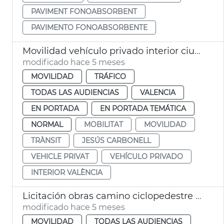
PAVIMENT FONOABSORBENT
PAVIMENTO FONOABSORBENTE
Movilidad vehículo privado interior ciudad València madriguera 4%
modificado hace 5 meses
MOVILIDAD
TRÁFICO
TODAS LAS AUDIENCIAS
VALENCIA
EN PORTADA
EN PORTADA TEMÁTICA
NORMAL
MOBILITAT
MOVILIDAD
TRÀNSIT
JESÚS CARBONELL
VEHICLE PRIVAT
VEHÍCULO PRIVADO
INTERIOR VALÈNCIA
Licitación obras camino ciclopedestre Jardín Túria València
modificado hace 5 meses
MOVILIDAD
TODAS LAS AUDIENCIAS