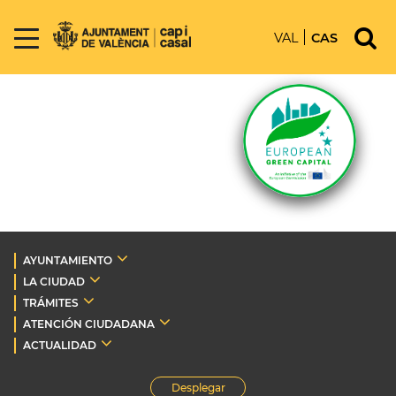
VAL
CAS
AYUNTAMIENTO
LA CIUDAD
TRÁMITES
ATENCIÓN CIUDADANA
ACTUALIDAD
Desplegar