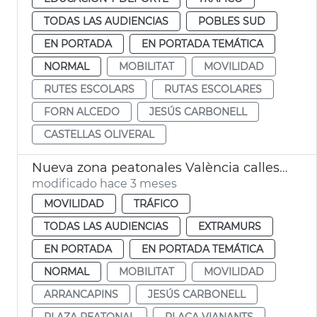
TODAS LAS AUDIENCIAS
POBLES SUD
EN PORTADA
EN PORTADA TEMÁTICA
NORMAL
MOBILITAT
MOVILIDAD
RUTES ESCOLARS
RUTAS ESCOLARES
FORN ALCEDO
JESÚS CARBONELL
CASTELLAS OLIVERAL
Nueva zona peatonales València calles Sant Francesc de Borja y Alzira
modificado hace 3 meses
MOVILIDAD
TRÁFICO
TODAS LAS AUDIENCIAS
EXTRAMURS
EN PORTADA
EN PORTADA TEMÁTICA
NORMAL
MOBILITAT
MOVILIDAD
ARRANCAPINS
JESÚS CARBONELL
PLAZA PEATONAL
PLAÇA VIANANTS