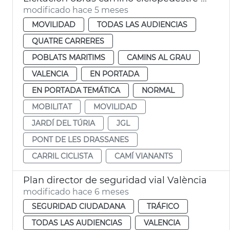
modificado hace 5 meses
MOVILIDAD
TODAS LAS AUDIENCIAS
QUATRE CARRERES
POBLATS MARITIMS
CAMINS AL GRAU
VALENCIA
EN PORTADA
EN PORTADA TEMÁTICA
NORMAL
MOBILITAT
MOVILIDAD
JARDÍ DEL TÚRIA
JGL
PONT DE LES DRASSANES
CARRIL CICLISTA
CAMÍ VIANANTS
Plan director de seguridad vial València
modificado hace 6 meses
SEGURIDAD CIUDADANA
TRÁFICO
TODAS LAS AUDIENCIAS
VALENCIA