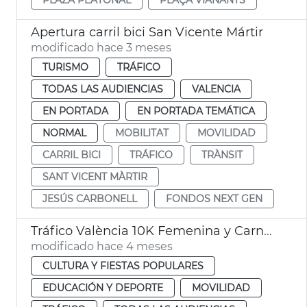
Apertura carril bici San Vicente Mártir
modificado hace 3 meses
TURISMO
TRÁFICO
TODAS LAS AUDIENCIAS
VALENCIA
EN PORTADA
EN PORTADA TEMÁTICA
NORMAL
MOBILITAT
MOVILIDAD
CARRIL BICI
TRÁFICO
TRÀNSIT
SANT VICENT MÀRTIR
JESÚS CARBONELL
FONDOS NEXT GEN
Tráfico València 10K Femenina y Carnaval Russafa
modificado hace 4 meses
CULTURA Y FIESTAS POPULARES
EDUCACIÓN Y DEPORTE
MOVILIDAD