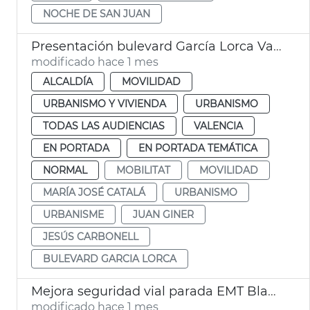
NOCHE DE SAN JUAN
Presentación bulevard García Lorca València
modificado hace 1 mes
ALCALDÍA
MOVILIDAD
URBANISMO Y VIVIENDA
URBANISMO
TODAS LAS AUDIENCIAS
VALENCIA
EN PORTADA
EN PORTADA TEMÁTICA
NORMAL
MOBILITAT
MOVILIDAD
MARÍA JOSÉ CATALÁ
URBANISMO
URBANISME
JUAN GINER
JESÚS CARBONELL
BULEVARD GARCIA LORCA
Mejora seguridad vial parada EMT Blasco Ibáñez Cronista Almela i Vives
modificado hace 1 mes