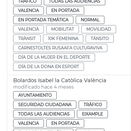
TRÁFICO
TODAS LAS AUDIENCIAS
VALENCIA
EN PORTADA
EN PORTADA TEMÁTICA
NORMAL
VALENCIÀ
MOBILITAT
MOVILIDAD
TRÀNSIT
10K FEMENINA
TÁNSITO
CARNESTOLTES RUSAAFA CULTURAVIVA
DÍA DE LA MUJER EN EL DEPORTE
DÍA DE LA DONA EN ESPORT
Bolardos Isabel la Catòlica València
modificado hace 4 meses
AYUNTAMIENTO
SEGURIDAD CIUDADANA
TRÁFICO
TODAS LAS AUDIENCIAS
EIXAMPLE
VALENCIA
EN PORTADA