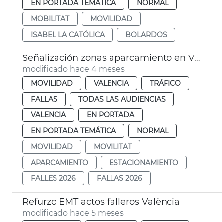
EN PORTADA TEMÁTICA
NORMAL
MOBILITAT
MOVILIDAD
ISABEL LA CATÓLICA
BOLARDOS
Señalización zonas aparcamiento en València para las Fallas 2026
modificado hace 4 meses
MOVILIDAD
VALENCIA
TRÁFICO
FALLAS
TODAS LAS AUDIENCIAS
VALENCIA
EN PORTADA
EN PORTADA TEMÁTICA
NORMAL
MOVILIDAD
MOVILITAT
APARCAMIENTO
ESTACIONAMIENTO
FALLES 2026
FALLAS 2026
Refurzo EMT actos falleros València
modificado hace 5 meses