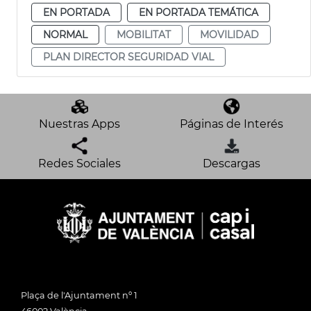
EN PORTADA
EN PORTADA TEMÁTICA
NORMAL
MOBILITAT
MOVILIDAD
PLAN DIRECTOR SEGURIDAD VIAL
Nuestras Apps
Páginas de Interés
Redes Sociales
Descargas
Plaça de l'Ajuntament nº 1