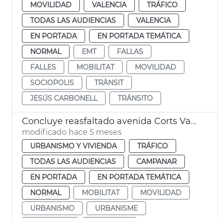
MOVILIDAD
VALENCIA
TRÁFICO
TODAS LAS AUDIENCIAS
VALENCIA
EN PORTADA
EN PORTADA TEMÁTICA
NORMAL
EMT
FALLAS
FALLES
MOBILITAT
MOVILIDAD
SOCIOPOLIS
TRÀNSIT
JESÚS CARBONELL
TRÁNSITO
Concluye reasfaltado avenida Corts Valencianes
modificado hace 5 meses
URBANISMO Y VIVIENDA
TRÁFICO
TODAS LAS AUDIENCIAS
CAMPANAR
EN PORTADA
EN PORTADA TEMÁTICA
NORMAL
MOBILITAT
MOVILIDAD
URBANISMO
URBANISME