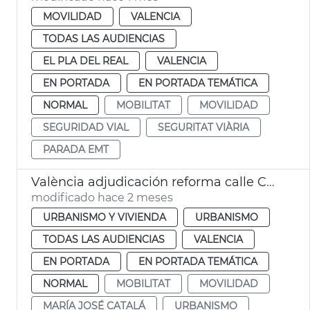
MOVILIDAD
VALENCIA
TODAS LAS AUDIENCIAS
EL PLA DEL REAL
VALENCIA
EN PORTADA
EN PORTADA TEMÁTICA
NORMAL
MOBILITAT
MOVILIDAD
SEGURIDAD VIAL
SEGURITAT VIÀRIA
PARADA EMT
València adjudicación reforma calle Colón
modificado hace 2 meses
URBANISMO Y VIVIENDA
URBANISMO
TODAS LAS AUDIENCIAS
VALENCIA
EN PORTADA
EN PORTADA TEMÁTICA
NORMAL
MOBILITAT
MOVILIDAD
MARÍA JOSÉ CATALÁ
URBANISMO