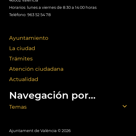
46002 València
Horarios: lunes a viernes de 8:30 a 14:00 horas
Teléfono: 963 52 54 78
Ayuntamiento
La ciudad
Trámites
Atención ciudadana
Actualidad
Navegación por...
Temas
Ajuntament de València ©
2026