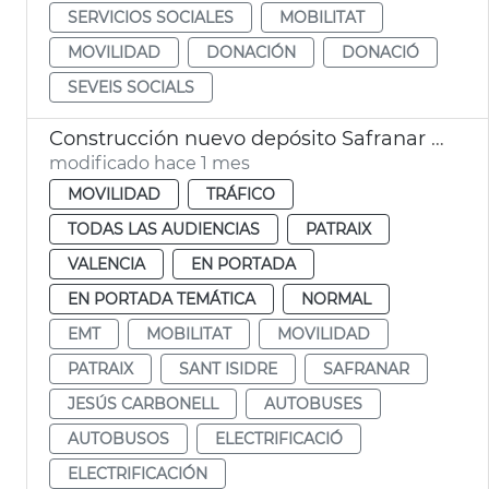
SERVICIOS SOCIALES
MOBILITAT
MOVILIDAD
DONACIÓN
DONACIÓ
SEVEIS SOCIALS
Construcción nuevo depósito Safranar EMT València
modificado hace 1 mes
MOVILIDAD
TRÁFICO
TODAS LAS AUDIENCIAS
PATRAIX
VALENCIA
EN PORTADA
EN PORTADA TEMÁTICA
NORMAL
EMT
MOBILITAT
MOVILIDAD
PATRAIX
SANT ISIDRE
SAFRANAR
JESÚS CARBONELL
AUTOBUSES
AUTOBUSOS
ELECTRIFICACIÓ
ELECTRIFICACIÓN