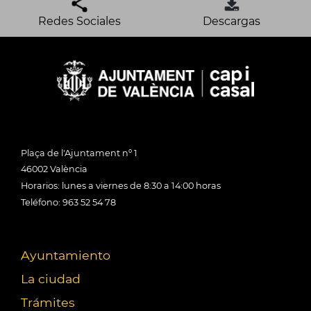
Redes Sociales
Descargas
Plaça de l'Ajuntament nº 1
46002 València
Horarios: lunes a viernes de 8:30 a 14:00 horas
Teléfono: 963 52 54 78
Ayuntamiento
La ciudad
Trámites