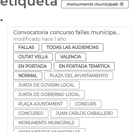
etiqueta
monuments municipals
.
Convocatoria concurso fallas municipales València 2026
modificado hace 1 año
FALLAS
TODAS LAS AUDIENCIAS
CIUTAT VELLA
VALENCIA
EN PORTADA
EN PORTADA TEMÁTICA
NORMAL
PLAZA DEL AYUNTAMIENTO
JUNTA DE GOVERN LOCAL
JUNTA DE GOBIERNO LOCAL
PLAÇA AJUNTAMENT
CONCURS
CONCURSO
JUAN CARLOS CABALLERO
MONUMENTS MUNICIPALS