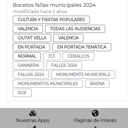
Bocetos fallas municipales 2024
modificado hace 2 años
CULTURA Y FIESTAS POPULARES
VALENCIA
TODAS LAS AUDIENCIAS
CIUTAT VELLA
VALENCIA
EN PORTADA
EN PORTADA TEMÁTICA
NORMAL
JCF
CEBALLOS
SANABRIA
FALLES 2024
FALLAS 2024
MONUMENTS MUNICIPALS
MONUMENTOS MUNICIPALES
BAENA
SCIF
Nuestras Apps
Páginas de Interés