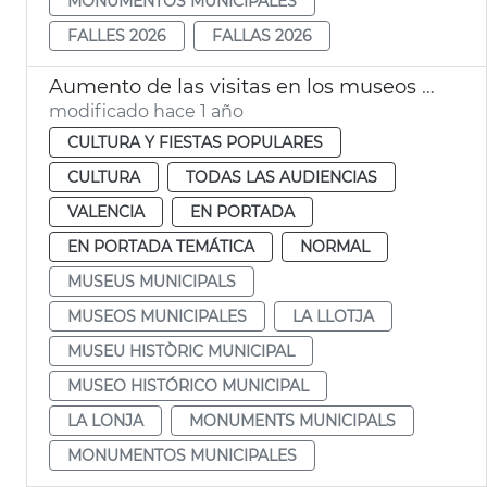
MONUMENTOS MUNICIPALES
FALLES 2026
FALLAS 2026
Aumento de las visitas en los museos y monumentos de València
modificado hace 1 año
CULTURA Y FIESTAS POPULARES
CULTURA
TODAS LAS AUDIENCIAS
VALENCIA
EN PORTADA
EN PORTADA TEMÁTICA
NORMAL
MUSEUS MUNICIPALS
MUSEOS MUNICIPALES
LA LLOTJA
MUSEU HISTÒRIC MUNICIPAL
MUSEO HISTÓRICO MUNICIPAL
LA LONJA
MONUMENTS MUNICIPALS
MONUMENTOS MUNICIPALES