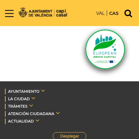
VAL
CAS
AYUNTAMIENTO
LA CIUDAD
TRÁMITES
ATENCIÓN CIUDADANA
ACTUALIDAD
Desplegar