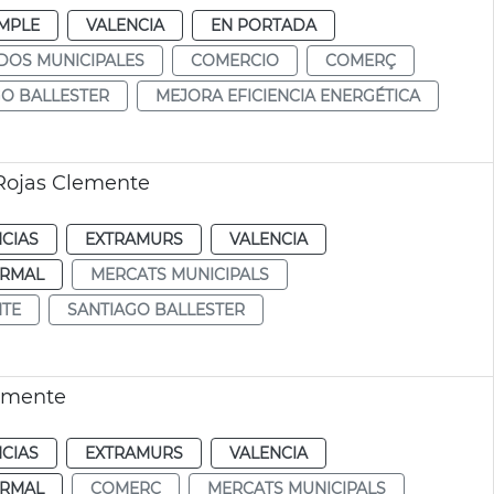
MPLE
VALENCIA
EN PORTADA
DOS MUNICIPALES
COMERCIO
COMERÇ
GO BALLESTER
MEJORA EFICIENCIA ENERGÉTICA
 Rojas Clemente
CIAS
EXTRAMURS
VALENCIA
RMAL
MERCATS MUNICIPALS
NTE
SANTIAGO BALLESTER
lemente
CIAS
EXTRAMURS
VALENCIA
RMAL
COMERÇ
MERCATS MUNICIPALS