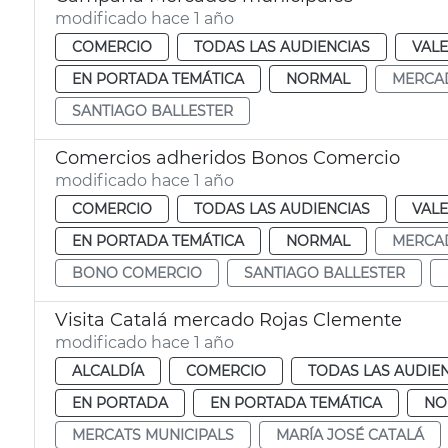
modificado hace 1 año
COMERCIO
TODAS LAS AUDIENCIAS
VALE
EN PORTADA TEMÁTICA
NORMAL
MERCA
SANTIAGO BALLESTER
Comercios adheridos Bonos Comercio
modificado hace 1 año
COMERCIO
TODAS LAS AUDIENCIAS
VALE
EN PORTADA TEMÁTICA
NORMAL
MERCA
BONO COMERCIO
SANTIAGO BALLESTER
Visita Catalá mercado Rojas Clemente
modificado hace 1 año
ALCALDÍA
COMERCIO
TODAS LAS AUDIE
EN PORTADA
EN PORTADA TEMÁTICA
NO
MERCATS MUNICIPALS
MARÍA JOSÉ CATALÁ