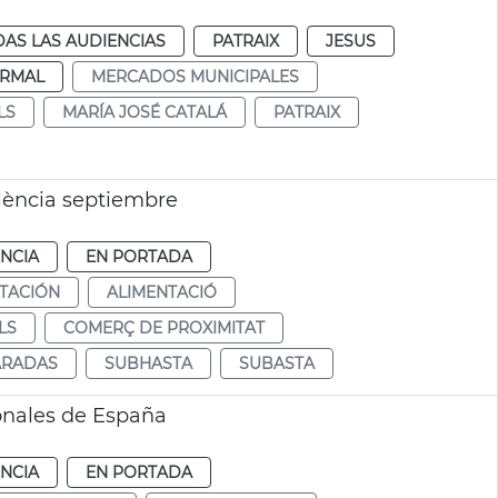
AS LAS AUDIENCIAS
PATRAIX
JESUS
RMAL
MERCADOS MUNICIPALES
LS
MARÍA JOSÉ CATALÁ
PATRAIX
lència septiembre
NCIA
EN PORTADA
TACIÓN
ALIMENTACIÓ
LS
COMERÇ DE PROXIMITAT
ARADAS
SUBHASTA
SUBASTA
onales de España
NCIA
EN PORTADA