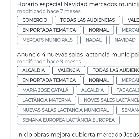
Horario especial Navidad mercados munici
modificado hace 7 meses
COMERCIO
TODAS LAS AUDIENCIAS
VALE
EN PORTADA TEMÁTICA
NORMAL
MERCA
MERCATS MUNICIPALS
NADAL
NAVIDAD
Anuncio 4 nuevas salas lactancia municipa
modificado hace 9 meses
ALCALDÍA
VALENCIA
TODAS LAS AUDIEN
EN PORTADA TEMÁTICA
NORMAL
MERCA
MARÍA JOSÉ CATALÁ
ALCALDIA
TABACAL
LACTÀNCIA MATERNA
NOVES SALES LACTÀNCI
NUEVAS SALAS LACTANCIA MUNICIPAL
SEMANA
SEMANA EUROPEA LACTÀNCIA EUROPEA
Inicio obras mejora cubierta mercado Jesús