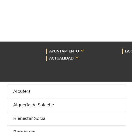
AYUNTAMIENTO
LA 
ACTUALIDAD
Albufera
Alquería de Solache
Bienestar Social