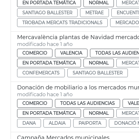
EN PORTADA TEMÁTICA
NORMAL
MERCAT
SANTIAGO BALLESTER
METRAE
ENCUENT
TROBADA MERCATS TRADICIONALS
MERCADO
Mercavalència plantas de Navidad mercado
modificado hace 1 año
COMERCIO
VALENCIA
TODAS LAS AUDIEN
EN PORTADA TEMÁTICA
NORMAL
MERCAT
CONFEMERCATS
SANTIAGO BALLESTER
Donación de mobiliario a los mercados muni
modificado hace 1 año
COMERCIO
TODAS LAS AUDIENCIAS
VALE
EN PORTADA TEMÁTICA
NORMAL
MERCAT
DANA
ALDAIA
PAIPORTA
DONACIÓ 
Campaña Mercados municipales