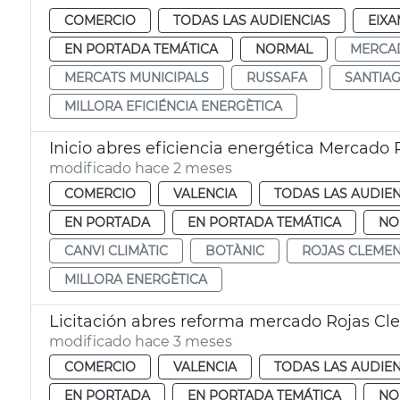
COMERCIO
TODAS LAS AUDIENCIAS
EIXA
EN PORTADA TEMÁTICA
NORMAL
MERCA
MERCATS MUNICIPALS
RUSSAFA
SANTIA
MILLORA EFICIÉNCIA ENERGÈTICA
Inicio abres eficiencia energética Mercado
modificado hace 2 meses
COMERCIO
VALENCIA
TODAS LAS AUDIEN
EN PORTADA
EN PORTADA TEMÁTICA
NO
CANVI CLIMÀTIC
BOTÀNIC
ROJAS CLEME
MILLORA ENERGÈTICA
Licitación abres reforma mercado Rojas C
modificado hace 3 meses
COMERCIO
VALENCIA
TODAS LAS AUDIEN
EN PORTADA
EN PORTADA TEMÁTICA
NO