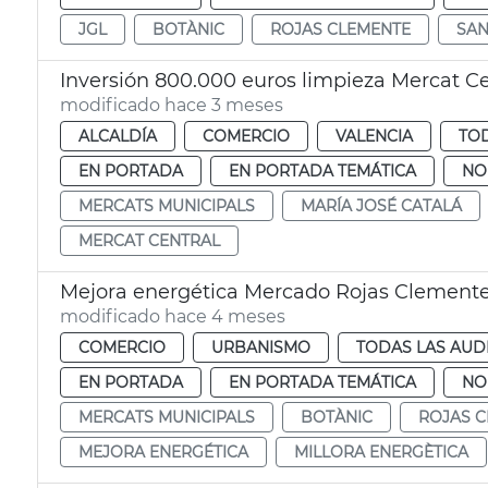
JGL
BOTÀNIC
ROJAS CLEMENTE
SAN
Inversión 800.000 euros limpieza Mercat Ce
modificado hace 3 meses
ALCALDÍA
COMERCIO
VALENCIA
TOD
EN PORTADA
EN PORTADA TEMÁTICA
NO
MERCATS MUNICIPALS
MARÍA JOSÉ CATALÁ
MERCAT CENTRAL
Mejora energética Mercado Rojas Clement
modificado hace 4 meses
COMERCIO
URBANISMO
TODAS LAS AUD
EN PORTADA
EN PORTADA TEMÁTICA
NO
MERCATS MUNICIPALS
BOTÀNIC
ROJAS 
MEJORA ENERGÉTICA
MILLORA ENERGÈTICA