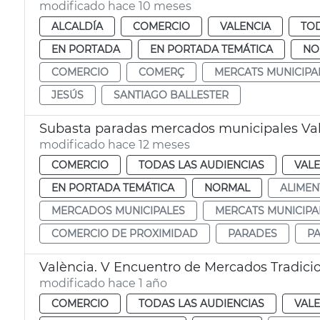
modificado hace 10 meses
ALCALDÍA
COMERCIO
VALENCIA
TOD
EN PORTADA
EN PORTADA TEMÁTICA
NO
COMERCIO
COMERÇ
MERCATS MUNICIPA
JESÚS
SANTIAGO BALLESTER
Subasta paradas mercados municipales Va
modificado hace 12 meses
COMERCIO
TODAS LAS AUDIENCIAS
VALE
EN PORTADA TEMÁTICA
NORMAL
ALIMEN
MERCADOS MUNICIPALES
MERCATS MUNICIPA
COMERCIO DE PROXIMIDAD
PARADES
P
València. V Encuentro de Mercados Tradici
modificado hace 1 año
COMERCIO
TODAS LAS AUDIENCIAS
VALE