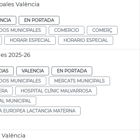
pales València
NCIA
EN PORTADA
DOS MUNICIPALES
COMERCIO
COMERÇ
HORARI ESPECIAL
HORARIO ESPECIAL
les 2025-26
CIAS
VALENCIA
EN PORTADA
DOS MUNICIPALES
MERCATS MUNICIPALS
ERA
HOSPITAL CLÍNIC MALVARROSA
AL MUNICIPAL
 EUROPEA LACTANCIA MATERNA
 València