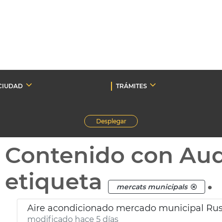
CIUDAD
TRÁMITES
Desplegar
Contenido con Au
etiqueta
.
mercats municipals
Aire acondicionado mercado municipal Rus
modificado hace 5 días