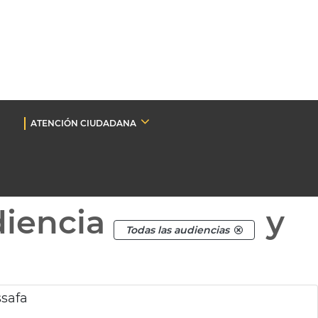
ATENCIÓN CIUDADANA
diencia
y
Todas las audiencias
safa