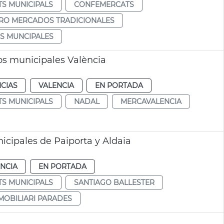
S MUNICIPALS
CONFEMERCATS
RO MERCADOS TRADICIONALES
S MUNCIPALES
s municipales València
CIAS
VALENCIA
EN PORTADA
S MUNICIPALS
NADAL
MERCAVALENCIA
cipales de Paiporta y Aldaia
NCIA
EN PORTADA
S MUNICIPALS
SANTIAGO BALLESTER
MOBILIARI PARADES