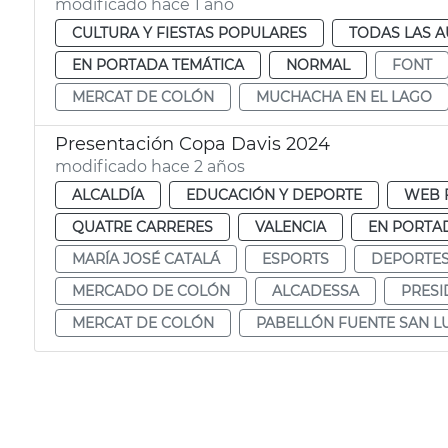
modificado hace 1 año
CULTURA Y FIESTAS POPULARES
TODAS LAS A
EN PORTADA TEMÁTICA
NORMAL
FONT
MERCAT DE COLÓN
MUCHACHA EN EL LAGO
Presentación Copa Davis 2024
modificado hace 2 años
ALCALDÍA
EDUCACIÓN Y DEPORTE
WEB 
QUATRE CARRERES
VALENCIA
EN PORTA
MARÍA JOSÉ CATALÁ
ESPORTS
DEPORTE
MERCADO DE COLÓN
ALCADESSA
PRESI
MERCAT DE COLÓN
PABELLÓN FUENTE SAN LU