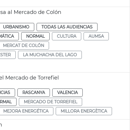
resa al Mercado de Colón
URBANISMO
TODAS LAS AUDIENCIAS
MÁTICA
NORMAL
CULTURA
AUMSA
MERCAT DE COLÓN
ESTER
LA MUCHACHA DEL LAGO
l Mercado de Torrefiel
CIAS
RASCANYA
VALENCIA
RMAL
MERCADO DE TORREFIEL
MEJORA ENERGÉTICA
MILLORA ENERGÈTICA
n