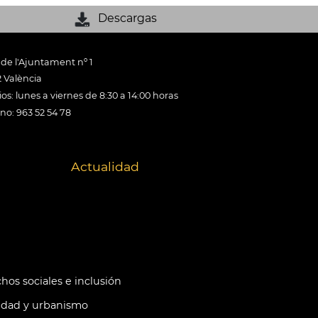
Descargas
 de l'Ajuntament nº 1
 València
os: lunes a viernes de 8:30 a 14:00 horas
ono: 963 52 54 78
Actualidad
hos sociales e inclusión
idad y urbanismo