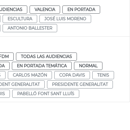
UDIENCIAS
VALENCIA
EN PORTADA
ESCULTURA
JOSÉ LUIS MORENO
ANTONIO BALLESTER
FDM
TODAS LAS AUDIENCIAS
DA
EN PORTADA TEMÁTICA
NORMAL
S
CARLOS MAZÓN
COPA DAVIS
TENIS
DENT GENERALITAT
PRESIDENTE GENERALITAT
IS
PABELLÓ FONT SANT LLUÍS