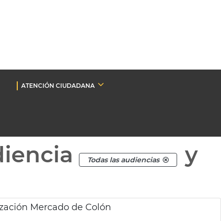
ATENCIÓN CIUDADANA
diencia
y
Todas las audiencias
tzación Mercado de Colón