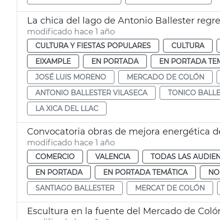
La chica del lago de Antonio Ballester reg
modificado hace 1 año
CULTURA Y FIESTAS POPULARES
CULTURA
EIXAMPLE
EN PORTADA
EN PORTADA TE
JOSÉ LUIS MORENO
MERCADO DE COLÓN
ANTONIO BALLESTER VILASECA
TONICO BALL
LA XICA DEL LLAC
Convocatoria obras de mejora energética de
modificado hace 1 año
COMERCIO
VALENCIA
TODAS LAS AUDIEN
EN PORTADA
EN PORTADA TEMÁTICA
NO
SANTIAGO BALLESTER
MERCAT DE COLÓN
Escultura en la fuente del Mercado de Coló