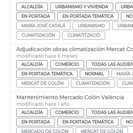
ALCALDÍA
URBANISMO Y VIVIENDA
URBA
EN PORTADA
EN PORTADA TEMÁTICA
NO
MARÍA JOSÉ CATALÁ
URBANISMO
URBAN
CLIMATIZACIÓN
CLIMATITZACIÓ
Adjudicación obras climatización Mercat Co
modificado hace 6 meses
ALCALDÍA
COMERCIO
TODAS LAS AUDIE
EN PORTADA TEMÁTICA
NORMAL
MARÍA 
MERCAT DE COLÓN
CLIMATIZACIÓN
CLIM
Mantenimiento Mercado Colón València
modificado hace 1 año
ALCALDÍA
COMERCIO
TODAS LAS AUDIE
EN PORTADA
EN PORTADA TEMÁTICA
NO
MERCADO DE COLÓN
MERCAT DE COLÓN