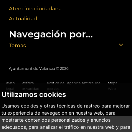
Atención ciudadana
Actualidad
Navegación por...
Temas
Ajuntament de València ©
2026
Aviso
Política
Política de
Agencia Antifraude
Mapa
legal
privacidad
cookies
Web
Utilizamos cookies
Usamos cookies y otras técnicas de rastreo para mejorar
tu experiencia de navegación en nuestra web, para
mostrarte contenidos personalizados y anuncios
adecuados, para analizar el tráfico en nuestra web y para