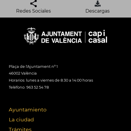
Redes Sociales
Descargas
Plaça de l'Ajuntament nº 1
46002 València
Horarios: lunes a viernes de 8:30 a 14:00 horas
Teléfono: 963 52 54 78
Ayuntamiento
La ciudad
Trámites