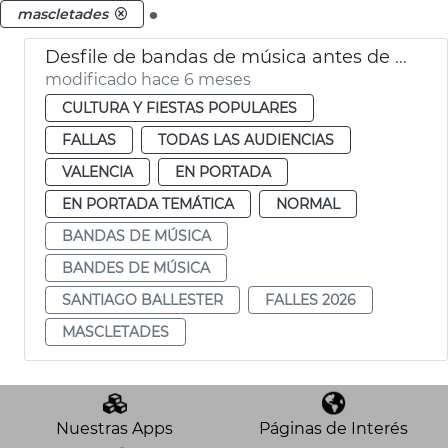
.
mascletades
Desfile de bandas de música antes de las mascletades València
modificado hace 6 meses
CULTURA Y FIESTAS POPULARES
FALLAS
TODAS LAS AUDIENCIAS
VALENCIA
EN PORTADA
EN PORTADA TEMÁTICA
NORMAL
BANDAS DE MÚSICA
BANDES DE MÚSICA
SANTIAGO BALLESTER
FALLES 2026
MASCLETADES
Nuestras Apps
Páginas de Interés