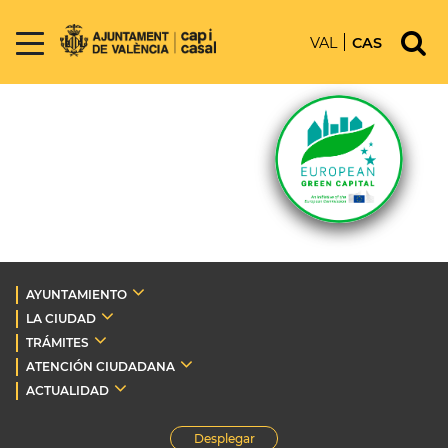
VAL
CAS
AYUNTAMIENTO
LA CIUDAD
TRÁMITES
ATENCIÓN CIUDADANA
ACTUALIDAD
Desplegar