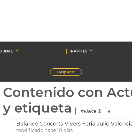
CIUDAD
TRÁMITES
Desplegar
Contenido con Act
y etiqueta
.
música
Balance Concerts Vivers Feria Julio Valènci
modificado hace 10 días