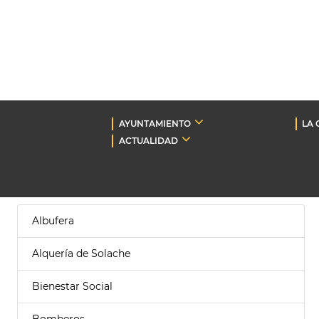
AYUNTAMIENTO
LA 
ACTUALIDAD
Albufera
Alquería de Solache
Bienestar Social