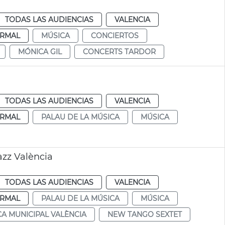
TODAS LAS AUDIENCIAS
VALENCIA
RMAL
MÚSICA
CONCIERTOS
MÓNICA GIL
CONCERTS TARDOR
TODAS LAS AUDIENCIAS
VALENCIA
RMAL
PALAU DE LA MÚSICA
MÚSICA
azz València
TODAS LAS AUDIENCIAS
VALENCIA
RMAL
PALAU DE LA MÚSICA
MÚSICA
A MUNICIPAL VALÈNCIA
NEW TANGO SEXTET