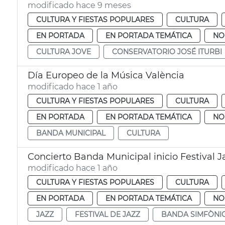
modificado hace 9 meses
CULTURA Y FIESTAS POPULARES
CULTURA
EN PORTADA
EN PORTADA TEMÁTICA
NO
CULTURA JOVE
CONSERVATORIO JOSÉ ITURBI
Día Europeo de la Música València
modificado hace 1 año
CULTURA Y FIESTAS POPULARES
CULTURA
EN PORTADA
EN PORTADA TEMÁTICA
NO
BANDA MUNICIPAL
CULTURA
Concierto Banda Municipal inicio Festival J
modificado hace 1 año
CULTURA Y FIESTAS POPULARES
CULTURA
EN PORTADA
EN PORTADA TEMÁTICA
NO
JAZZ
FESTIVAL DE JAZZ
BANDA SIMFÒNIC