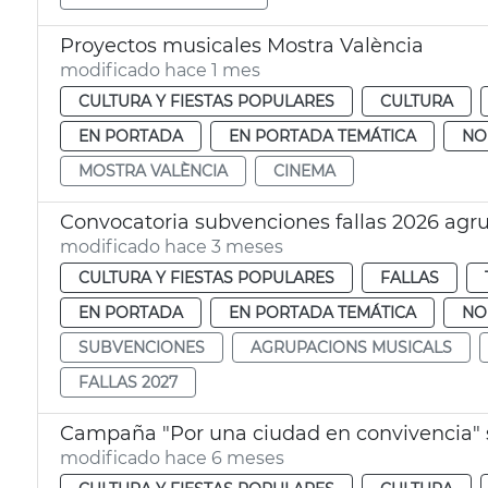
Proyectos musicales Mostra València
modificado hace 1 mes
CULTURA Y FIESTAS POPULARES
CULTURA
EN PORTADA
EN PORTADA TEMÁTICA
NO
MOSTRA VALÈNCIA
CINEMA
Convocatoria subvenciones fallas 2026 agr
modificado hace 3 meses
CULTURA Y FIESTAS POPULARES
FALLAS
EN PORTADA
EN PORTADA TEMÁTICA
NO
SUBVENCIONES
AGRUPACIONS MUSICALS
FALLAS 2027
Campaña "Por una ciudad en convivencia" s
modificado hace 6 meses