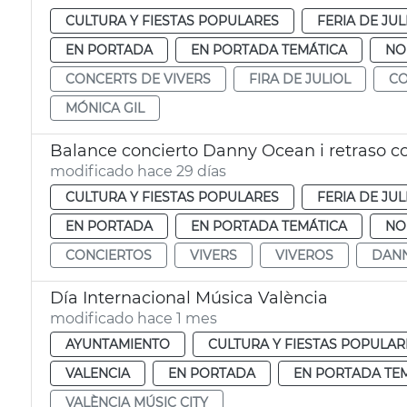
CULTURA Y FIESTAS POPULARES
FERIA DE JUL
EN PORTADA
EN PORTADA TEMÁTICA
NO
CONCERTS DE VIVERS
FIRA DE JULIOL
CO
MÓNICA GIL
Balance concierto Danny Ocean i retraso c
modificado hace 29 días
CULTURA Y FIESTAS POPULARES
FERIA DE JUL
EN PORTADA
EN PORTADA TEMÁTICA
NO
CONCIERTOS
VIVERS
VIVEROS
DAN
Día Internacional Música València
modificado hace 1 mes
AYUNTAMIENTO
CULTURA Y FIESTAS POPULAR
VALENCIA
EN PORTADA
EN PORTADA TE
VALÈNCIA MÚSIC CITY