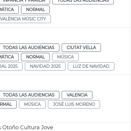
INFANCIA Y FAMILIA
TODAS LAS AUDIENCIAS
MÁTICA
NORMAL
VALÈNCIA MÚSIC CITY
TODAS LAS AUDIENCIAS
CIUTAT VELLA
MÁTICA
NORMAL
MÚSICA
AL 2025
NAVIDAD 2025
LUZ DE NAVIDAD
TODAS LAS AUDIENCIAS
VALENCIA
RMAL
MÚSICA
JOSÉ LUIS MORENO
 Otoño Cultura Jove