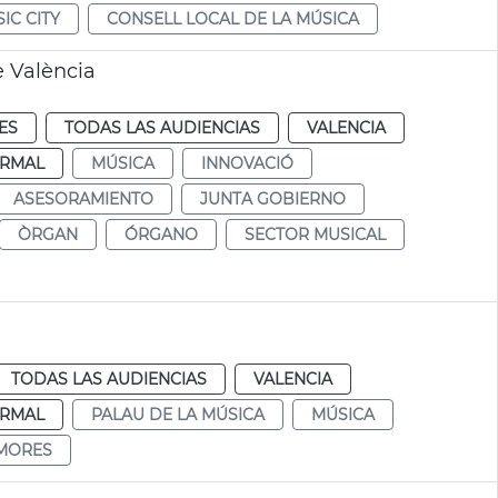
IC CITY
CONSELL LOCAL DE LA MÚSICA
e València
ES
TODAS LAS AUDIENCIAS
VALENCIA
RMAL
MÚSICA
INNOVACIÓ
ASESORAMIENTO
JUNTA GOBIERNO
ÒRGAN
ÓRGANO
SECTOR MUSICAL
TODAS LAS AUDIENCIAS
VALENCIA
RMAL
PALAU DE LA MÚSICA
MÚSICA
MORES