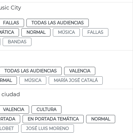
sic City
FALLAS
TODAS LAS AUDIENCIAS
MÁTICA
NORMAL
MÚSICA
FALLAS
BANDAS
TODAS LAS AUDIENCIAS
VALENCIA
RMAL
MÚSICA
MARÍA JOSÉ CATALÁ
o ciudad
VALENCIA
CULTURA
ORTADA
EN PORTADA TEMÁTICA
NORMAL
LLOBET
JOSÉ LUIS MORENO