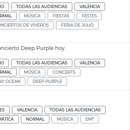
IO
TODAS LAS AUDIENCIAS
VALENCIA
RMAL
MÚSICA
FIESTAS
FESTES
NCIERTOS DE VIVEROS
FERIA DE JULIO
oncierto Deep Purple hoy
IO
TODAS LAS AUDIENCIAS
VALENCIA
RMAL
MÚSICA
CONCERTS
NY OCEAN
DEEP PURPLE
ES
VALENCIA
TODAS LAS AUDIENCIAS
MÁTICA
NORMAL
MÚSICA
EMT