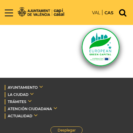
VAL
CAS
AYUNTAMIENTO
LA CIUDAD
TRÁMITES
ATENCIÓN CIUDADANA
ACTUALIDAD
Desplegar