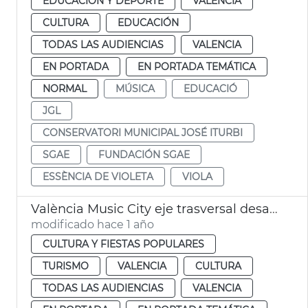
EDUCACIÓN Y DEPORTE
VALENCIA
CULTURA
EDUCACIÓN
TODAS LAS AUDIENCIAS
VALENCIA
EN PORTADA
EN PORTADA TEMÁTICA
NORMAL
MÚSICA
EDUCACIÓ
JGL
CONSERVATORI MUNICIPAL JOSÉ ITURBI
SGAE
FUNDACIÓN SGAE
ESSÈNCIA DE VIOLETA
VIOLA
València Music City eje trasversal desarrollo ciudad
modificado hace 1 año
CULTURA Y FIESTAS POPULARES
TURISMO
VALENCIA
CULTURA
TODAS LAS AUDIENCIAS
VALENCIA