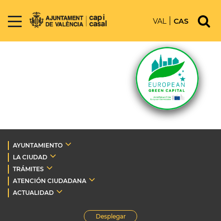
VAL
CAS
AYUNTAMIENTO
LA CIUDAD
TRÁMITES
ATENCIÓN CIUDADANA
ACTUALIDAD
Desplegar