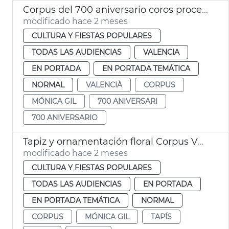
Corpus del 700 aniversario coros procesión siete monumentos florales
modificado hace 2 meses
CULTURA Y FIESTAS POPULARES
TODAS LAS AUDIENCIAS
VALENCIA
EN PORTADA
EN PORTADA TEMÁTICA
NORMAL
VALENCIÀ
CORPUS
MÓNICA GIL
700 ANIVERSARI
700 ANIVERSARIO
Tapiz y ornamentación floral Corpus València
modificado hace 2 meses
CULTURA Y FIESTAS POPULARES
TODAS LAS AUDIENCIAS
EN PORTADA
EN PORTADA TEMÁTICA
NORMAL
CORPUS
MÓNICA GIL
TAPÍS