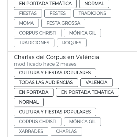
EN PORTADA TEMÁTICA
NORMAL
FIESTAS
FESTES
TRADICIONS
MOMA
FESTA GROSSA
CORPUS CHRISTI
MÓNICA GIL
TRADICIONES
ROQUES
Charlas del Corpus en València
modificado hace 2 meses
CULTURA Y FIESTAS POPULARES
TODAS LAS AUDIENCIAS
VALENCIA
EN PORTADA
EN PORTADA TEMÁTICA
NORMAL
CULTURA Y FIESTAS POPULARES
CORPUS CHRISTI
MÓNICA GIL
XARRADES
CHARLAS