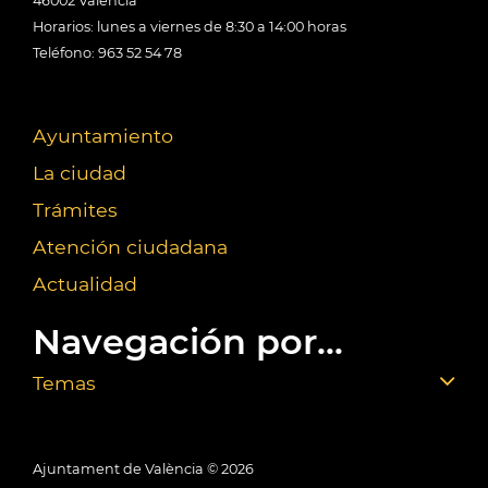
46002 València
Horarios: lunes a viernes de 8:30 a 14:00 horas
Teléfono: 963 52 54 78
Ayuntamiento
La ciudad
Trámites
Atención ciudadana
Actualidad
Navegación por...
Temas
Ajuntament de València ©
2026