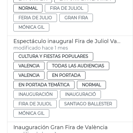
NORMAL
FIRA DE JULIOL
FERIA DE JULIO
GRAN FIRA
MÓNICA GIL
Espectáculo inaugural Fira de Juliol València
modificado hace 1 mes
CULTURA Y FIESTAS POPULARES
VALENCIA
TODAS LAS AUDIENCIAS
VALENCIA
EN PORTADA
EN PORTADA TEMÁTICA
NORMAL
INAUGURACIÓN
INAUGURACIÓ
FIRA DE JULIOL
SANTIAGO BALLESTER
MÓNICA GIL
Inauguración Gran Fira de València