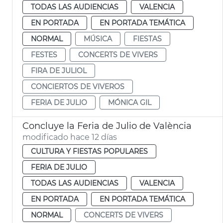
TODAS LAS AUDIENCIAS
VALENCIA
EN PORTADA
EN PORTADA TEMÁTICA
NORMAL
MÚSICA
FIESTAS
FESTES
CONCERTS DE VIVERS
FIRA DE JULIOL
CONCIERTOS DE VIVEROS
FERIA DE JULIO
MÓNICA GIL
Concluye la Feria de Julio de València
modificado hace 12 días
CULTURA Y FIESTAS POPULARES
FERIA DE JULIO
TODAS LAS AUDIENCIAS
VALENCIA
EN PORTADA
EN PORTADA TEMÁTICA
NORMAL
CONCERTS DE VIVERS