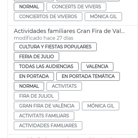
NORMAL
CONCERTS DE VIVERS
CONCIERTOS DE VIVEROS
MÓNICA GIL
Actividades familiares Gran Fira de València
modificado hace 27 días
CULTURA Y FIESTAS POPULARES
FERIA DE JULIO
TODAS LAS AUDIENCIAS
VALENCIA
EN PORTADA
EN PORTADA TEMÁTICA
NORMAL
ACTIVITATS
FIRA DE JULIOL
GRAN FIRA DE VALÈNCIA
MÓNICA GIL
ACTIVITATS FAMILIARS
ACTIVIDADES FAMILIARES