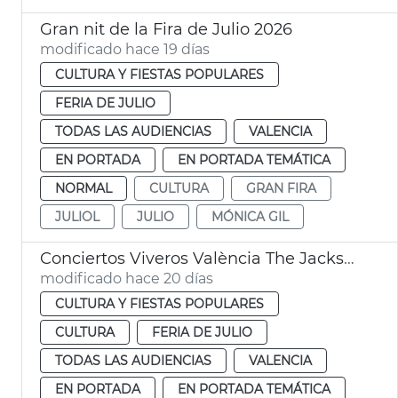
Gran nit de la Fira de Julio 2026
modificado hace 19 días
CULTURA Y FIESTAS POPULARES
FERIA DE JULIO
TODAS LAS AUDIENCIAS
VALENCIA
EN PORTADA
EN PORTADA TEMÁTICA
NORMAL
CULTURA
GRAN FIRA
JULIOL
JULIO
MÓNICA GIL
Conciertos Viveros València The Jacksons
modificado hace 20 días
CULTURA Y FIESTAS POPULARES
CULTURA
FERIA DE JULIO
TODAS LAS AUDIENCIAS
VALENCIA
EN PORTADA
EN PORTADA TEMÁTICA