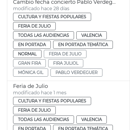
Cambio fecha concierto Pablo Verdeguer Fira València
modificado hace 28 días
CULTURA Y FIESTAS POPULARES
FERIA DE JULIO
TODAS LAS AUDIENCIAS
VALENCIA
EN PORTADA
EN PORTADA TEMÁTICA
NORMAL
FERIA DE JULIO
GRAN FIRA
FIRA JULIOL
MÓNICA GIL
PABLO VERDEGUER
Feria de Julio
modificado hace 1 mes
CULTURA Y FIESTAS POPULARES
FERIA DE JULIO
TODAS LAS AUDIENCIAS
VALENCIA
EN PORTADA
EN PORTADA TEMÁTICA