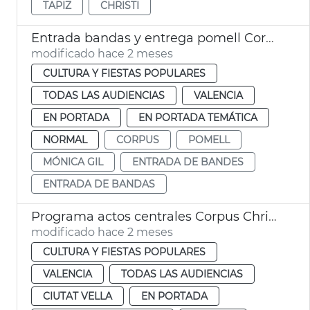
TAPIZ
CHRISTI
Entrada bandas y entrega pomell Corpus València
modificado hace 2 meses
CULTURA Y FIESTAS POPULARES
TODAS LAS AUDIENCIAS
VALENCIA
EN PORTADA
EN PORTADA TEMÁTICA
NORMAL
CORPUS
POMELL
MÓNICA GIL
ENTRADA DE BANDES
ENTRADA DE BANDAS
Programa actos centrales Corpus Christi València
modificado hace 2 meses
CULTURA Y FIESTAS POPULARES
VALENCIA
TODAS LAS AUDIENCIAS
CIUTAT VELLA
EN PORTADA