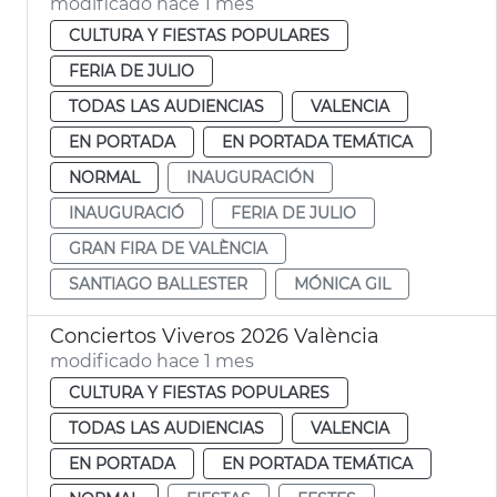
modificado hace 1 mes
CULTURA Y FIESTAS POPULARES
FERIA DE JULIO
TODAS LAS AUDIENCIAS
VALENCIA
EN PORTADA
EN PORTADA TEMÁTICA
NORMAL
INAUGURACIÓN
INAUGURACIÓ
FERIA DE JULIO
GRAN FIRA DE VALÈNCIA
SANTIAGO BALLESTER
MÓNICA GIL
Conciertos Viveros 2026 València
modificado hace 1 mes
CULTURA Y FIESTAS POPULARES
TODAS LAS AUDIENCIAS
VALENCIA
EN PORTADA
EN PORTADA TEMÁTICA