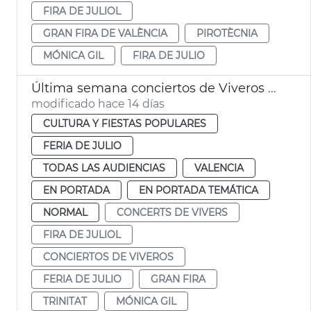
FIRA DE JULIOL
GRAN FIRA DE VALÈNCIA
PIROTÈCNIA
MÓNICA GIL
FIRA DE JULIO
Última semana conciertos de Viveros València
modificado hace 14 días
CULTURA Y FIESTAS POPULARES
FERIA DE JULIO
TODAS LAS AUDIENCIAS
VALENCIA
EN PORTADA
EN PORTADA TEMÁTICA
NORMAL
CONCERTS DE VIVERS
FIRA DE JULIOL
CONCIERTOS DE VIVEROS
FERIA DE JULIO
GRAN FIRA
TRINITAT
MÓNICA GIL