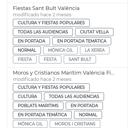
Fiestas Sant Bult València
modificado hace 2 meses
CULTURA Y FIESTAS POPULARES
TODAS LAS AUDIENCIAS
CIUTAT VELLA
EN PORTADA
EN PORTADA TEMÁTICA
NORMAL
MÓNICA GIL
LA XEREA
FIESTA
FESTA
SANT BULT
Moros y Cristianos Marítim València Fiesta Interés Turístico Local
modificado hace 2 meses
CULTURA Y FIESTAS POPULARES
CULTURA
TODAS LAS AUDIENCIAS
POBLATS MARITIMS
EN PORTADA
EN PORTADA TEMÁTICA
NORMAL
MÓNICA GIL
MOROS I CRISTIANS