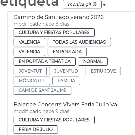
etiqueta
.
mónica gil
Camino de Santiago verano 2026
modificado hace 8 días
CULTURA Y FIESTAS POPULARES
VALENCIA
TODAS LAS AUDIENCIAS
VALENCIA
EN PORTADA
EN PORTADA TEMÁTICA
NORMAL
JOVENTUT
JUVENTUD
ESTIU JOVE
MÓNICA GIL
FAMILIA
CAMÍ DE SANT JAUME
Balance Concerts Vivers Feria Julio València 2026
modificado hace 9 días
CULTURA Y FIESTAS POPULARES
FERIA DE JULIO