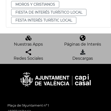
MOROS Y CRISTIANOS
FIESTA DE INTERÉS TURÍSTICO LOCAL
FESTA INTERÉS TURÍSTIC LOCAL
Nuestras Apps
Páginas de Interés
Redes Sociales
Descargas
Plaça de l'Ajuntament nº 1