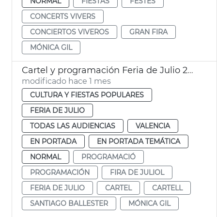
NORMAL
FIESTAS
FESTES
CONCERTS VIVERS
CONCIERTOS VIVEROS
GRAN FIRA
MÓNICA GIL
Cartel y programación Feria de Julio 2026
modificado hace 1 mes
CULTURA Y FIESTAS POPULARES
FERIA DE JULIO
TODAS LAS AUDIENCIAS
VALENCIA
EN PORTADA
EN PORTADA TEMÁTICA
NORMAL
PROGRAMACIÓ
PROGRAMACIÓN
FIRA DE JULIOL
FERIA DE JULIO
CARTEL
CARTELL
SANTIAGO BALLESTER
MÓNICA GIL