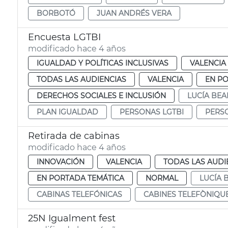
BORBOTÓ
JUAN ANDRÉS VERA
Encuesta LGTBI
modificado hace 4 años
IGUALDAD Y POLÍTICAS INCLUSIVAS
VALENCIA
TODAS LAS AUDIENCIAS
VALENCIA
EN P
DERECHOS SOCIALES E INCLUSIÓN
LUCÍA BE
PLAN IGUALDAD
PERSONAS LGTBI
PERSO
Retirada de cabinas
modificado hace 4 años
INNOVACIÓN
VALENCIA
TODAS LAS AUDI
EN PORTADA TEMÁTICA
NORMAL
LUCÍA
CABINAS TELEFÓNICAS
CABINES TELEFÒNIQU
25N Igualment fest