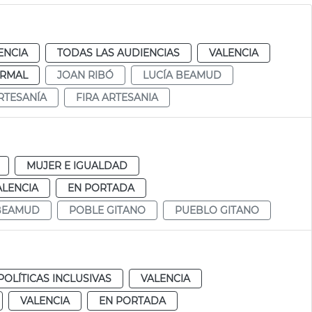
ENCIA
TODAS LAS AUDIENCIAS
VALENCIA
RMAL
JOAN RIBÓ
LUCÍA BEAMUD
RTESANÍA
FIRA ARTESANIA
MUJER E IGUALDAD
ALENCIA
EN PORTADA
 BEAMUD
POBLE GITANO
PUEBLO GITANO
POLÍTICAS INCLUSIVAS
VALENCIA
VALENCIA
EN PORTADA