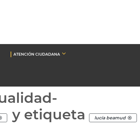
ATENCIÓN CIUDADANA
ualidad-
y etiqueta
lucía beamud