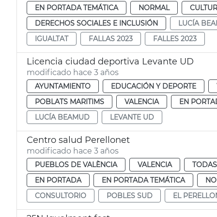
EN PORTADA TEMÁTICA
NORMAL
CULTUR
DERECHOS SOCIALES E INCLUSIÓN
LUCÍA BE
IGUALTAT
FALLAS 2023
FALLES 2023
Licencia ciudad deportiva Levante UD
modificado hace 3 años
AYUNTAMIENTO
EDUCACIÓN Y DEPORTE
POBLATS MARITIMS
VALENCIA
EN PORTA
LUCÍA BEAMUD
LEVANTE UD
Centro salud Perellonet
modificado hace 3 años
PUEBLOS DE VALÈNCIA
VALENCIA
TODAS
EN PORTADA
EN PORTADA TEMÁTICA
NO
CONSULTORIO
POBLES SUD
EL PERELLO