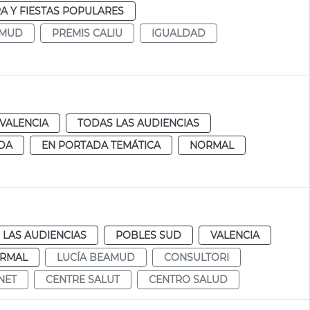
A Y FIESTAS POPULARES
AMUD
PREMIS CALIU
IGUALDAD
VALENCIA
TODAS LAS AUDIENCIAS
DA
EN PORTADA TEMÁTICA
NORMAL
 LAS AUDIENCIAS
POBLES SUD
VALENCIA
RMAL
LUCÍA BEAMUD
CONSULTORI
NET
CENTRE SALUT
CENTRO SALUD