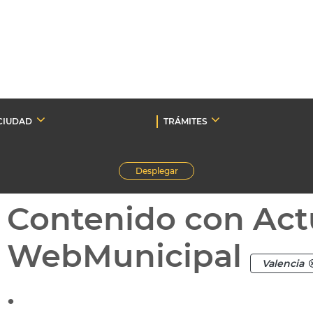
CIUDAD
TRÁMITES
Desplegar
Contenido con Act
WebMunicipal
Valencia
.