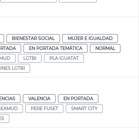
BIENESTAR SOCIAL
MUJER E IGUALDAD
ORTADA
EN PORTADA TEMÁTICA
NORMAL
AMUD
LGTBI
PLA IGUATAT
NES LGTBI
ENCIAS
VALENCIA
EN PORTADA
 BEAMUD
PERE FUSET
SMART CITY
ES