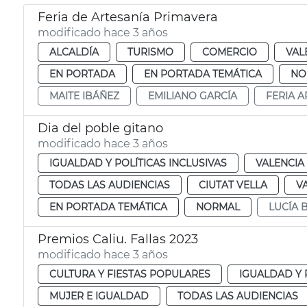
Feria de Artesanía Primavera
modificado hace 3 años
ALCALDÍA
TURISMO
COMERCIO
VAL
EN PORTADA
EN PORTADA TEMÁTICA
NO
MAITE IBÁÑEZ
EMILIANO GARCÍA
FERIA A
Dia del poble gitano
modificado hace 3 años
IGUALDAD Y POLÍTICAS INCLUSIVAS
VALENCIA
TODAS LAS AUDIENCIAS
CIUTAT VELLA
V
EN PORTADA TEMÁTICA
NORMAL
LUCÍA
Premios Caliu. Fallas 2023
modificado hace 3 años
CULTURA Y FIESTAS POPULARES
IGUALDAD Y 
MUJER E IGUALDAD
TODAS LAS AUDIENCIAS