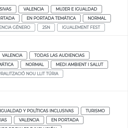
SIVAS
VALENCIA
MUJER E IGUALDAD
ORTADA
EN PORTADA TEMÁTICA
NORMAL
ENCIA GÉNERO
25N
IGUALEMENT FEST
VALENCIA
TODAS LAS AUDIENCIAS
MÁTICA
NORMAL
MEDI AMBIENT I SALUT
RALITZACIÓ NOU LLIT TÚRIA
IGUALDAD Y POLÍTICAS INCLUSIVAS
TURISMO
IAS
VALENCIA
EN PORTADA