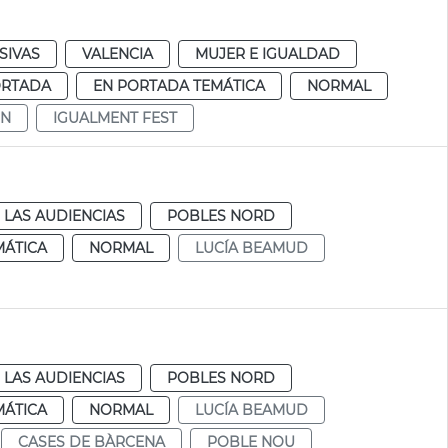
SIVAS
VALENCIA
MUJER E IGUALDAD
ORTADA
EN PORTADA TEMÁTICA
NORMAL
5N
IGUALMENT FEST
 LAS AUDIENCIAS
POBLES NORD
MÁTICA
NORMAL
LUCÍA BEAMUD
 LAS AUDIENCIAS
POBLES NORD
MÁTICA
NORMAL
LUCÍA BEAMUD
CASES DE BÀRCENA
POBLE NOU