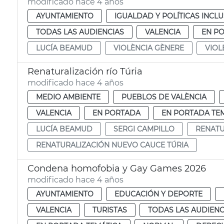
modificado hace 4 años
AYUNTAMIENTO
IGUALDAD Y POLÍTICAS INCLU
TODAS LAS AUDIENCIAS
VALENCIA
EN P
LUCÍA BEAMUD
VIOLÈNCIA GÈNERE
VIOL
Renaturalización río Túria
modificado hace 4 años
MEDIO AMBIENTE
PUEBLOS DE VALÈNCIA
VALENCIA
EN PORTADA
EN PORTADA TE
LUCÍA BEAMUD
SERGI CAMPILLO
RENATU
RENATURALIZACIÓN NUEVO CAUCE TÚRIA
Condena homofobia y Gay Games 2026
modificado hace 4 años
AYUNTAMIENTO
EDUCACIÓN Y DEPORTE
VALENCIA
TURISTAS
TODAS LAS AUDIENC