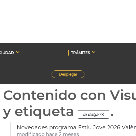
CIUDAD
TRÁMITES
Desplegar
Contenido con Vis
y etiqueta
.
la llotja
Novedades programa Estiu Jove 2026 Valè
modificado hace 2 meses