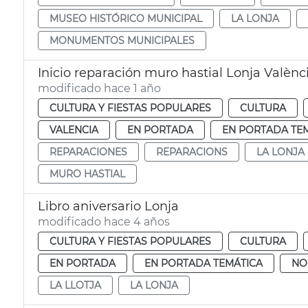
MUSEO HISTÓRICO MUNICIPAL
LA LONJA
MONUMENTOS MUNICIPALES
Inicio reparación muro hastial Lonja Valènc
modificado hace 1 año
CULTURA Y FIESTAS POPULARES
CULTURA
VALENCIA
EN PORTADA
EN PORTADA TE
REPARACIONES
REPARACIONS
LA LONJA
MURO HASTIAL
Libro aniversario Lonja
modificado hace 4 años
CULTURA Y FIESTAS POPULARES
CULTURA
EN PORTADA
EN PORTADA TEMÁTICA
NO
LA LLOTJA
LA LONJA