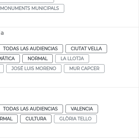
MONUMENTS MUNICIPALS
ia
TODAS LAS AUDIENCIAS
CIUTAT VELLA
MÁTICA
NORMAL
LA LLOTJA
JOSÉ LUIS MORENO
MUR CAPCER
TODAS LAS AUDIENCIAS
VALENCIA
RMAL
CULTURA
GLÒRIA TELLO