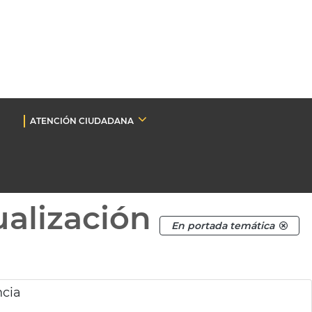
ATENCIÓN CIUDADANA
ualización
En portada temática
ncia