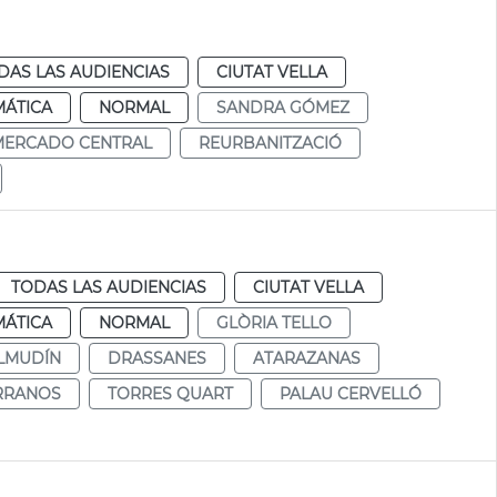
DAS LAS AUDIENCIAS
CIUTAT VELLA
MÁTICA
NORMAL
SANDRA GÓMEZ
MERCADO CENTRAL
REURBANITZACIÓ
TODAS LAS AUDIENCIAS
CIUTAT VELLA
MÁTICA
NORMAL
GLÒRIA TELLO
LMUDÍN
DRASSANES
ATARAZANAS
RRANOS
TORRES QUART
PALAU CERVELLÓ