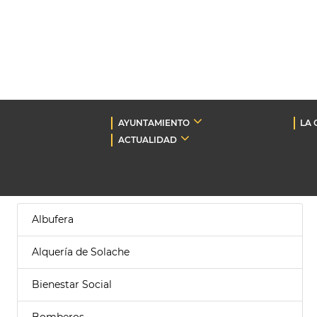
AYUNTAMIENTO
LA 
ACTUALIDAD
Albufera
Alquería de Solache
Bienestar Social