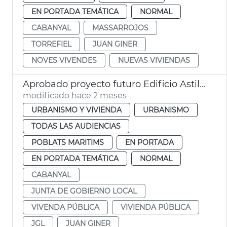
EN PORTADA TEMÁTICA
NORMAL
CABANYAL
MASSARROJOS
TORREFIEL
JUAN GINER
NOVES VIVENDES
NUEVAS VIVIENDAS
Aprobado proyecto futuro Edificio Astilleros Cabañal València
modificado hace 2 meses
URBANISMO Y VIVIENDA
URBANISMO
TODAS LAS AUDIENCIAS
POBLATS MARITIMS
EN PORTADA
EN PORTADA TEMÁTICA
NORMAL
CABANYAL
JUNTA DE GOBIERNO LOCAL
VIVENDA PÚBLICA
VIVIENDA PÚBLICA
JGL
JUAN GINER