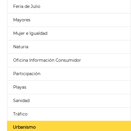
Feria de Julio
Mayores
Mujer e Igualdad
Naturia
Oficina Información Consumidor
Participación
Playas
Sanidad
Tráfico
Urbanismo