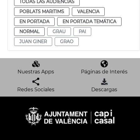
TODAS LAS AUDIENCIAS
POBLATS MARITIMS
VALENCIA
EN PORTADA
EN PORTADA TEMÁTICA
NORMAL
GRAU
PAI
JUAN GINER
GRAO
Nuestras Apps
Páginas de Interés
Redes Sociales
Descargas