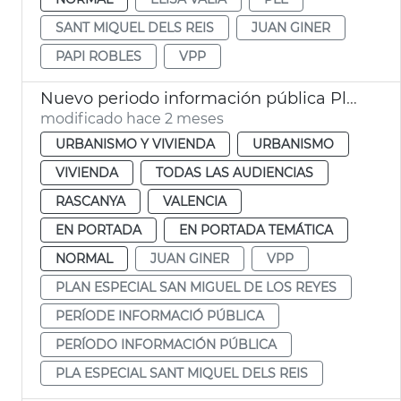
SANT MIQUEL DELS REIS
JUAN GINER
PAPI ROBLES
VPP
Nuevo periodo información pública Plan Especial San Miguel de los Reyes. València
modificado hace 2 meses
URBANISMO Y VIVIENDA
URBANISMO
VIVIENDA
TODAS LAS AUDIENCIAS
RASCANYA
VALENCIA
EN PORTADA
EN PORTADA TEMÁTICA
NORMAL
JUAN GINER
VPP
PLAN ESPECIAL SAN MIGUEL DE LOS REYES
PERÍODE INFORMACIÓ PÚBLICA
PERÍODO INFORMACIÓN PÚBLICA
PLA ESPECIAL SANT MIQUEL DELS REIS