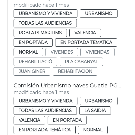
modificado hace 1 mes
URBANISMO Y VIVIENDA
URBANISMO
TODAS LAS AUDIENCIAS
POBLATS MARITIMS
VALENCIA
EN PORTADA
EN PORTADA TEMÁTICA
NORMAL
VIVENDES
VIVIENDAS
REHABILITACIÓ
PLA CABANYAL
JUAN GINER
REHABIITACIÓN
Comisión Urbanismo naves Guatla PGOU
modificado hace 1 mes
URBANISMO Y VIVIENDA
URBANISMO
TODAS LAS AUDIENCIAS
LA SAIDIA
VALENCIA
EN PORTADA
EN PORTADA TEMÁTICA
NORMAL