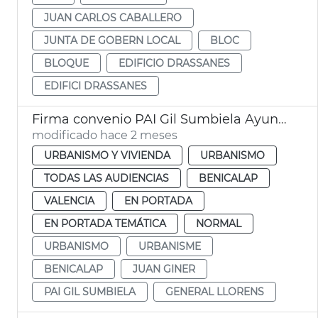
JUAN CARLOS CABALLERO
JUNTA DE GOBERN LOCAL
BLOC
BLOQUE
EDIFICIO DRASSANES
EDIFICI DRASSANES
Firma convenio PAI Gil Sumbiela Ayuntamiento València
modificado hace 2 meses
URBANISMO Y VIVIENDA
URBANISMO
TODAS LAS AUDIENCIAS
BENICALAP
VALENCIA
EN PORTADA
EN PORTADA TEMÁTICA
NORMAL
URBANISMO
URBANISME
BENICALAP
JUAN GINER
PAI GIL SUMBIELA
GENERAL LLORENS