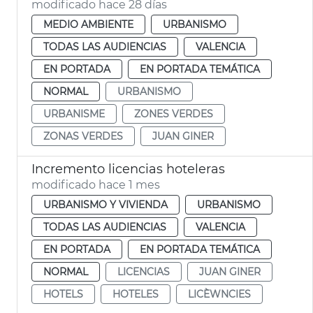
modificado hace 28 días
MEDIO AMBIENTE
URBANISMO
TODAS LAS AUDIENCIAS
VALENCIA
EN PORTADA
EN PORTADA TEMÁTICA
NORMAL
URBANISMO
URBANISME
ZONES VERDES
ZONAS VERDES
JUAN GINER
Incremento licencias hoteleras
modificado hace 1 mes
URBANISMO Y VIVIENDA
URBANISMO
TODAS LAS AUDIENCIAS
VALENCIA
EN PORTADA
EN PORTADA TEMÁTICA
NORMAL
LICENCIAS
JUAN GINER
HOTELS
HOTELES
LICÈWNCIES