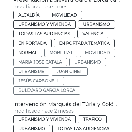
modificado hace 1 mes
ALCALDÍA
MOVILIDAD
URBANISMO Y VIVIENDA
URBANISMO
TODAS LAS AUDIENCIAS
VALENCIA
EN PORTADA
EN PORTADA TEMÁTICA
NORMAL
MOBILITAT
MOVILIDAD
MARÍA JOSÉ CATALÁ
URBANISMO
URBANISME
JUAN GINER
JESÚS CARBONELL
BULEVARD GARCIA LORCA
Intervención Marqués del Túria y Colón València
modificado hace 2 meses
URBANISMO Y VIVIENDA
TRÁFICO
URBANISMO
TODAS LAS AUDIENCIAS