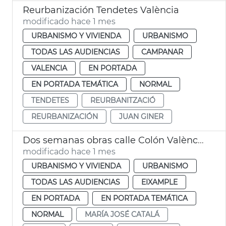
Reurbanización Tendetes València
modificado hace 1 mes
URBANISMO Y VIVIENDA
URBANISMO
TODAS LAS AUDIENCIAS
CAMPANAR
VALENCIA
EN PORTADA
EN PORTADA TEMÁTICA
NORMAL
TENDETES
REURBANITZACIÓ
REURBANIZACIÓN
JUAN GINER
Dos semanas obras calle Colón València
modificado hace 1 mes
URBANISMO Y VIVIENDA
URBANISMO
TODAS LAS AUDIENCIAS
EIXAMPLE
EN PORTADA
EN PORTADA TEMÁTICA
NORMAL
MARÍA JOSÉ CATALÁ