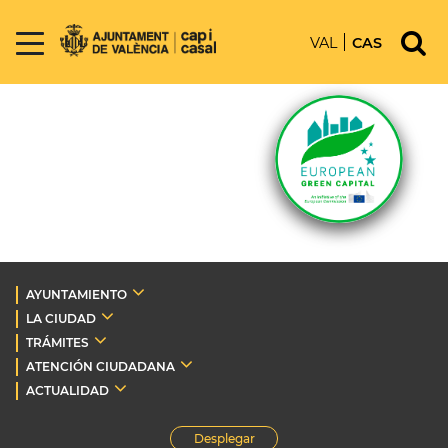
VAL
CAS
AYUNTAMIENTO
LA CIUDAD
TRÁMITES
ATENCIÓN CIUDADANA
ACTUALIDAD
Desplegar