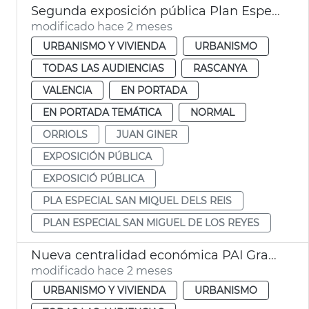
Segunda exposición pública Plan Especial Sant Miquel dels Reis València
modificado hace 2 meses
URBANISMO Y VIVIENDA
URBANISMO
TODAS LAS AUDIENCIAS
RASCANYA
VALENCIA
EN PORTADA
EN PORTADA TEMÁTICA
NORMAL
ORRIOLS
JUAN GINER
EXPOSICIÓN PÚBLICA
EXPOSICIÓ PÚBLICA
PLA ESPECIAL SAN MIQUEL DELS REIS
PLAN ESPECIAL SAN MIGUEL DE LOS REYES
Nueva centralidad económica PAI Grao València
modificado hace 2 meses
URBANISMO Y VIVIENDA
URBANISMO