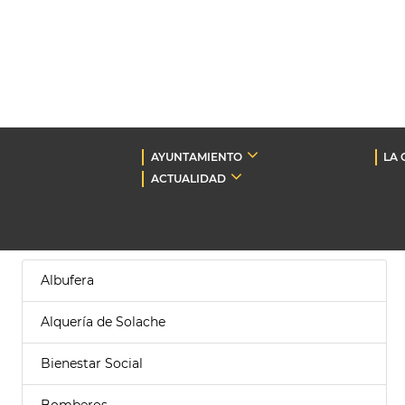
AYUNTAMIENTO
LA 
ACTUALIDAD
Albufera
Alquería de Solache
Bienestar Social