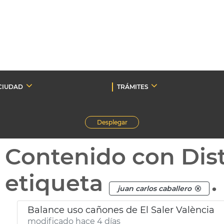
CIUDAD
TRÁMITES
Desplegar
Contenido con Dist
etiqueta
.
juan carlos caballero
Balance uso cañones de El Saler València
modificado hace 4 días