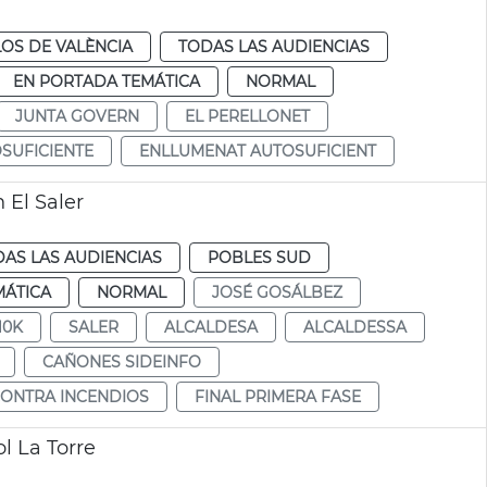
OS DE VALÈNCIA
TODAS LAS AUDIENCIAS
EN PORTADA TEMÁTICA
NORMAL
JUNTA GOVERN
EL PERELLONET
SUFICIENTE
ENLLUMENAT AUTOSUFICIENT
 El Saler
AS LAS AUDIENCIAS
POBLES SUD
MÁTICA
NORMAL
JOSÉ GOSÁLBEZ
10K
SALER
ALCALDESA
ALCALDESSA
CAÑONES SIDEINFO
ONTRA INCENDIOS
FINAL PRIMERA FASE
l La Torre