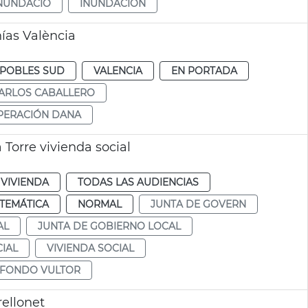
NUNDACIÓ
INUNDACIÓN
ías València
POBLES SUD
VALENCIA
EN PORTADA
ARLOS CABALLERO
PERACIÓN DANA
Torre vivienda social
VIVIENDA
TODAS LAS AUDIENCIAS
TEMÁTICA
NORMAL
JUNTA DE GOVERN
AL
JUNTA DE GOBIERNO LOCAL
IAL
VIVIENDA SOCIAL
FONDO VULTOR
rellonet