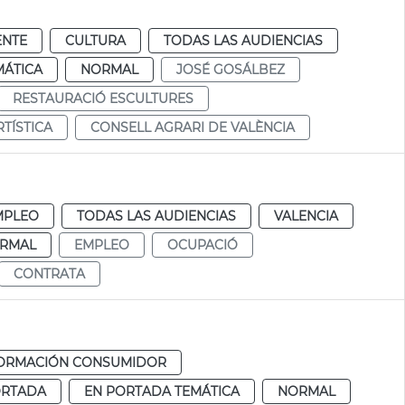
ENTE
CULTURA
TODAS LAS AUDIENCIAS
MÁTICA
NORMAL
JOSÉ GOSÁLBEZ
RESTAURACIÓ ESCULTURES
TÍSTICA
CONSELL AGRARI DE VALÈNCIA
MPLEO
TODAS LAS AUDIENCIAS
VALENCIA
RMAL
EMPLEO
OCUPACIÓ
CONTRATA
FORMACIÓN CONSUMIDOR
ORTADA
EN PORTADA TEMÁTICA
NORMAL