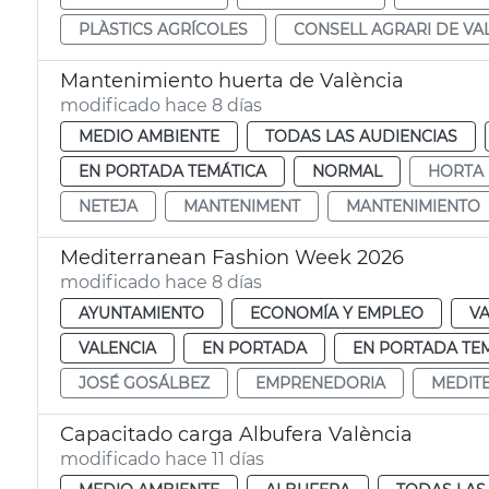
PLÀSTICS AGRÍCOLES
CONSELL AGRARI DE VA
Mantenimiento huerta de València
modificado hace 8 días
MEDIO AMBIENTE
TODAS LAS AUDIENCIAS
EN PORTADA TEMÁTICA
NORMAL
HORTA
NETEJA
MANTENIMENT
MANTENIMIENTO
Mediterranean Fashion Week 2026
modificado hace 8 días
AYUNTAMIENTO
ECONOMÍA Y EMPLEO
VA
VALENCIA
EN PORTADA
EN PORTADA TE
JOSÉ GOSÁLBEZ
EMPRENEDORIA
MEDIT
Capacitado carga Albufera València
modificado hace 11 días