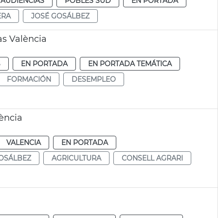
 AUDIENCIAS
POBLES SUD
EN PORTADA
ERA
JOSÉ GOSÁLBEZ
s València
S
EN PORTADA
EN PORTADA TEMÁTICA
FORMACIÓN
DESEMPLEO
ència
VALENCIA
EN PORTADA
OSÁLBEZ
AGRICULTURA
CONSELL AGRARI
a