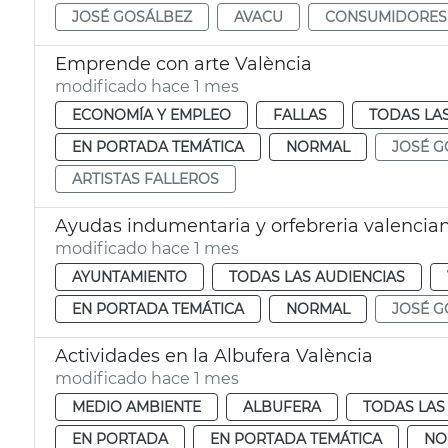
JOSÉ GOSÁLBEZ
AVACU
CONSUMIDORES
Emprende con arte València
modificado hace 1 mes
ECONOMÍA Y EMPLEO
FALLAS
TODAS LA
EN PORTADA TEMÁTICA
NORMAL
JOSÉ G
ARTISTAS FALLEROS
Ayudas indumentaria y orfebreria valencia
modificado hace 1 mes
AYUNTAMIENTO
TODAS LAS AUDIENCIAS
EN PORTADA TEMÁTICA
NORMAL
JOSÉ G
Actividades en la Albufera València
modificado hace 1 mes
MEDIO AMBIENTE
ALBUFERA
TODAS LAS
EN PORTADA
EN PORTADA TEMÁTICA
NO