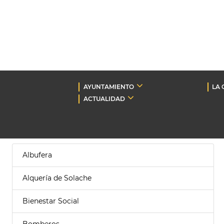
AYUNTAMIENTO
LA 
ACTUALIDAD
Albufera
Alquería de Solache
Bienestar Social