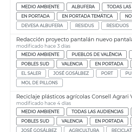
MEDIO AMBIENTE
ALBUFERA
TODAS LAS
EN PORTADA
EN PORTADA TEMÁTICA
NO
DEVESA ALBUFERA
RESIDUS
RESIDUOS
Redacción proyecto pantalán nuevo pantalá
modificado hace 3 días
MEDIO AMBIENTE
PUEBLOS DE VALÈNCIA
POBLES SUD
VALENCIA
EN PORTADA
EL SALER
JOSÉ GOSÁLBEZ
PORT
PU
MOL DE PILLONS
Reciclaje plásticos agrícolas Consell Agrari
modificado hace 4 días
MEDIO AMBIENTE
TODAS LAS AUDIENCIAS
POBLES SUD
VALENCIA
EN PORTADA
JOSÉ GOSÁLBEZ
AGRICULTURA
RECICLA