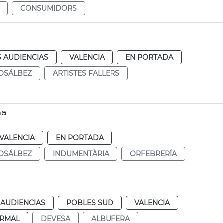
CONSUMIDORS
S AUDIENCIAS
VALENCIA
EN PORTADA
OSÁLBEZ
ARTISTES FALLERS
na
VALENCIA
EN PORTADA
OSÁLBEZ
INDUMENTÀRIA
ORFEBRERÍA
 AUDIENCIAS
POBLES SUD
VALENCIA
RMAL
DEVESA
ALBUFERA