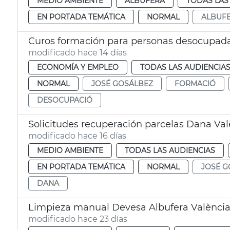
MEDIO AMBIENTE
ALBUFERA
TODAS LAS
EN PORTADA TEMÁTICA
NORMAL
ALBUF
Curos formación para personas desocupada
modificado hace 14 días
ECONOMÍA Y EMPLEO
TODAS LAS AUDIENCIA
NORMAL
JOSÉ GOSÁLBEZ
FORMACIÓ
DESOCUPACIÓ
Solicitudes recuperación parcelas Dana Val
modificado hace 16 días
MEDIO AMBIENTE
TODAS LAS AUDIENCIAS
EN PORTADA TEMÁTICA
NORMAL
JOSÉ G
DANA
Limpieza manual Devesa Albufera Valènci
modificado hace 23 días