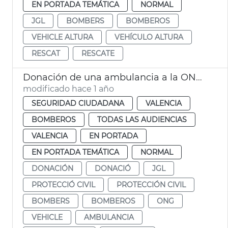
EN PORTADA TEMÁTICA
NORMAL
JGL
BOMBERS
BOMBEROS
VEHICLE ALTURA
VEHÍCULO ALTURA
RESCAT
RESCATE
Donación de una ambulancia a la ONG Bombers pel Món
modificado hace 1 año
SEGURIDAD CIUDADANA
VALENCIA
BOMBEROS
TODAS LAS AUDIENCIAS
VALENCIA
EN PORTADA
EN PORTADA TEMÁTICA
NORMAL
DONACIÓN
DONACIÓ
JGL
PROTECCIÓ CIVIL
PROTECCIÓN CIVIL
BOMBERS
BOMBEROS
ONG
VEHICLE
AMBULANCIA