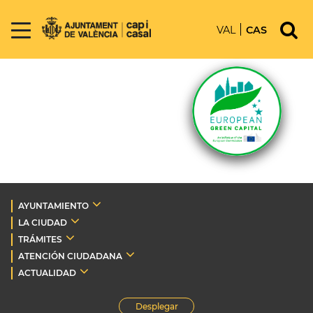
VAL
CAS
AYUNTAMIENTO
LA CIUDAD
TRÁMITES
ATENCIÓN CIUDADANA
ACTUALIDAD
Desplegar