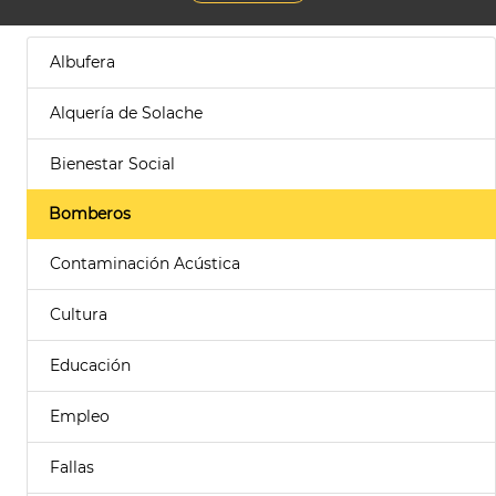
Albufera
Alquería de Solache
Bienestar Social
Bomberos
Contaminación Acústica
Cultura
Educación
Empleo
Fallas