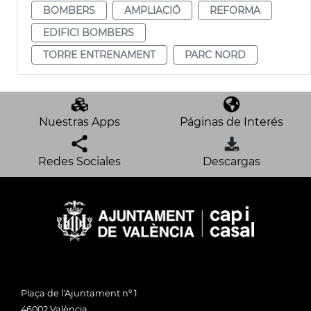
BOMBERS
AMPLIACIÓ
REFORMA
EDIFICI BOMBERS
TORRE ENTRENAMENT
PARC NORD
Nuestras Apps
Páginas de Interés
Redes Sociales
Descargas
Plaça de l'Ajuntament nº 1
46002 València