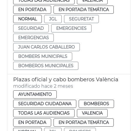
TODAS LAS AUDIENCIAS
VALENCIA
EN PORTADA
EN PORTADA TEMÁTICA
NORMAL
JGL
SEGURETAT
SEGURIDAD
EMERGENCIES
EMERGENCIAS
JUAN CARLOS CABALLERO
BOMBERS MUNICIPALS
BOMBEROS MUNICIPALES
Plazas oficial y cabo bomberos València
modificado hace 2 meses
AYUNTAMIENTO
SEGURIDAD CIUDADANA
BOMBEROS
TODAS LAS AUDIENCIAS
VALENCIA
EN PORTADA
EN PORTADA TEMÁTICA