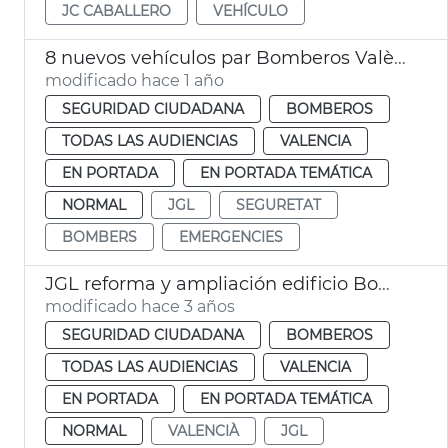
JC CABALLERO
VEHÍCULO
8 nuevos vehículos par Bomberos València
modificado hace 1 año
SEGURIDAD CIUDADANA
BOMBEROS
TODAS LAS AUDIENCIAS
VALENCIA
EN PORTADA
EN PORTADA TEMÁTICA
NORMAL
JGL
SEGURETAT
BOMBERS
EMERGENCIES
JGL reforma y ampliación edificio Bomberos
modificado hace 3 años
SEGURIDAD CIUDADANA
BOMBEROS
TODAS LAS AUDIENCIAS
VALENCIA
EN PORTADA
EN PORTADA TEMÁTICA
NORMAL
VALENCIÀ
JGL