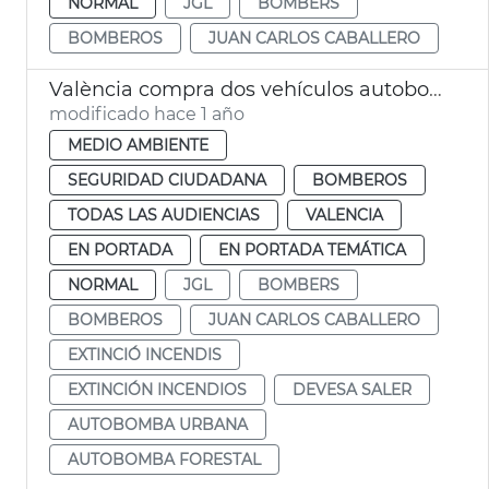
NORMAL
JGL
BOMBERS
BOMBEROS
JUAN CARLOS CABALLERO
València compra dos vehículos autobomba Bomberos
modificado hace 1 año
MEDIO AMBIENTE
SEGURIDAD CIUDADANA
BOMBEROS
TODAS LAS AUDIENCIAS
VALENCIA
EN PORTADA
EN PORTADA TEMÁTICA
NORMAL
JGL
BOMBERS
BOMBEROS
JUAN CARLOS CABALLERO
EXTINCIÓ INCENDIS
EXTINCIÓN INCENDIOS
DEVESA SALER
AUTOBOMBA URBANA
AUTOBOMBA FORESTAL