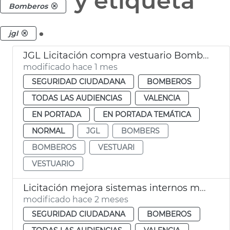
y etiqueta
Bomberos
.
jgl
JGL Licitación compra vestuario Bomberos València
modificado hace 1 mes
SEGURIDAD CIUDADANA
BOMBEROS
TODAS LAS AUDIENCIAS
VALENCIA
EN PORTADA
EN PORTADA TEMÁTICA
NORMAL
JGL
BOMBERS
BOMBEROS
VESTUARI
VESTUARIO
Licitación mejora sistemas internos megafonía comunicación Bomberos València
modificado hace 2 meses
SEGURIDAD CIUDADANA
BOMBEROS