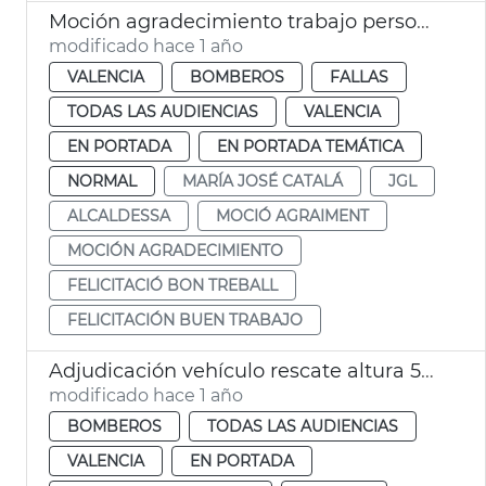
Moción agradecimiento trabajo personal municipal Fallas 2025
modificado hace 1 año
VALENCIA
BOMBEROS
FALLAS
TODAS LAS AUDIENCIAS
VALENCIA
EN PORTADA
EN PORTADA TEMÁTICA
NORMAL
MARÍA JOSÉ CATALÁ
JGL
ALCALDESSA
MOCIÓ AGRAIMENT
MOCIÓN AGRADECIMIENTO
FELICITACIÓ BON TREBALL
FELICITACIÓN BUEN TRABAJO
Adjudicación vehículo rescate altura 55 metros Bomberos València
modificado hace 1 año
BOMBEROS
TODAS LAS AUDIENCIAS
VALENCIA
EN PORTADA