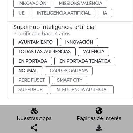
INNOVACIÓN
MISSIONS VALÈNCIA
UE
INTELIGENCIA ARTIFICIAL
IA
Superhub Inteligencia artificial
modificado hace 4 años
AYUNTAMIENTO
INNOVACIÓN
TODAS LAS AUDIENCIAS
VALENCIA
EN PORTADA
EN PORTADA TEMÁTICA
NORMAL
CARLOS GALIANA
PERE FUSET
SMART CITY
SUPERHUB
INTELIGENCIA ARTIFICIAL
Nuestras Apps
Páginas de Interés