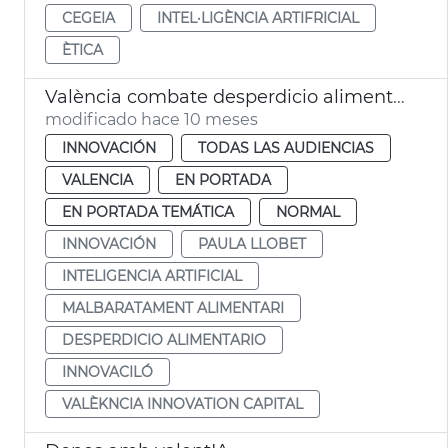
CEGEIA
INTEL·LIGÈNCIA ARTIFRICIAL
ÈTICA
València combate desperdicio alimentario con inteligencia artificial
modificado hace 10 meses
INNOVACIÓN
TODAS LAS AUDIENCIAS
VALENCIA
EN PORTADA
EN PORTADA TEMÁTICA
NORMAL
INNOVACIÓN
PAULA LLOBET
INTELIGENCIA ARTIFICIAL
MALBARATAMENT ALIMENTARI
DESPERDICIO ALIMENTARIO
INNOVACILÓ
VALÈKNCIA INNOVATION CAPITAL