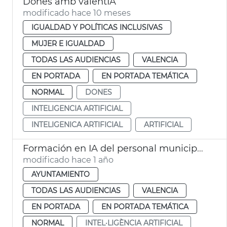
Dones amb valentIA
modificado hace 10 meses
IGUALDAD Y POLÍTICAS INCLUSIVAS
MUJER E IGUALDAD
TODAS LAS AUDIENCIAS
VALENCIA
EN PORTADA
EN PORTADA TEMÁTICA
NORMAL
DONES
INTELIGENCIA ARTIFICIAL
INTELIGENICA ARTIFICIAL
ARTIFICIAL
Formación en IA del personal municipal València
modificado hace 1 año
AYUNTAMIENTO
TODAS LAS AUDIENCIAS
VALENCIA
EN PORTADA
EN PORTADA TEMÁTICA
NORMAL
INTEL·LIGÈNCIA ARTIFICIAL