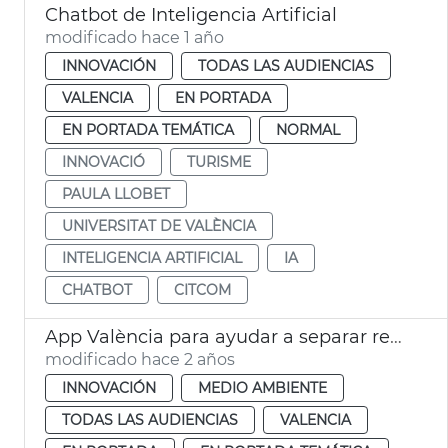
Chatbot de Inteligencia Artificial
modificado hace 1 año
INNOVACIÓN
TODAS LAS AUDIENCIAS
VALENCIA
EN PORTADA
EN PORTADA TEMÁTICA
NORMAL
INNOVACIÓ
TURISME
PAULA LLOBET
UNIVERSITAT DE VALÈNCIA
INTELIGENCIA ARTIFICIAL
IA
CHATBOT
CITCOM
App València para ayudar a separar residuos
modificado hace 2 años
INNOVACIÓN
MEDIO AMBIENTE
TODAS LAS AUDIENCIAS
VALENCIA