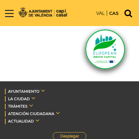
VAL
CAS
AYUNTAMIENTO
LA CIUDAD
TRÁMITES
ATENCIÓN CIUDADANA
ACTUALIDAD
Desplegar