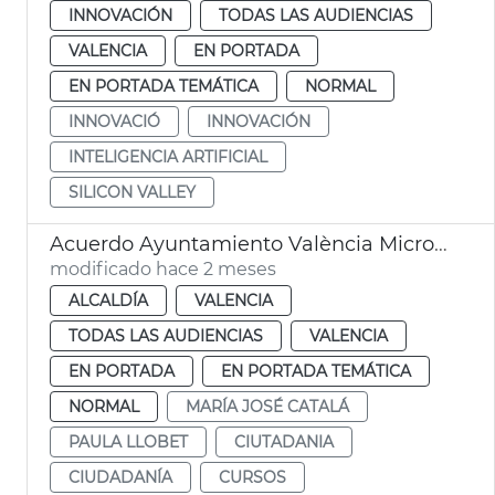
INNOVACIÓN
TODAS LAS AUDIENCIAS
VALENCIA
EN PORTADA
EN PORTADA TEMÁTICA
NORMAL
INNOVACIÓ
INNOVACIÓN
INTELIGENCIA ARTIFICIAL
SILICON VALLEY
Acuerdo Ayuntamiento València Microsoft cursos IA
modificado hace 2 meses
ALCALDÍA
VALENCIA
TODAS LAS AUDIENCIAS
VALENCIA
EN PORTADA
EN PORTADA TEMÁTICA
NORMAL
MARÍA JOSÉ CATALÁ
PAULA LLOBET
CIUTADANIA
CIUDADANÍA
CURSOS