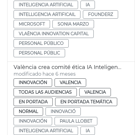
INTELIGENCIA ARTIFICIAL
IA
INTELLIGENCIA ARTIFICAIL
FOUNDERZ
MICROSOFT
SONIA MARZO
VLAÈNCIA INNOVATION CAPITAL
PERSONAL PÚBLICO
PERSONAL PÚBLIC
València crea comité ética IA Inteligencia Artificial
modificado hace 6 meses
INNOVACIÓN
VALENCIA
TODAS LAS AUDIENCIAS
VALENCIA
EN PORTADA
EN PORTADA TEMÁTICA
NORMAL
INNOVACIÓ
INNOVACIÓN
PAULA LLOBET
INTELIGENCIA ARTIFICIAL
IA