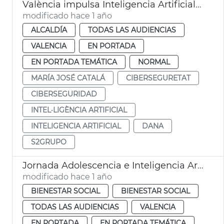
València impulsa Inteligencia Artificial en prevención de catástrofes naturales
modificado hace 1 año
ALCALDÍA
TODAS LAS AUDIENCIAS
VALENCIA
EN PORTADA
EN PORTADA TEMÁTICA
NORMAL
MARÍA JOSÉ CATALÁ
CIBERSEGURETAT
CIBERSEGURIDAD
INTEL·LIGÈNCIA ARTIFICIAL
INTELIGENCIA ARTIFICIAL
DANA
S2GRUPO
Jornada Adolescencia e Inteligencia Artificial
modificado hace 1 año
BIENESTAR SOCIAL
BIENESTAR SOCIAL
TODAS LAS AUDIENCIAS
VALENCIA
EN PORTADA
EN PORTADA TEMÁTICA