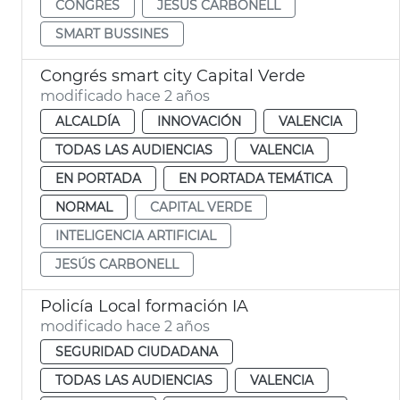
CONGRÉS
JESÚS CARBONELL
SMART BUSSINES
Congrés smart city Capital Verde
modificado hace 2 años
ALCALDÍA
INNOVACIÓN
VALENCIA
TODAS LAS AUDIENCIAS
VALENCIA
EN PORTADA
EN PORTADA TEMÁTICA
NORMAL
CAPITAL VERDE
INTELIGENCIA ARTIFICIAL
JESÚS CARBONELL
Policía Local formación IA
modificado hace 2 años
SEGURIDAD CIUDADANA
TODAS LAS AUDIENCIAS
VALENCIA