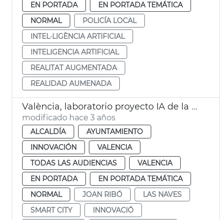
EN PORTADA
EN PORTADA TEMÁTICA
NORMAL
POLICÍA LOCAL
INTEL·LIGÈNCIA ARTIFICIAL
INTELIGENCIA ARTIFICIAL
REALITAT AUGMENTADA
REALIDAD AUMENADA
València, laboratorio proyecto IA de la UE Citcom. ia
modificado hace 3 años
ALCALDÍA
AYUNTAMIENTO
INNOVACIÓN
VALENCIA
TODAS LAS AUDIENCIAS
VALENCIA
EN PORTADA
EN PORTADA TEMÁTICA
NORMAL
JOAN RIBÓ
LAS NAVES
SMART CITY
INNOVACIÓ