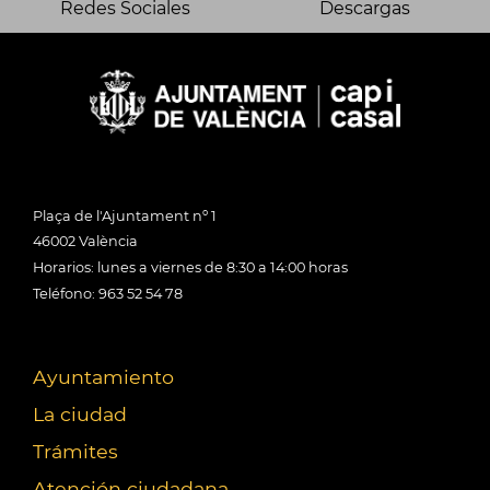
Redes Sociales
Descargas
Plaça de l'Ajuntament nº 1
46002 València
Horarios: lunes a viernes de 8:30 a 14:00 horas
Teléfono: 963 52 54 78
Ayuntamiento
La ciudad
Trámites
Atención ciudadana