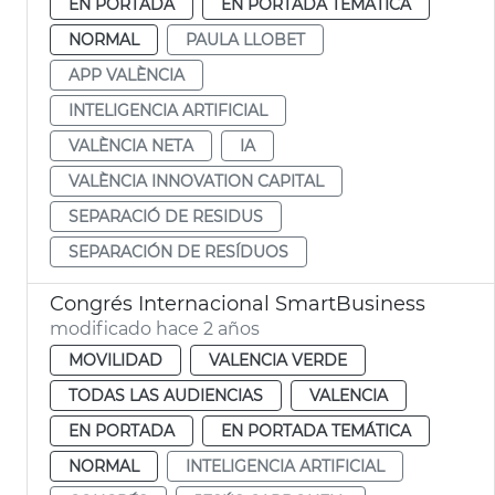
EN PORTADA
EN PORTADA TEMÁTICA
NORMAL
PAULA LLOBET
APP VALÈNCIA
INTELIGENCIA ARTIFICIAL
VALÈNCIA NETA
IA
VALÈNCIA INNOVATION CAPITAL
SEPARACIÓ DE RESIDUS
SEPARACIÓN DE RESÍDUOS
Congrés Internacional SmartBusiness
modificado hace 2 años
MOVILIDAD
VALENCIA VERDE
TODAS LAS AUDIENCIAS
VALENCIA
EN PORTADA
EN PORTADA TEMÁTICA
NORMAL
INTELIGENCIA ARTIFICIAL