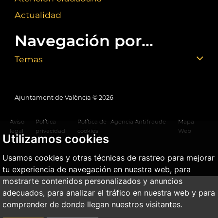
Actualidad
Navegación por...
Temas
Ajuntament de València ©
2026
Aviso
Política
Política de
Agencia Antifraude
Mapa
legal
privacidad
cookies
Web
Utilizamos cookies
Usamos cookies y otras técnicas de rastreo para mejorar
tu experiencia de navegación en nuestra web, para
mostrarte contenidos personalizados y anuncios
adecuados, para analizar el tráfico en nuestra web y para
comprender de donde llegan nuestros visitantes.