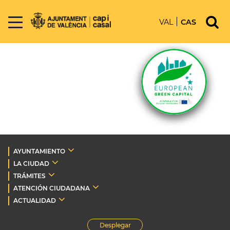
VAL
CAS
AYUNTAMIENTO
LA CIUDAD
TRÁMITES
ATENCIÓN CIUDADANA
ACTUALIDAD
Desplegar