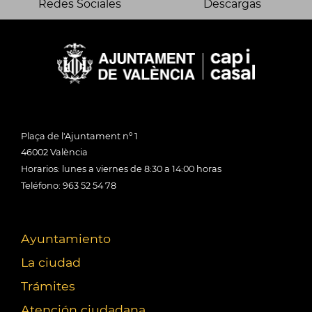
Redes Sociales
Descargas
Plaça de l'Ajuntament nº 1
46002 València
Horarios: lunes a viernes de 8:30 a 14:00 horas
Teléfono: 963 52 54 78
Ayuntamiento
La ciudad
Trámites
Atención ciudadana