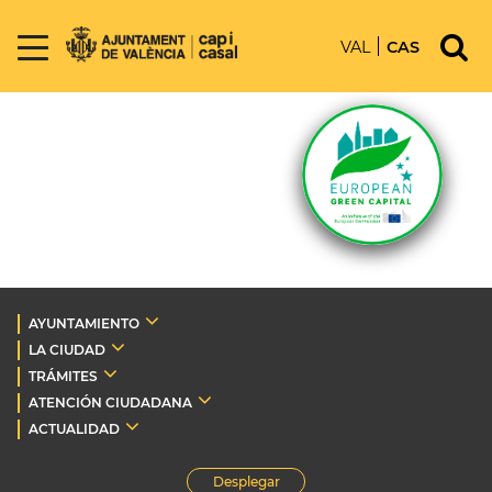
VAL
CAS
AYUNTAMIENTO
LA CIUDAD
TRÁMITES
ATENCIÓN CIUDADANA
ACTUALIDAD
Desplegar