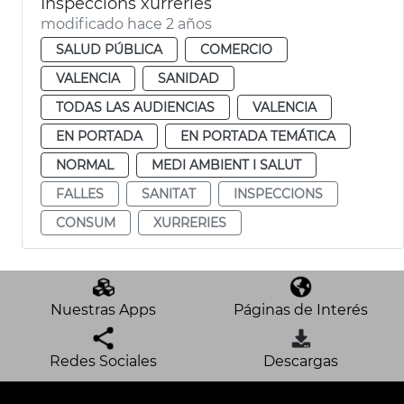
Inspeccions xurreries
modificado hace 2 años
SALUD PÚBLICA
COMERCIO
VALENCIA
SANIDAD
TODAS LAS AUDIENCIAS
VALENCIA
EN PORTADA
EN PORTADA TEMÁTICA
NORMAL
MEDI AMBIENT I SALUT
FALLES
SANITAT
INSPECCIONS
CONSUM
XURRERIES
Nuestras Apps
Páginas de Interés
Redes Sociales
Descargas