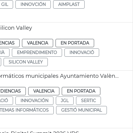
 GIL
INNOVCIÓN
AIMPLAST
ilicon Valley
ENCIAS
VALENCIA
EN PORTADA
IÀ
EMPRENDIMIENTO
INNOVACIÓ
SILICON VALLEY
Adjudicación contrato gestión sistemas informáticos municipales Ayuntamiento València
DIENCIAS
VALENCIA
EN PORTADA
CIÓ
INNOVACIÓN
JGL
SERTIC
STEMAS INFORMÁTICOS
GESTIÓ MUNICIPAL