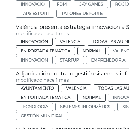
INNOVACIÓ
FDM
GAY GAMES
ROCÍO
TAPS ESPORT
TAPONES DEPORTE
València presenta estrategia innovación a S
modificado hace 1 mes
INNOVACIÓN
VALENCIA
TODAS LAS AUDI
EN PORTADA TEMÁTICA
NORMAL
VALENC
INNOVACIÓN
STARTUP
EMPRENEDORIA
modificado hace 1 mes
AYUNTAMIENTO
VALENCIA
TODAS LAS AU
EN PORTADA TEMÁTICA
NORMAL
INNOVA
TECNOLOGÍA
SISTEMES INFORMÀTICS
SI
GESTIÓN MUNICIPAL