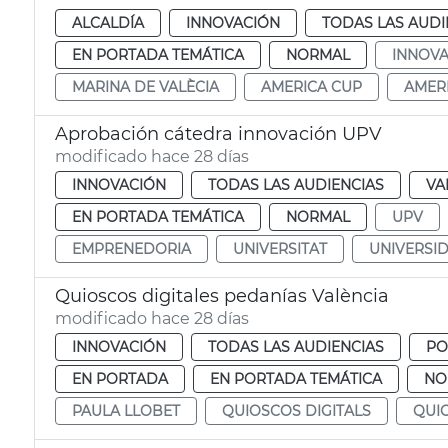
ALCALDÍA
INNOVACIÓN
TODAS LAS AUDI
EN PORTADA TEMÁTICA
NORMAL
INNOVA
MARINA DE VALÈCIA
AMERICA CUP
AMER
Aprobación cátedra innovación UPV
modificado hace 28 días
INNOVACIÓN
TODAS LAS AUDIENCIAS
VA
EN PORTADA TEMÁTICA
NORMAL
UPV
EMPRENEDORIA
UNIVERSITAT
UNIVERSI
Quioscos digitales pedanías València
modificado hace 28 días
INNOVACIÓN
TODAS LAS AUDIENCIAS
PO
EN PORTADA
EN PORTADA TEMÁTICA
NO
PAULA LLOBET
QUIOSCOS DIGITALS
QUI