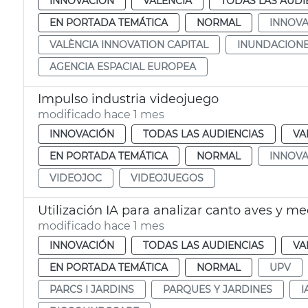
INNOVACIÓN
VALENCIA
TODAS LAS AUDI
EN PORTADA TEMÁTICA
NORMAL
INNOVA
VALÈNCIA INNOVATION CAPITAL
INUNDACION
AGENCIA ESPACIAL EUROPEA
Impulso industria videojuego
modificado hace 1 mes
INNOVACIÓN
TODAS LAS AUDIENCIAS
VA
EN PORTADA TEMÁTICA
NORMAL
INNOVA
VIDEOJOC
VIDEOJUEGOS
Utilización IA para analizar canto aves y me
modificado hace 1 mes
INNOVACIÓN
TODAS LAS AUDIENCIAS
VA
EN PORTADA TEMÁTICA
NORMAL
UPV
PARCS I JARDINS
PARQUES Y JARDINES
I