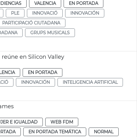
DIENCIAS
VALENCIA
EN PORTADA
PLE
INNOVACIÓ
INNOVACIÓN
PARTICIPACIÓ CIUTADANA
UDADANA
GRUPS MUSICALS
reúne en Silicon Valley
LENCIA
EN PORTADA
CIÓ
INNOVACIÓN
INTELIGENCIA ARTIFICIAL
Games
JER E IGUALDAD
WEB FDM
ORTADA
EN PORTADA TEMÁTICA
NORMAL