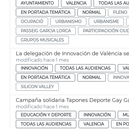
AYUNTAMIENTO
VALENCIA
TODAS LAS AU
EN PORTADA TEMÁTICA
NORMAL
PLENO
OCUPACIÓ
URBANISMO
URBANISME
PASSEIG GARCIA LORCA
PARTICIPACIOÓN CI
GRUPOS MUSICALES
La delegación de Innovación de València se 
modificado hace 1 mes
INNOVACIÓN
TODAS LAS AUDIENCIAS
VA
EN PORTADA TEMÁTICA
NORMAL
INNOVA
SILICON VALLEY
Campaña solidaria Tapones Deporte Gay 
modificado hace 1 mes
EDUCACIÓN Y DEPORTE
INNOVACIÓN
MU
TODAS LAS AUDIENCIAS
VALENCIA
EN P