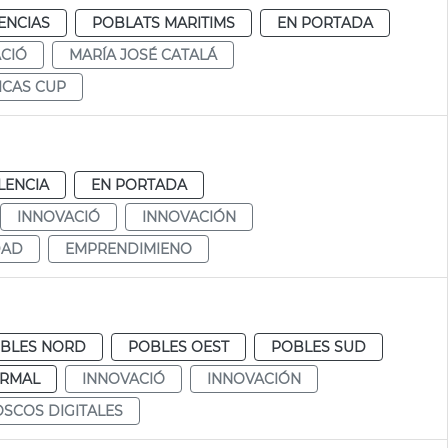
ENCIAS
POBLATS MARITIMS
EN PORTADA
CIÓ
MARÍA JOSÉ CATALÁ
ICAS CUP
LENCIA
EN PORTADA
INNOVACIÓ
INNOVACIÓN
DAD
EMPRENDIMIENO
BLES NORD
POBLES OEST
POBLES SUD
RMAL
INNOVACIÓ
INNOVACIÓN
OSCOS DIGITALES