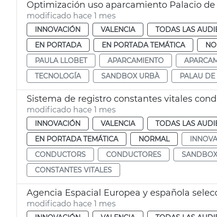
Optimización uso aparcamiento Palacio de
modificado hace 1 mes
INNOVACIÓN
VALENCIA
TODAS LAS AUDI
EN PORTADA
EN PORTADA TEMÁTICA
NO
PAULA LLOBET
APARCAMIENTO
APARCA
TECNOLOGÍA
SANDBOX URBÀ
PALAU DE
Sistema de registro constantes vitales con
modificado hace 1 mes
INNOVACIÓN
VALENCIA
TODAS LAS AUDI
EN PORTADA TEMÁTICA
NORMAL
INNOVA
CONDUCTORS
CONDUCTORES
SANDBOX
CONSTANTES VITALES
modificado hace 1 mes