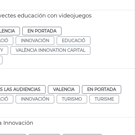
yectes educación con videojuegos
LENCIA
EN PORTADA
CIÓ
INNOVACIÓN
EDUCACIÓ
TY
VALÈNCIA INNOVATION CAPITAL
S LAS AUDIENCIAS
VALENCIA
EN PORTADA
CIÓ
INNOVACIÓN
TURISMO
TURISME
a Innovación