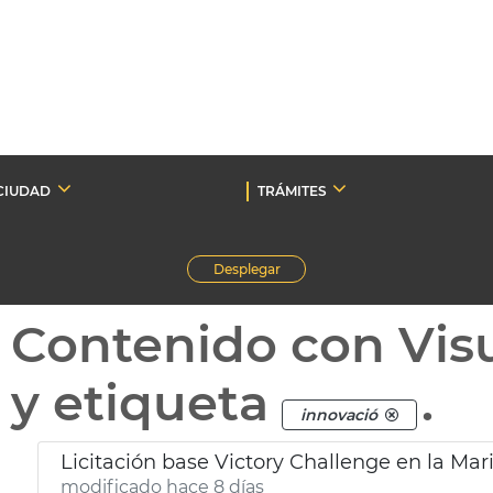
CIUDAD
TRÁMITES
Desplegar
Contenido con Vis
y etiqueta
.
innovació
Licitación base Victory Challenge en la Mar
modificado hace 8 días