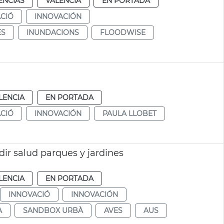
ENCIAS
VALENCIA
EN PORTADA
CIÓ
INNOVACIÓN
ES
INUNDACIONS
FLOODWISE
LENCIA
EN PORTADA
CIÓ
INNOVACIÓN
PAULA LLOBET
dir salud parques y jardines
LENCIA
EN PORTADA
INNOVACIÓ
INNOVACIÓN
A
SANDBOX URBÀ
AVES
AUS