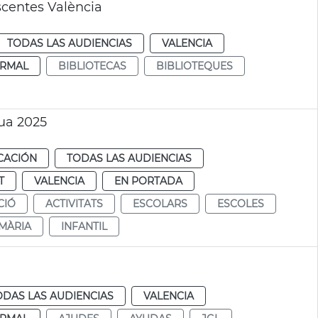
scentes València
TODAS LAS AUDIENCIAS
VALENCIA
RMAL
BIBLIOTECAS
BIBLIOTEQUES
ua 2025
CACIÓN
TODAS LAS AUDIENCIAS
T
VALENCIA
EN PORTADA
CIÓ
ACTIVITATS
ESCOLARS
ESCOLES
MÀRIA
INFANTIL
ODAS LAS AUDIENCIAS
VALENCIA