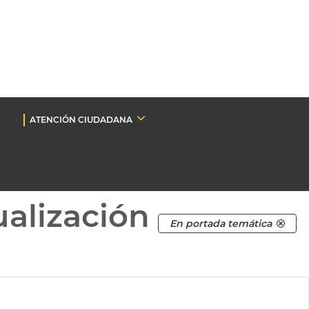
ATENCIÓN CIUDADANA
ualización
En portada temática