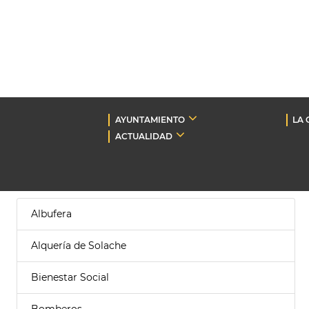
AYUNTAMIENTO
LA 
ACTUALIDAD
Albufera
Alquería de Solache
Bienestar Social