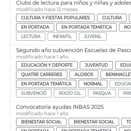
Clubs de lectura para niños y niñas y adole
modificado hace 12 meses
CULTURA Y FIESTAS POPULARES
CULTURA
EN PORTADA
EN PORTADA TEMÁTICA
NO
LECTURA
INFANTIL
JUVENIL
Segundo año subvención Escuelas de Pasc
modificado hace 1 año
EDUCACIÓN Y DEPORTE
JUVENTUD
EDU
QUATRE CARRERES
ALGIROS
BENIMACLE
EN PORTADA TEMÁTICA
NORMAL
EDUCA
SUBVENCIÓ
ROCÍO GIL
PASQUA
PRI
Convocatoria ayudas INBAS 2025
modificado hace 1 año
BIENESTAR SOCIAL
BIENESTAR SOCIAL
T