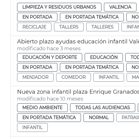
LIMPIEZA Y RESIDUOS URBANOS
VALENCIA
EN PORTADA
EN PORTADA TEMÁTICA
NO
RECICLAJE
TALLERS
TALLERES
INFA
Abierto plazo ayudas educación infantil Val
modificado hace 3 meses
EDUCACIÓN Y DEPORTE
EDUCACIÓN
TOD
EN PORTADA
EN PORTADA TEMÁTICA
NO
MENJADOR
COMEDOR
INFANTIL
MA
Nueva zona infantil plaza Enrique Granado
modificado hace 10 meses
MEDIO AMBIENTE
TODAS LAS AUDIENCIAS
EN PORTADA TEMÁTICA
NORMAL
PATRAI
INFANTIL