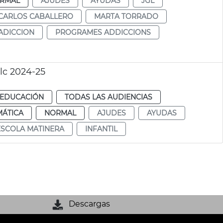
RMAL
AJUDES
AYUDAS
JGL
CARLOS CABALLERO
MARTA TORRADO
 ADICCION
PROGRAMES ADDICCIONS
lc 2024-25
EDUCACIÓN
TODAS LAS AUDIENCIAS
MÁTICA
NORMAL
AJUDES
AYUDAS
ESCOLA MATINERA
INFANTIL
Descargas