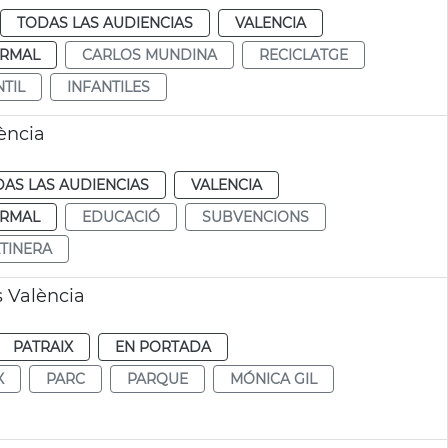
TODAS LAS AUDIENCIAS
VALENCIA
RMAL
CARLOS MUNDINA
RECICLATGE
NTIL
INFANTILES
ència
AS LAS AUDIENCIAS
VALENCIA
RMAL
EDUCACIÓ
SUBVENCIONS
TINERA
s València
PATRAIX
EN PORTADA
X
PARC
PARQUE
MÓNICA GIL