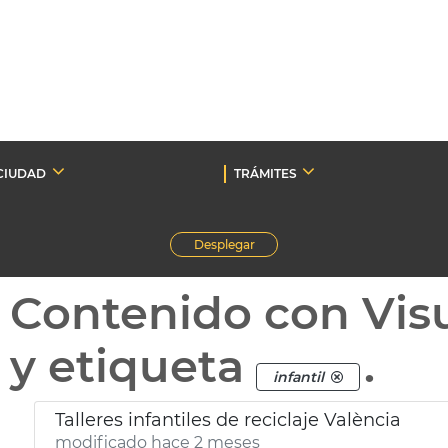
CIUDAD
TRÁMITES
Desplegar
Contenido con Vis
y etiqueta
.
infantil
Talleres infantiles de reciclaje València
modificado hace 2 meses