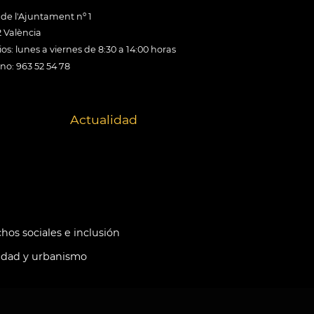
 de l'Ajuntament nº 1
 València
os: lunes a viernes de 8:30 a 14:00 horas
ono: 963 52 54 78
Actualidad
hos sociales e inclusión
idad y urbanismo