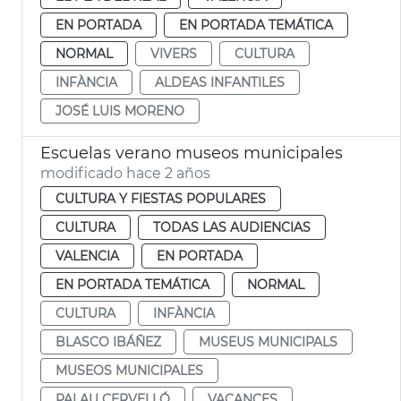
EN PORTADA
EN PORTADA TEMÁTICA
NORMAL
VIVERS
CULTURA
INFÀNCIA
ALDEAS INFANTILES
JOSÉ LUIS MORENO
Escuelas verano museos municipales
modificado hace 2 años
CULTURA Y FIESTAS POPULARES
CULTURA
TODAS LAS AUDIENCIAS
VALENCIA
EN PORTADA
EN PORTADA TEMÁTICA
NORMAL
CULTURA
INFÀNCIA
BLASCO IBÁÑEZ
MUSEUS MUNICIPALS
MUSEOS MUNICIPALES
PALAU CERVELLÓ
VACANCES