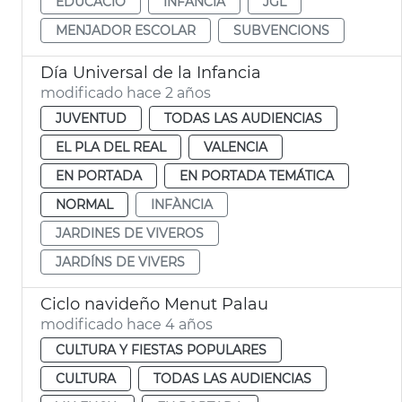
EDUCACIÓ
INFÀNCIA
JGL
MENJADOR ESCOLAR
SUBVENCIONS
Día Universal de la Infancia
modificado hace 2 años
JUVENTUD
TODAS LAS AUDIENCIAS
EL PLA DEL REAL
VALENCIA
EN PORTADA
EN PORTADA TEMÁTICA
NORMAL
INFÀNCIA
JARDINES DE VIVEROS
JARDÍNS DE VIVERS
Ciclo navideño Menut Palau
modificado hace 4 años
CULTURA Y FIESTAS POPULARES
CULTURA
TODAS LAS AUDIENCIAS