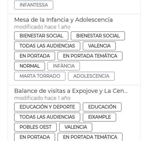
INFANTESSA
Mesa de la Infancia y Adolescencia
modificado hace 1 año
BIENESTAR SOCIAL
BIENESTAR SOCIAL
TODAS LAS AUDIENCIAS
VALENCIA
EN PORTADA
EN PORTADA TEMÁTICA
NORMAL
INFÀNCIA
MARTA TORRADO
ADOLESCENCIA
Balance de visitas a Expojove y La Central
modificado hace 1 año
EDUCACIÓN Y DEPORTE
EDUCACIÓN
TODAS LAS AUDIENCIAS
EIXAMPLE
POBLES OEST
VALENCIA
EN PORTADA
EN PORTADA TEMÁTICA