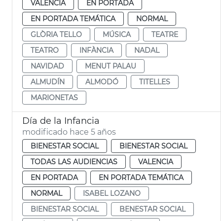
VALENCIA
EN PORTADA
EN PORTADA TEMÁTICA
NORMAL
GLÒRIA TELLO
MÚSICA
TEATRE
TEATRO
INFÀNCIA
NADAL
NAVIDAD
MENUT PALAU
ALMUDÍN
ALMODÓ
TITELLES
MARIONETAS
Día de la Infancia
modificado hace 5 años
BIENESTAR SOCIAL
BIENESTAR SOCIAL
TODAS LAS AUDIENCIAS
VALENCIA
EN PORTADA
EN PORTADA TEMÁTICA
NORMAL
ISABEL LOZANO
BIENESTAR SOCIAL
BENESTAR SOCIAL