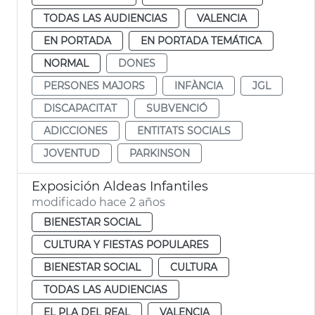
TODAS LAS AUDIENCIAS
VALENCIA
EN PORTADA
EN PORTADA TEMÁTICA
NORMAL
DONES
PERSONES MAJORS
INFÀNCIA
JGL
DISCAPACITAT
SUBVENCIÓ
ADICCIONES
ENTITATS SOCIALS
JOVENTUD
PARKINSON
Exposición Aldeas Infantiles
modificado hace 2 años
BIENESTAR SOCIAL
CULTURA Y FIESTAS POPULARES
BIENESTAR SOCIAL
CULTURA
TODAS LAS AUDIENCIAS
EL PLA DEL REAL
VALENCIA