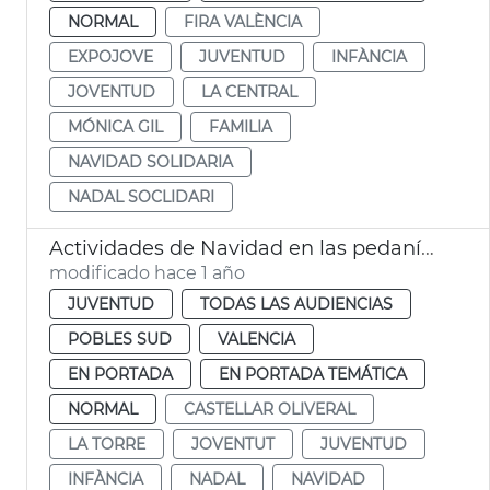
NORMAL
FIRA VALÈNCIA
EXPOJOVE
JUVENTUD
INFÀNCIA
JOVENTUD
LA CENTRAL
MÓNICA GIL
FAMILIA
NAVIDAD SOLIDARIA
NADAL SOCLIDARI
Actividades de Navidad en las pedanías afectadas por la dana
modificado hace 1 año
JUVENTUD
TODAS LAS AUDIENCIAS
POBLES SUD
VALENCIA
EN PORTADA
EN PORTADA TEMÁTICA
NORMAL
CASTELLAR OLIVERAL
LA TORRE
JOVENTUT
JUVENTUD
INFÀNCIA
NADAL
NAVIDAD