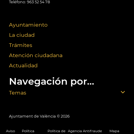
Teléfono: 963 52 54 78
Ayuntamiento
La ciudad
Trámites
Atención ciudadana
Actualidad
Navegación por...
Temas
Ajuntament de València ©
2026
Aviso
Política
Política de
Agencia Antifraude
Mapa