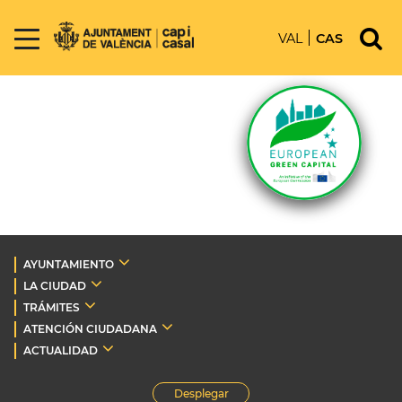
VAL
CAS
AYUNTAMIENTO
LA CIUDAD
TRÁMITES
ATENCIÓN CIUDADANA
ACTUALIDAD
Desplegar