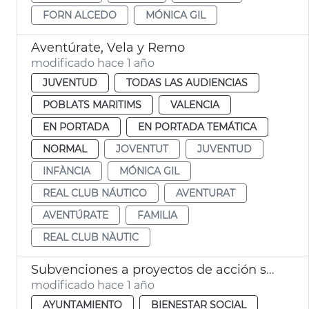
FORN ALCEDO
MÓNICA GIL
Aventúrate, Vela y Remo
modificado hace 1 año
JUVENTUD
TODAS LAS AUDIENCIAS
POBLATS MARITIMS
VALENCIA
EN PORTADA
EN PORTADA TEMÁTICA
NORMAL
JOVENTUT
JUVENTUD
INFÀNCIA
MÓNICA GIL
REAL CLUB NÁUTICO
AVENTURAT
AVENTÚRATE
FAMILIA
REAL CLUB NÀUTIC
Subvenciones a proyectos de acción social
modificado hace 1 año
AYUNTAMIENTO
BIENESTAR SOCIAL