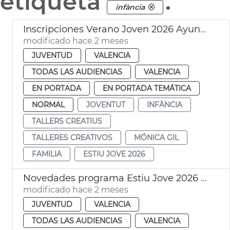
etiqueta
.
infància
Inscripciones Verano Joven 2026 Ayuntamiento València
modificado hace 2 meses
JUVENTUD
VALENCIA
TODAS LAS AUDIENCIAS
VALENCIA
EN PORTADA
EN PORTADA TEMÁTICA
NORMAL
JOVENTUT
INFÀNCIA
TALLERS CREATIUS
TALLERES CREATIVOS
MÓNICA GIL
FAMILIA
ESTIU JOVE 2026
Novedades programa Estiu Jove 2026 València
modificado hace 2 meses
JUVENTUD
VALENCIA
TODAS LAS AUDIENCIAS
VALENCIA