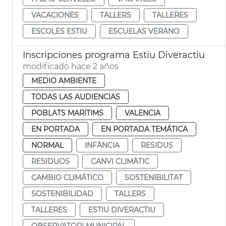
VACACIONES
TALLERS
TALLERES
ESCOLES ESTIU
ESCUELAS VERANO
Inscripciones programa Estiu Diveractiu
modificado hace 2 años
MEDIO AMBIENTE
TODAS LAS AUDIENCIAS
POBLATS MARITIMS
VALENCIA
EN PORTADA
EN PORTADA TEMÁTICA
NORMAL
INFÀNCIA
RESIDUS
RESIDUOS
CANVI CLIMÀTIC
CAMBIO CLIMÁTICO
SOSTENIBILITAT
SOSTENIBILIDAD
TALLERS
TALLERES
ESTIU DIVERACTIU
OBSERVATORI MUNICIPAL