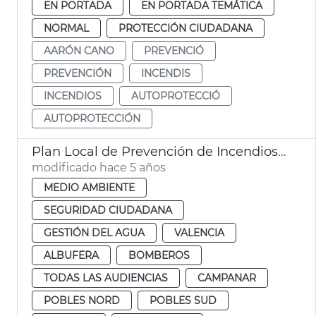
EN PORTADA
EN PORTADA TEMÁTICA
NORMAL
PROTECCIÓN CIUDADANA
AARÓN CANO
PREVENCIÓ
PREVENCIÓN
INCENDIS
INCENDIOS
AUTOPROTECCIÓ
AUTOPROTECCIÓN
Plan Local de Prevención de Incendios Forestales de València
modificado hace 5 años
MEDIO AMBIENTE
SEGURIDAD CIUDADANA
GESTIÓN DEL AGUA
VALENCIA
ALBUFERA
BOMBEROS
TODAS LAS AUDIENCIAS
CAMPANAR
POBLES NORD
POBLES SUD