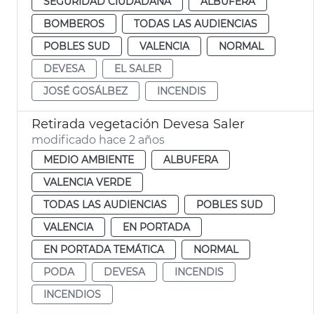
SEGURIDAD CIUDADANA
ALBUFERA
BOMBEROS
TODAS LAS AUDIENCIAS
POBLES SUD
VALENCIA
NORMAL
DEVESA
EL SALER
JOSÉ GOSÁLBEZ
INCENDIS
Retirada vegetación Devesa Saler
modificado hace 2 años
MEDIO AMBIENTE
ALBUFERA
VALENCIA VERDE
TODAS LAS AUDIENCIAS
POBLES SUD
VALENCIA
EN PORTADA
EN PORTADA TEMÁTICA
NORMAL
PODA
DEVESA
INCENDIS
INCENDIOS