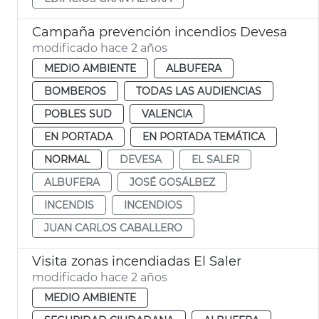
Campaña prevención incendios Devesa
modificado hace 2 años
MEDIO AMBIENTE
ALBUFERA
BOMBEROS
TODAS LAS AUDIENCIAS
POBLES SUD
VALENCIA
EN PORTADA
EN PORTADA TEMÁTICA
NORMAL
DEVESA
EL SALER
ALBUFERA
JOSÉ GOSÁLBEZ
INCENDIS
INCENDIOS
JUAN CARLOS CABALLERO
Visita zonas incendiadas El Saler
modificado hace 2 años
MEDIO AMBIENTE