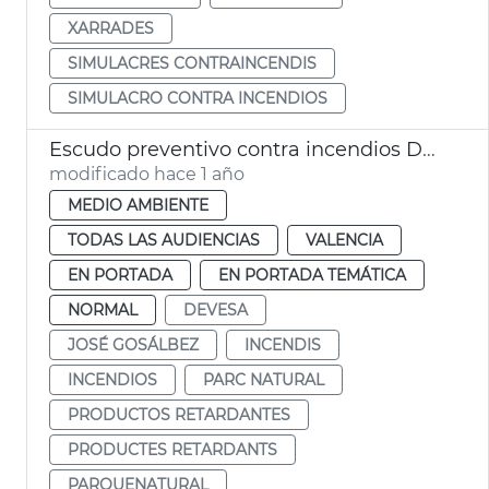
XARRADES
SIMULACRES CONTRAINCENDIS
SIMULACRO CONTRA INCENDIOS
Escudo preventivo contra incendios Devesa
modificado hace 1 año
MEDIO AMBIENTE
TODAS LAS AUDIENCIAS
VALENCIA
EN PORTADA
EN PORTADA TEMÁTICA
NORMAL
DEVESA
JOSÉ GOSÁLBEZ
INCENDIS
INCENDIOS
PARC NATURAL
PRODUCTOS RETARDANTES
PRODUCTES RETARDANTS
PARQUENATURAL