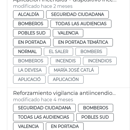
modificado hace 2 meses
ALCALDÍA
SEGURIDAD CIUDADANA
BOMBEROS
TODAS LAS AUDIENCIAS
POBLES SUD
VALENCIA
EN PORTADA
EN PORTADA TEMÁTICA
NORMAL
EL SALER
BOMBERS
BOMBEROS
INCENDIS
INCENDIOS
LA DEVESA
MARÍA JOSÉ CATLÁ
APLICACIÓ
APLICACIÓN
Reforzamiento vigilancia antiincendios Devesa València
modificado hace 4 meses
SEGURIDAD CIUDADANA
BOMBEROS
TODAS LAS AUDIENCIAS
POBLES SUD
VALENCIA
EN PORTADA