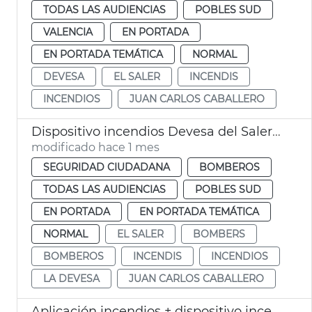
TODAS LAS AUDIENCIAS
POBLES SUD
VALENCIA
EN PORTADA
EN PORTADA TEMÁTICA
NORMAL
DEVESA
EL SALER
INCENDIS
INCENDIOS
JUAN CARLOS CABALLERO
Dispositivo incendios Devesa del Saler València
modificado hace 1 mes
SEGURIDAD CIUDADANA
BOMBEROS
TODAS LAS AUDIENCIAS
POBLES SUD
EN PORTADA
EN PORTADA TEMÁTICA
NORMAL
EL SALER
BOMBERS
BOMBEROS
INCENDIS
INCENDIOS
LA DEVESA
JUAN CARLOS CABALLERO
Aplicación incendios + dispositivo incendios 2026 València