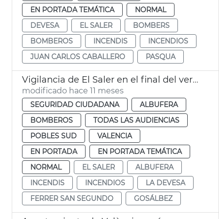
EN PORTADA TEMÁTICA
NORMAL
DEVESA
EL SALER
BOMBERS
BOMBEROS
INCENDIS
INCENDIOS
JUAN CARLOS CABALLERO
PASQUA
Vigilancia de El Saler en el final del verano València
modificado hace 11 meses
SEGURIDAD CIUDADANA
ALBUFERA
BOMBEROS
TODAS LAS AUDIENCIAS
POBLES SUD
VALENCIA
EN PORTADA
EN PORTADA TEMÁTICA
NORMAL
EL SALER
ALBUFERA
INCENDIS
INCENDIOS
LA DEVESA
FERRER SAN SEGUNDO
GOSÁLBEZ