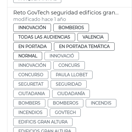
Reto GovTech seguridad edificios gran altura
modificado hace 1 año
INNOVACIÓN
BOMBEROS
TODAS LAS AUDIENCIAS
VALENCIA
EN PORTADA
EN PORTADA TEMÁTICA
NORMAL
INNOVACIÓ
INNOVACIÓN
CONCURS
CONCURSO
PAULA LLOBET
SEGURETAT
SEGURIDAD
CIUTADANIA
CIUDADANÍA
BOMBERS
BOMBEROS
INCENDIS
INCENDIOS
GOVTECH
EDIFICIS GRAN ALTURA
EDIFICIOS GRAN ALTURA