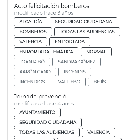
Acto felicitación bomberos
modificado hace 3 años
ALCALDÍA
SEGURIDAD CIUDADANA
BOMBEROS
TODAS LAS AUDIENCIAS
VALENCIA
EN PORTADA
EN PORTADA TEMÁTICA
NORMAL
JOAN RIBÓ
SANDRA GÓMEZ
AARÓN CANO
INCENDIS
INCENDIOS
VALL EBO
BEJÍS
Jornada prevenció
modificado hace 4 años
AYUNTAMIENTO
SEGURIDAD CIUDADANA
TODAS LAS AUDIENCIAS
VALENCIA