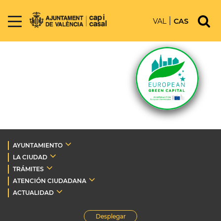
VAL
CAS
AYUNTAMIENTO
LA CIUDAD
TRÁMITES
ATENCIÓN CIUDADANA
ACTUALIDAD
Desplegar