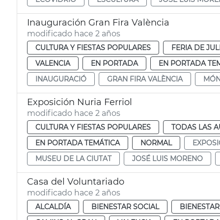
Inauguración Gran Fira València
modificado hace 2 años
CULTURA Y FIESTAS POPULARES
FERIA DE JUL
VALENCIA
EN PORTADA
EN PORTADA TE
INAUGURACIÓ
GRAN FIRA VALÈNCIA
MÓN
Exposición Nuria Ferriol
modificado hace 2 años
CULTURA Y FIESTAS POPULARES
TODAS LAS A
EN PORTADA TEMÁTICA
NORMAL
EXPOSI
MUSEU DE LA CIUTAT
JOSÉ LUIS MORENO
Casa del Voluntariado
modificado hace 2 años
ALCALDÍA
BIENESTAR SOCIAL
BIENESTAR