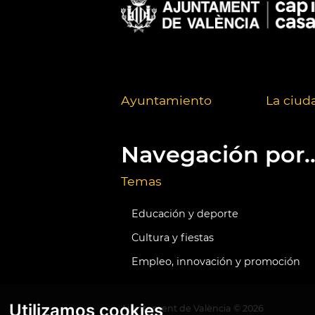
Ayuntamiento
La ciud
Navegación por..
Temas
Educación y deporte
Cultura y fiestas
Empleo, innovación y promoción
Utilizamos cookies
Ajuntament de València ©
2026