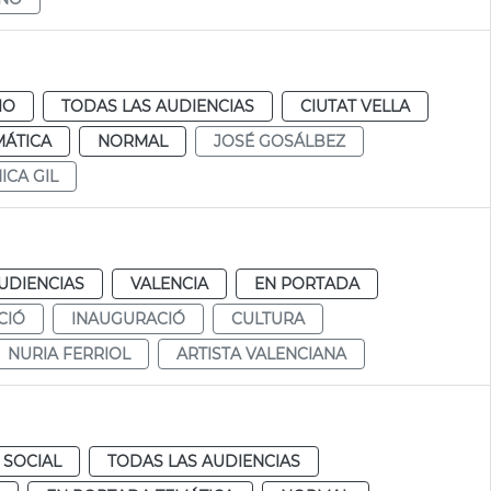
IO
TODAS LAS AUDIENCIAS
CIUTAT VELLA
MÁTICA
NORMAL
JOSÉ GOSÁLBEZ
ICA GIL
UDIENCIAS
VALENCIA
EN PORTADA
CIÓ
INAUGURACIÓ
CULTURA
NURIA FERRIOL
ARTISTA VALENCIANA
 SOCIAL
TODAS LAS AUDIENCIAS