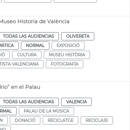
 Museo Historia de València
TODAS LAS AUDIENCIAS
OLIVERETA
MÁTICA
NORMAL
EXPOSICIÓ
IÓ
CULTURA
MUSEU HISTÒRIA
TISTA VALENCIANA
FOTOGRAFÍA
rio” en el Palau
TODAS LAS AUDIENCIAS
VALENCIA
RMAL
PALAU DE LA MÚSICA
N
DONACIÓ
RECICLATGE
RECICLAJE
ENO