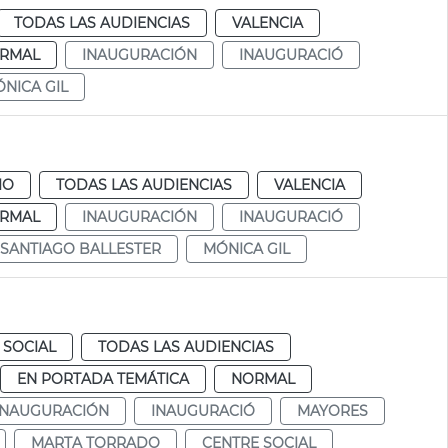
TODAS LAS AUDIENCIAS
VALENCIA
RMAL
INAUGURACIÓN
INAUGURACIÓ
NICA GIL
IO
TODAS LAS AUDIENCIAS
VALENCIA
RMAL
INAUGURACIÓN
INAUGURACIÓ
SANTIAGO BALLESTER
MÓNICA GIL
 SOCIAL
TODAS LAS AUDIENCIAS
EN PORTADA TEMÁTICA
NORMAL
INAUGURACIÓN
INAUGURACIÓ
MAYORES
MARTA TORRADO
CENTRE SOCIAL