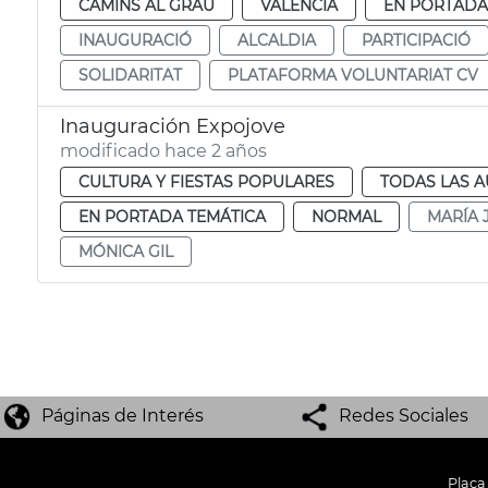
CAMINS AL GRAU
VALENCIA
EN PORTADA
INAUGURACIÓ
ALCALDIA
PARTICIPACIÓ
SOLIDARITAT
PLATAFORMA VOLUNTARIAT CV
Inauguración Expojove
modificado hace 2 años
CULTURA Y FIESTAS POPULARES
TODAS LAS A
EN PORTADA TEMÁTICA
NORMAL
MARÍA 
MÓNICA GIL
Páginas de Interés
Redes Sociales
Plaça