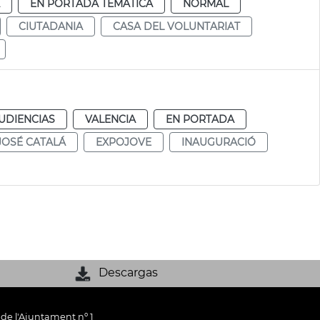
EN PORTADA TEMÁTICA
NORMAL
CIUTADANIA
CASA DEL VOLUNTARIAT
UDIENCIAS
VALENCIA
EN PORTADA
JOSÉ CATALÁ
EXPOJOVE
INAUGURACIÓ
Descargas
 de l'Ajuntament nº 1