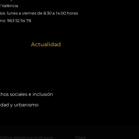
 València
os: lunes a viernes de 8:30 a 14:00 horas
ono: 963 52 54 78
Actualidad
hos sociales e inclusión
idad y urbanismo
Política de
Agencia Antifraude
Mapa