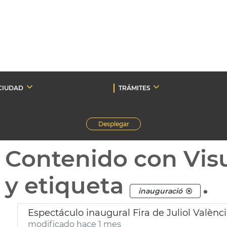
CIUDAD
TRÁMITES
Desplegar
Contenido con Vis
y etiqueta
.
inauguració
Espectáculo inaugural Fira de Juliol Valènc
modificado hace 1 mes