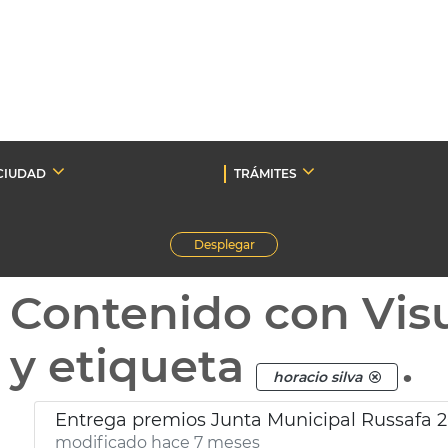
CIUDAD
TRÁMITES
Desplegar
Contenido con Vis
y etiqueta
.
horacio silva
Entrega premios Junta Municipal Russafa 
modificado hace 7 meses