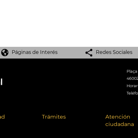
Páginas de Interés
Redes Sociales
Plaça
46002
Horari
Teléf
ad
Trámites
Atención
ciudadana