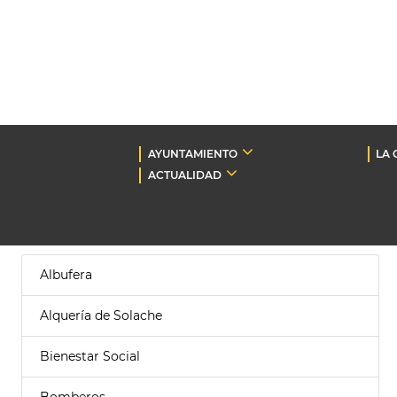
AYUNTAMIENTO
LA 
ACTUALIDAD
Albufera
Alquería de Solache
Bienestar Social