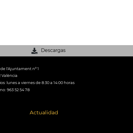
Descargas
 de l'Ajuntament nº 1
 València
os: lunes a viernes de 8:30 a 14:00 horas
ono: 963 52 54 78
Actualidad