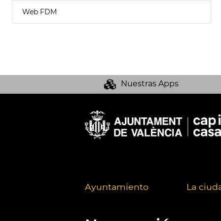
Web FDM
Nuestras Apps
Ayuntamiento
La ciud