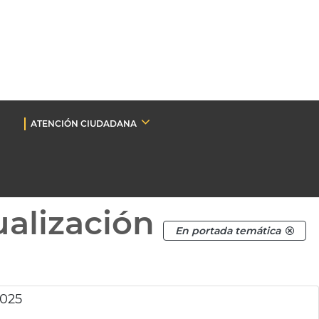
ATENCIÓN CIUDADANA
ualización
En portada temática
2025