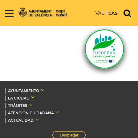
VAL
CAS
AYUNTAMIENTO
LA CIUDAD
TRÁMITES
ATENCIÓN CIUDADANA
ACTUALIDAD
Desplegar