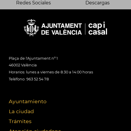
Redes Sociales
Descargas
Plaça de l'Ajuntament nº 1
46002 València
Horarios: lunes a viernes de 8:30 a 14:00 horas
Teléfono: 963 52 54 78
Ayuntamiento
La ciudad
Trámites