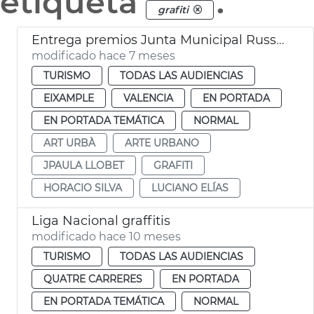
etiqueta
.
grafiti
Entrega premios Junta Municipal Russafa 2025
modificado hace 7 meses
TURISMO
TODAS LAS AUDIENCIAS
EIXAMPLE
VALENCIA
EN PORTADA
EN PORTADA TEMÁTICA
NORMAL
ART URBÀ
ARTE URBANO
JPAULA LLOBET
GRAFITI
HORACIO SILVA
LUCIANO ELÍAS
Liga Nacional graffitis
modificado hace 10 meses
TURISMO
TODAS LAS AUDIENCIAS
QUATRE CARRERES
EN PORTADA
EN PORTADA TEMÁTICA
NORMAL