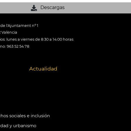
Descargas
 de l'Ajuntament nº 1
 València
os: lunes a viernes de 8:30 a 14:00 horas
ono: 963 52 54 78
Actualidad
hos sociales e inclusión
idad y urbanismo