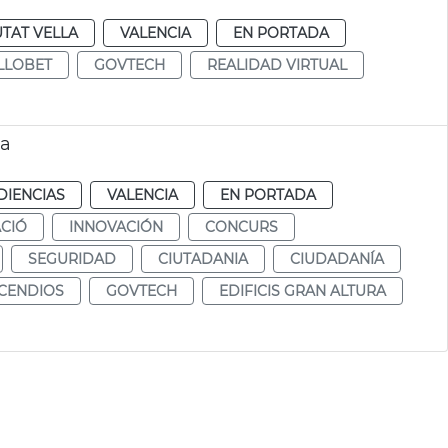
UTAT VELLA
VALENCIA
EN PORTADA
LLOBET
GOVTECH
REALIDAD VIRTUAL
ra
DIENCIAS
VALENCIA
EN PORTADA
CIÓ
INNOVACIÓN
CONCURS
SEGURIDAD
CIUTADANIA
CIUDADANÍA
NCENDIOS
GOVTECH
EDIFICIS GRAN ALTURA