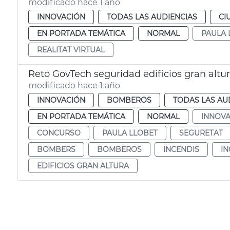
modificado hace 1 año
INNOVACIÓN
TODAS LAS AUDIENCIAS
CI
EN PORTADA TEMÁTICA
NORMAL
PAULA 
REALITAT VIRTUAL
Reto GovTech seguridad edificios gran altu
modificado hace 1 año
INNOVACIÓN
BOMBEROS
TODAS LAS AU
EN PORTADA TEMÁTICA
NORMAL
INNOVA
CONCURSO
PAULA LLOBET
SEGURETAT
BOMBERS
BOMBEROS
INCENDIS
I
EDIFICIOS GRAN ALTURA