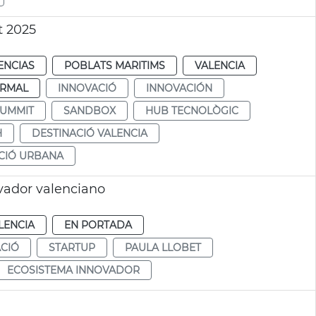
t 2025
ENCIAS
POBLATS MARITIMS
VALENCIA
RMAL
INNOVACIÓ
INNOVACIÓN
SUMMIT
SANDBOX
HUB TECNOLÒGIC
H
DESTINACIÓ VALENCIA
CIÓ URBANA
vador valenciano
LENCIA
EN PORTADA
CIÓ
STARTUP
PAULA LLOBET
ECOSISTEMA INNOVADOR