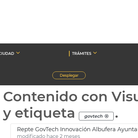
CIUDAD
TRÁMITES
Desplegar
Contenido con Vis
y etiqueta
.
govtech
Repte GovTech Innovación Albufera Ayunta
modificado hace 2 meses