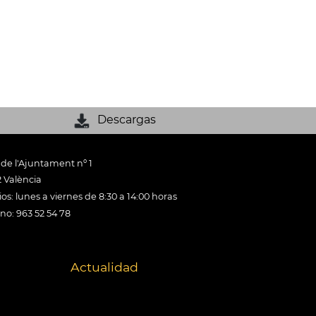
Descargas
 de l'Ajuntament nº 1
 València
os: lunes a viernes de 8:30 a 14:00 horas
ono: 963 52 54 78
Actualidad