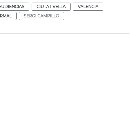
AUDIENCIAS
CIUTAT VELLA
VALENCIA
RMAL
SERGI CAMPILLO