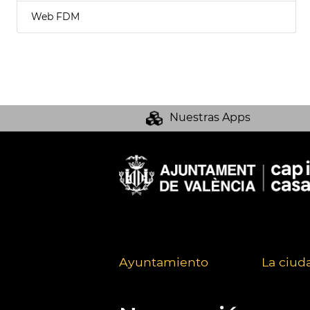
Web FDM
Nuestras Apps
Ayuntamiento
La ciud