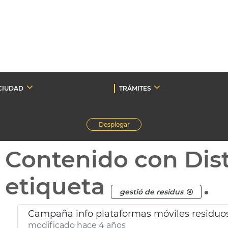
CIUDAD
TRÁMITES
Desplegar
Contenido con Dist
etiqueta
.
gestió de residus
Campaña info plataformas móviles residuos
modificado hace 4 años