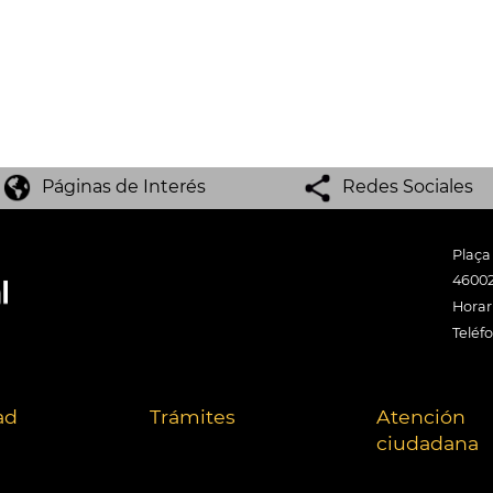
Páginas de Interés
Redes Sociales
Plaça
46002
Horari
Teléf
ad
Trámites
Atención
ciudadana