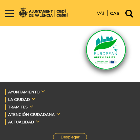
VAL
CAS
AYUNTAMIENTO
LA CIUDAD
TRÁMITES
ATENCIÓN CIUDADANA
ACTUALIDAD
Desplegar