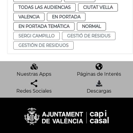
TODAS LAS AUDIENCIAS
CIUTAT VELLA
VALENCIA
EN PORTADA
EN PORTADA TEMÁTICA
NORMAL
SERGI CAMPILLO
GESTIÓ DE RESIDUS
GESTIÓN DE RESIDUOS
Nuestras Apps
Páginas de Interés
Redes Sociales
Descargas