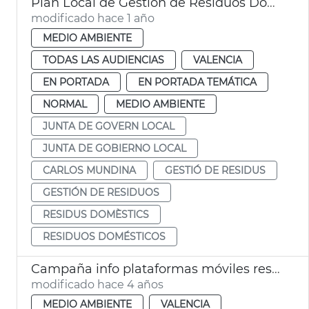
Plan Local de Gestión de Residuos Domésticos València
modificado hace 1 año
MEDIO AMBIENTE
TODAS LAS AUDIENCIAS
VALENCIA
EN PORTADA
EN PORTADA TEMÁTICA
NORMAL
MEDIO AMBIENTE
JUNTA DE GOVERN LOCAL
JUNTA DE GOBIERNO LOCAL
CARLOS MUNDINA
GESTIÓ DE RESIDUS
GESTIÓN DE RESIDUOS
RESIDUS DOMÈSTICS
RESIDUOS DOMÉSTICOS
Campaña info plataformas móviles residuos Ciutat Vella Nord
modificado hace 4 años
MEDIO AMBIENTE
VALENCIA