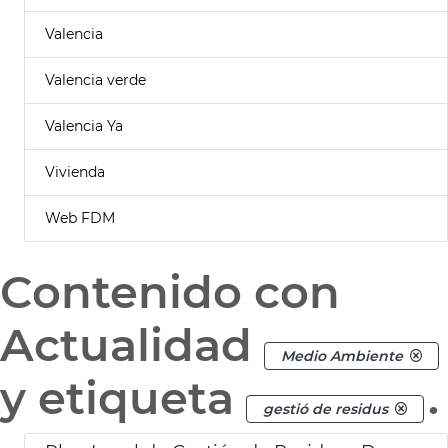
Valencia
Valencia verde
Valencia Ya
Vivienda
Web FDM
Contenido con
Actualidad
Medio Ambiente
y etiqueta
.
gestió de residus