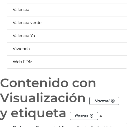
Valencia
Valencia verde
Valencia Ya
Vivienda
Web FDM
Contenido con
Visualización
Normal
y etiqueta
.
fiestas