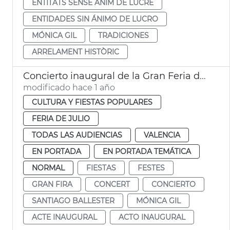
ENTITATS SENSE ÀNIM DE LUCRE
ENTIDADES SIN ÁNIMO DE LUCRO
MÓNICA GIL
TRADICIONES
ARRELAMENT HISTÒRIC
Concierto inaugural de la Gran Feria de València
modificado hace 1 año
CULTURA Y FIESTAS POPULARES
FERIA DE JULIO
TODAS LAS AUDIENCIAS
VALENCIA
EN PORTADA
EN PORTADA TEMÁTICA
NORMAL
FIESTAS
FESTES
GRAN FIRA
CONCERT
CONCIERTO
SANTIAGO BALLESTER
MÓNICA GIL
ACTE INAUGURAL
ACTO INAUGURAL