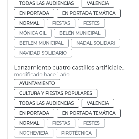
TODAS LAS AUDIENCIAS
VALENCIA
EN PORTADA
EN PORTADA TEMÁTICA
NORMAL
FIESTAS
FESTES
MÓNICA GIL
BELÉN MUNICIPAL
BETLEM MUNICIPAL
NADAL SOLIDARI
NAVIDAD SOLIDARIO
Lanzamiento cuatro castillos artificiales Nochevieja València 2024
modificado hace 1 año
AYUNTAMIENTO
CULTURA Y FIESTAS POPULARES
TODAS LAS AUDIENCIAS
VALENCIA
EN PORTADA
EN PORTADA TEMÁTICA
NORMAL
FIESTAS
FESTES
NOCHEVIEJA
PIROTÉCNICA