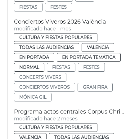
FIESTAS
FESTES
Conciertos Viveros 2026 València
modificado hace 1 mes
CULTURA Y FIESTAS POPULARES
TODAS LAS AUDIENCIAS
VALENCIA
EN PORTADA
EN PORTADA TEMÁTICA
NORMAL
FIESTAS
FESTES
CONCERTS VIVERS
CONCIERTOS VIVEROS
GRAN FIRA
MÓNICA GIL
Programa actos centrales Corpus Christi València
modificado hace 2 meses
CULTURA Y FIESTAS POPULARES
VALENCIA
TODAS LAS AUDIENCIAS