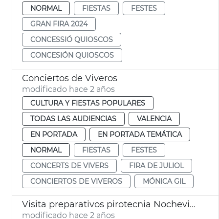
NORMAL
FIESTAS
FESTES
GRAN FIRA 2024
CONCESSIÓ QUIOSCOS
CONCESIÓN QUIOSCOS
Conciertos de Viveros
modificado hace 2 años
CULTURA Y FIESTAS POPULARES
TODAS LAS AUDIENCIAS
VALENCIA
EN PORTADA
EN PORTADA TEMÁTICA
NORMAL
FIESTAS
FESTES
CONCERTS DE VIVERS
FIRA DE JULIOL
CONCIERTOS DE VIVEROS
MÓNICA GIL
Visita preparativos pirotecnia Nochevieja
modificado hace 2 años