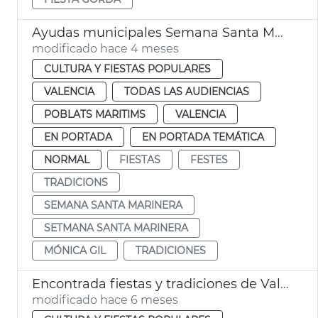
Ayudas municipales Semana Santa Marinera València
modificado hace 4 meses
CULTURA Y FIESTAS POPULARES
VALENCIA
TODAS LAS AUDIENCIAS
POBLATS MARITIMS
VALENCIA
EN PORTADA
EN PORTADA TEMÁTICA
NORMAL
FIESTAS
FESTES
TRADICIONS
SEMANA SANTA MARINERA
SETMANA SANTA MARINERA
MÓNICA GIL
TRADICIONES
Encontrada fiestas y tradiciones de València
modificado hace 6 meses