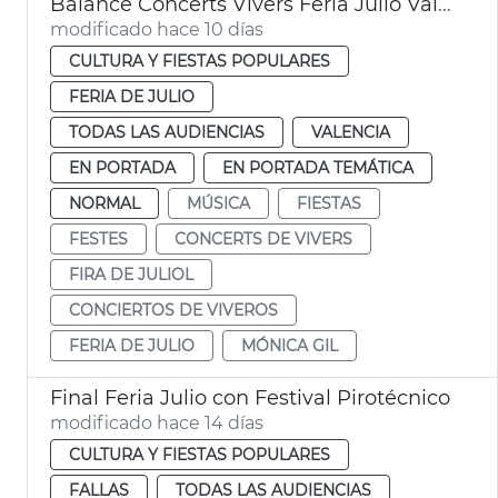
Balance Concerts Vivers Feria Julio València 2026
modificado hace 10 días
CULTURA Y FIESTAS POPULARES
FERIA DE JULIO
TODAS LAS AUDIENCIAS
VALENCIA
EN PORTADA
EN PORTADA TEMÁTICA
NORMAL
MÚSICA
FIESTAS
FESTES
CONCERTS DE VIVERS
FIRA DE JULIOL
CONCIERTOS DE VIVEROS
FERIA DE JULIO
MÓNICA GIL
Final Feria Julio con Festival Pirotécnico
modificado hace 14 días
CULTURA Y FIESTAS POPULARES
FALLAS
TODAS LAS AUDIENCIAS