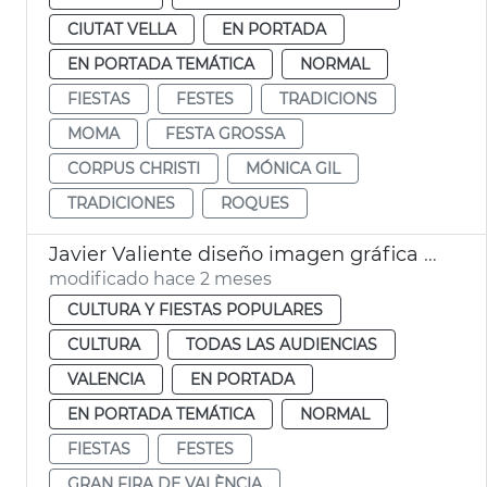
CIUTAT VELLA
EN PORTADA
EN PORTADA TEMÁTICA
NORMAL
FIESTAS
FESTES
TRADICIONS
MOMA
FESTA GROSSA
CORPUS CHRISTI
MÓNICA GIL
TRADICIONES
ROQUES
Javier Valiente diseño imagen gráfica Gran Fira València
modificado hace 2 meses
CULTURA Y FIESTAS POPULARES
CULTURA
TODAS LAS AUDIENCIAS
VALENCIA
EN PORTADA
EN PORTADA TEMÁTICA
NORMAL
FIESTAS
FESTES
GRAN FIRA DE VALÈNCIA