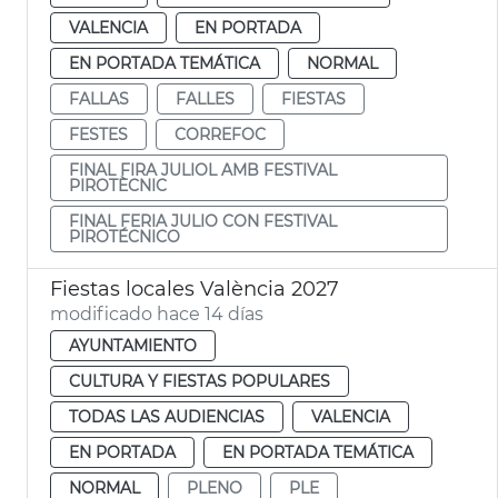
VALENCIA
EN PORTADA
EN PORTADA TEMÁTICA
NORMAL
FALLAS
FALLES
FIESTAS
FESTES
CORREFOC
FINAL FIRA JULIOL AMB FESTIVAL
PIROTÈCNIC
FINAL FERIA JULIO CON FESTIVAL
PIROTÉCNICO
Fiestas locales València 2027
modificado hace 14 días
AYUNTAMIENTO
CULTURA Y FIESTAS POPULARES
TODAS LAS AUDIENCIAS
VALENCIA
EN PORTADA
EN PORTADA TEMÁTICA
NORMAL
PLENO
PLE