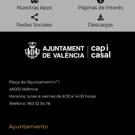
Nuestras Apps
Páginas de Interés
Redes Sociales
Descargas
Plaça de l'Ajuntament nº 1
46002 València
Horarios: lunes a viernes de 8:30 a 14:00 horas
Teléfono: 963 52 54 78
Ayuntamiento