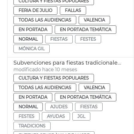
CULTURA Y FIESTAS POPULARES
FERIA DE JULIO
FALLAS
TODAS LAS AUDIENCIAS
VALENCIA
EN PORTADA
EN PORTADA TEMÁTICA
NORMAL
FIESTAS
FESTES
MÓNICA GIL
Subvenciones para fiestas tradicionales mayor arraigo histórico
modificado hace 10 meses
CULTURA Y FIESTAS POPULARES
TODAS LAS AUDIENCIAS
VALENCIA
EN PORTADA
EN PORTADA TEMÁTICA
NORMAL
AJUDES
FIESTAS
FESTES
AYUDAS
JGL
TRADICIONS