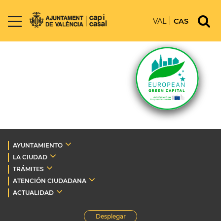
VAL
CAS
AYUNTAMIENTO
LA CIUDAD
TRÁMITES
ATENCIÓN CIUDADANA
ACTUALIDAD
Desplegar