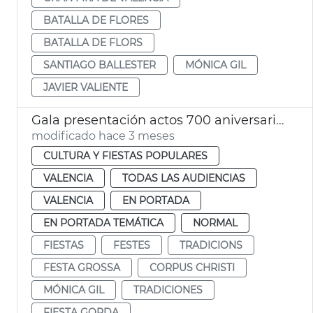
BATALLA DE FLORES
BATALLA DE FLORS
SANTIAGO BALLESTER
MÓNICA GIL
JAVIER VALIENTE
Gala presentación actos 700 aniversario Corpus Christi València
modificado hace 3 meses
CULTURA Y FIESTAS POPULARES
VALENCIA
TODAS LAS AUDIENCIAS
VALENCIA
EN PORTADA
EN PORTADA TEMÁTICA
NORMAL
FIESTAS
FESTES
TRADICIONS
FESTA GROSSA
CORPUS CHRISTI
MÓNICA GIL
TRADICIONES
FIESTA GORDA