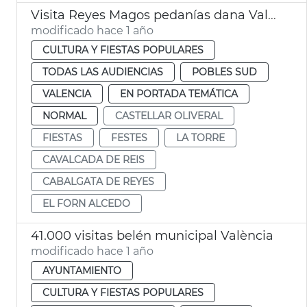
Visita Reyes Magos pedanías dana València
modificado hace 1 año
CULTURA Y FIESTAS POPULARES
TODAS LAS AUDIENCIAS
POBLES SUD
VALENCIA
EN PORTADA TEMÁTICA
NORMAL
CASTELLAR OLIVERAL
FIESTAS
FESTES
LA TORRE
CAVALCADA DE REIS
CABALGATA DE REYES
EL FORN ALCEDO
41.000 visitas belén municipal València
modificado hace 1 año
AYUNTAMIENTO
CULTURA Y FIESTAS POPULARES