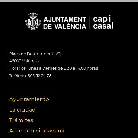
Plaça de l'Ajuntament nº 1
46002 València
Horarios: lunes a viernes de 8:30 a 14:00 horas
Teléfono: 963 52 54 78
Ayuntamiento
La ciudad
Trámites
Atención ciudadana