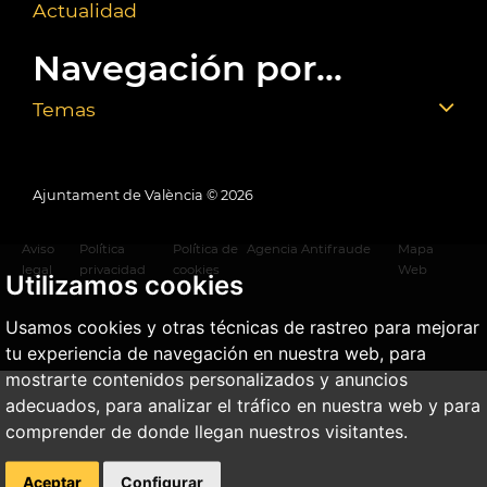
Actualidad
Navegación por...
Temas
Ajuntament de València ©
2026
Aviso
Política
Política de
Agencia Antifraude
Mapa
legal
privacidad
cookies
Web
Utilizamos cookies
Usamos cookies y otras técnicas de rastreo para mejorar
tu experiencia de navegación en nuestra web, para
mostrarte contenidos personalizados y anuncios
adecuados, para analizar el tráfico en nuestra web y para
comprender de donde llegan nuestros visitantes.
Aceptar
Configurar