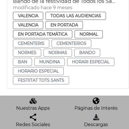
Bando de la festividad de Todos los Santos
modificado hace 9 meses
VALENCIA
TODAS LAS AUDIENCIAS
VALENCIA
EN PORTADA
EN PORTADA TEMÁTICA
NORMAL
CEMENTERIS
CEMENTERIOS
NORMES
NORMAS
BANDO
BAN
MUNDINA
HORARI ESPECIAL
HORARIO ESPECIAL
FESTIITAT TOTS SANTS
Nuestras Apps
Páginas de Interés
Redes Sociales
Descargas