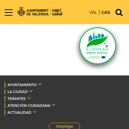
VAL
CAS
AYUNTAMIENTO
LA CIUDAD
TRÁMITES
ATENCIÓN CIUDADANA
ACTUALIDAD
Desplegar