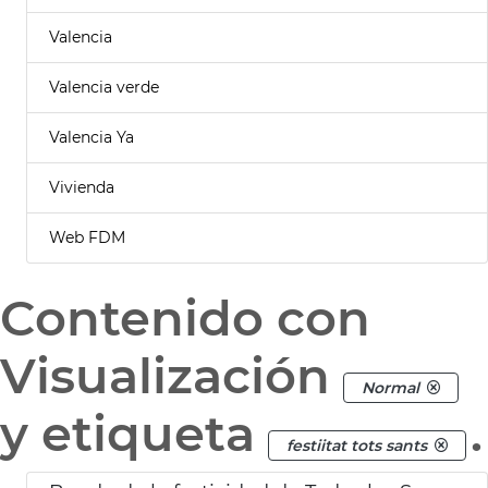
Valencia
Valencia verde
Valencia Ya
Vivienda
Web FDM
Contenido con
Visualización
Normal
y etiqueta
.
festiitat tots sants