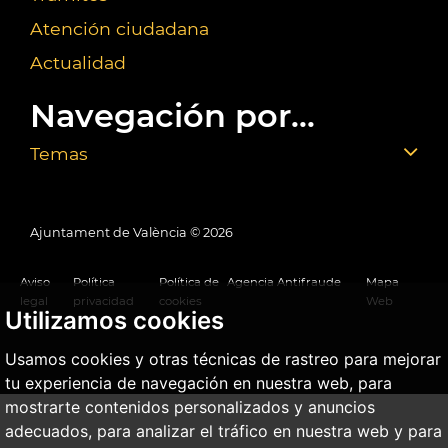
Atención ciudadana
Actualidad
Navegación por...
Temas
Ajuntament de València ©
2026
Aviso
Política
Política de
Agencia Antifraude
Mapa
legal
privacidad
cookies
Web
Utilizamos cookies
Usamos cookies y otras técnicas de rastreo para mejorar
tu experiencia de navegación en nuestra web, para
mostrarte contenidos personalizados y anuncios
adecuados, para analizar el tráfico en nuestra web y para