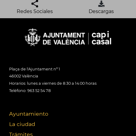
Redes Sociales
Descargas
Plaça de l'Ajuntament nº 1
46002 València
Horarios: lunes a viernes de 8:30 a 14:00 horas
Teléfono: 963 52 54 78
Ayuntamiento
La ciudad
Trámites