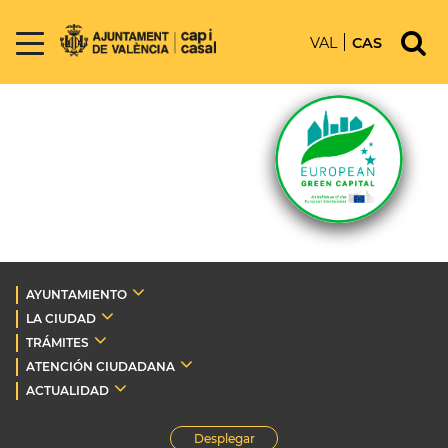
VAL
CAS
AYUNTAMIENTO
LA CIUDAD
TRÁMITES
ATENCIÓN CIUDADANA
ACTUALIDAD
Desplegar